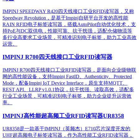
IMPINJ SPEEDWAY R420四天线接口工业RFID读写器，又称
Speedway Revolution，是基于Impinj自研平台开发的高性能
RAIN RFID电子标签读写器，搭载AutoPilot自动优化技术，支
持PoE与DC双供电，性能可靠、抗干扰强，适配仓储物流等
多行业高要求工业场景，可精准识别电子标签，助力工业高效
运营。​
IMPINJ R700四天线接口工业RFID读写器
IMPINJ R700四天线接口工业RFID读写器，是面向企业级物联
网的高性能设备，支持Impinj FastID、Authenticity、Protected
Mode，配备Impinj IoT Device Interface，原生支持MQTT、
REST API、LLRP v1.0.1协议，抗干扰强、读取高效，适配多
行业工业场景，可精准识别电子标签，助力企业提升运营效
率。
IMPINJ高性能超高频工业RFID读写器UR8358
UR8358是一款基于IMPINJ（英频杰）E710芯片深度开发的
UHF超高频电子标签读写器，作为高性能工业RFID读写器，