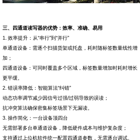
三、四通道读写器的优势：效率、准确、易用
1. 效率提升：从“串行”到“并行”
单通道设备：需逐个扫描货架或托盘，耗时随标签数量线性增
加；
四通道设备：可同时覆盖多个区域，标签数量增加时耗时增长
更平缓。
2. 错误率降低：智能算法“纠错”
动态功率调节减少因信号过强/过弱导致的误读；
抗冲突算法确保密集标签场景下无漏读。
3. 操作简化：一台设备顶四台
无需部署多台单通道设备，降低硬件成本与维护复杂度；
支持通过上位机软件统一配置四通道参数，无需逐台调试。