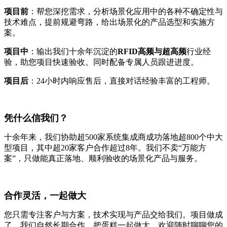
项目前
：帮您深挖需求，分析场景化应用中的各种不确定性与
技术难点，提前规避弯路，给出场景化的产品选型和实施方
案。
项目中
：输出我们十余年沉淀的
RFID高频与超高频
行业经
验，助您项目快速验收。同时配备专属人员跟进进度。
项目后
：24小时内响应售后，直接对话经验丰富的工程师。
凭什么信我们？
十余年来，我们协助超500家系统集成商成功落地超800个中大
型项目，其中超20家客户合作超过8年。我们不卖“万能方
案”，只做能真正落地、顺利验收的场景化产品与服务。
合作灵活，一起做大
您只需专注客户与方案，技术实现与产品交给我们。项目做成
了，我们自然长期合作，把蛋糕一起做大。欢迎随时聊聊您的