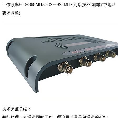
工作频率860~868MHz/902～928MHz(可以按不同国家或地区
要求调整)
技术亮点总结：
并行处理：四通道同时工作，理论吞吐量是单通道的4倍；