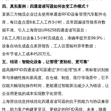
四、真实案例：四通道读写器如何改变工作模式？
某第三方物流企业过去使用单通道RFID设备管理汽车配件仓
库，每日盘点需6名工人工作3小时，且常因漏读导致库存数
据不准。引入上海营信UR6258四通道读写器后：
2名工人用1台设备1.5小时完成盘点，准确率提升至99.9%；
设备自动生成盘点差异报告，工人仅需核对异常数据；
全年节省人工成本约20万元。
五、结语：智能化设备，让管理“更轻松、更可靠”
超高频RFID四通道读写器通过“并行处理”技术，将标签识别效
率与准确性推向新高度。在仓储、制造、医疗等场景中，它不
仅能大幅缩短操作时间，更能通过智能算法减少人为错误，让
企业用更低的成本实现数字化管理。
上海营信信息持续优化四通道读写器的抗干扰能力与协议兼容
性，助力客户构建更灵活、更稳定的RFID系统。未来，随着