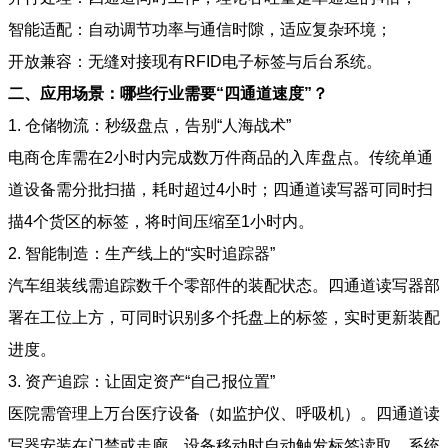
智能适配：自动调节功率与通信时隙，适应复杂环境；
开放兼容：无缝对接现有RFID电子标签与后台系统。
二、应用场景：哪些行业需要“四通道速度”？
1. 仓储物流：秒级盘点，告别“人海战术”
电商仓库需在2小时内完成数万件商品的入库盘点。传统单通
道设备需分批扫描，耗时超过4小时；四通道读写器可同时扫
描4个货区的标签，将时间压缩至1小时内。
2. 智能制造：生产线上的“实时追踪器”
汽车组装线需追踪数千个零部件的装配状态。四通道读写器部
署在工位上方，可同时识别多个托盘上的标签，实时更新装配
进度。
3. 资产追踪：让固定资产“自己报位置”
医院需管理上万台医疗设备（如监护仪、呼吸机）。四通道读
写器安装在门禁或走廊，设备移动时自动触发标签读取，系统