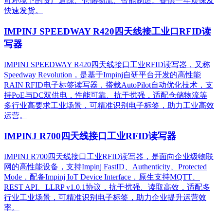
苛环境下的资产追踪、仓储物流、智能制造。提供一年质保及
快速发货。
IMPINJ SPEEDWAY R420四天线接工业口RFID读
写器
IMPINJ SPEEDWAY R420四天线接口工业RFID读写器，又称
Speedway Revolution，是基于Impinj自研平台开发的高性能
RAIN RFID电子标签读写器，搭载AutoPilot自动优化技术，支
持PoE与DC双供电，性能可靠、抗干扰强，适配仓储物流等
多行业高要求工业场景，可精准识别电子标签，助力工业高效
运营。​
IMPINJ R700四天线接口工业RFID读写器
IMPINJ R700四天线接口工业RFID读写器，是面向企业级物联
网的高性能设备，支持Impinj FastID、Authenticity、Protected
Mode，配备Impinj IoT Device Interface，原生支持MQTT、
REST API、LLRP v1.0.1协议，抗干扰强、读取高效，适配多
行业工业场景，可精准识别电子标签，助力企业提升运营效
率。