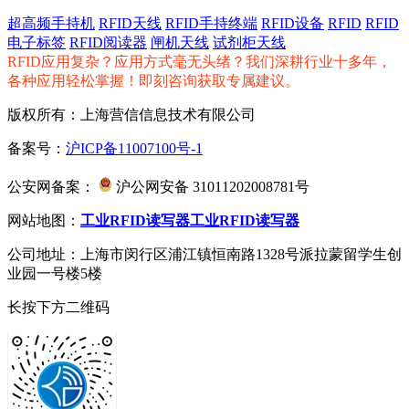
超高频手持机
RFID天线
RFID手持终端
RFID设备
RFID
RFID
电子标签
RFID阅读器
闸机天线
试剂柜天线
RFID应用复杂？应用方式毫无头绪？我们深耕行业十多年，
各种应用轻松掌握！即刻咨询获取专属建议。
版权所有：上海营信信息技术有限公司
备案号：
沪ICP备11007100号-1
公安网备案：
沪公网安备 31011202008781号
网站地图：
工业RFID读写器
工业RFID读写器
公司地址：上海市闵行区浦江镇恒南路1328号派拉蒙留学生创
业园一号楼5楼
长按下方二维码