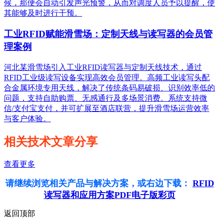
候，那便会自动引发声光预警，从而对调度人员予以提醒，使
其能够及时进行干预。
工业RFID赋能滑雪场：定制天线与读写器的会员管
理案例
河北某滑雪场引入工业RFID读写器与定制天线技术，通过
RFID工业级读写设备实现高效会员管理。高频工业读写头配
合金属环境专用天线，解决了传统条码易破损、识别效率低的
问题，支持自助购票、无感通行及多场景消费。系统支持微
信/支付宝支付，并可扩展至酒店联营，提升滑雪场运营效率
与客户体验。
相关技术文章分享
查看更多
请继续浏览相关产品与解决方案，或右边下载：
RFID
读写器和应用方案PDF电子版彩页
返回顶部