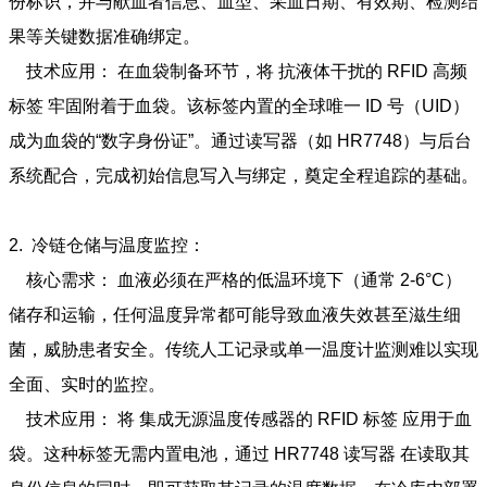
份标识，并与献血者信息、血型、采血日期、有效期、检测结
果等关键数据准确绑定。
技术应用： 在血袋制备环节，将 抗液体干扰的 RFID 高频
标签 牢固附着于血袋。该标签内置的全球唯一 ID 号（UID）
成为血袋的“数字身份证”。通过读写器（如 HR7748）与后台
系统配合，完成初始信息写入与绑定，奠定全程追踪的基础。
2. 冷链仓储与温度监控：
核心需求： 血液必须在严格的低温环境下（通常 2-6°C）
储存和运输，任何温度异常都可能导致血液失效甚至滋生细
菌，威胁患者安全。传统人工记录或单一温度计监测难以实现
全面、实时的监控。
技术应用： 将 集成无源温度传感器的 RFID 标签 应用于血
袋。这种标签无需内置电池，通过 HR7748 读写器 在读取其