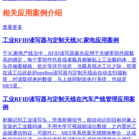
相关应用案例介绍
查看更多
工业RFID读写器与定制天线3C家电应用案例
于3C家电产线当中，RFID读写器最先应用于关键零部件跟载
具的绑定，每个零部件托盘或者载具都被贴上工业载码体，里
头存储着规格、批次等详尽信息，当载具抵达工位之际，部署
在该工位此处的modbus读写器与定制天线会自动去扫描标
签，对读取得来的数据，马上就同制造执行系统，也就是
MES里。
工业RFID读写器与定制天线在汽车产线管理应用案
例
射频识别工业读写头，凭借射频信号，能自动识别目标对象上
安装的工业载码体，不用光学可视就能读出数据，之内置的工
业级通信协议，可跟PLC、MES等系统毫无缝隙地整合，达成