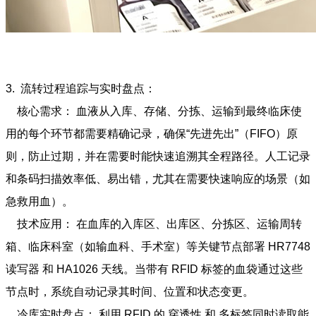
3. 流转过程追踪与实时盘点：
核心需求： 血液从入库、存储、分拣、运输到最终临床使
用的每个环节都需要精确记录，确保“先进先出”（FIFO）原
则，防止过期，并在需要时能快速追溯其全程路径。人工记录
和条码扫描效率低、易出错，尤其在需要快速响应的场景（如
急救用血）。
技术应用： 在血库的入库区、出库区、分拣区、运输周转
箱、临床科室（如输血科、手术室）等关键节点部署 HR7748
读写器 和 HA1026 天线。当带有 RFID 标签的血袋通过这些
节点时，系统自动记录其时间、位置和状态变更。
冷库实时盘点： 利用 RFID 的 穿透性 和 多标签同时读取能