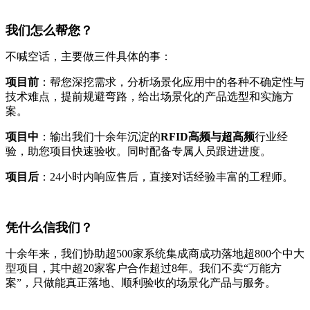
我们怎么帮您？
不喊空话，主要做三件具体的事：
项目前
：帮您深挖需求，分析场景化应用中的各种不确定性与
技术难点，提前规避弯路，给出场景化的产品选型和实施方
案。
项目中
：输出我们十余年沉淀的
RFID高频与超高频
行业经
验，助您项目快速验收。同时配备专属人员跟进进度。
项目后
：24小时内响应售后，直接对话经验丰富的工程师。
凭什么信我们？
十余年来，我们协助超500家系统集成商成功落地超800个中大
型项目，其中超20家客户合作超过8年。我们不卖“万能方
案”，只做能真正落地、顺利验收的场景化产品与服务。