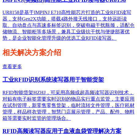
UR8158是基于IMPINJ E710高性能芯片打造的工业RFID读写
器，支持Gen2X功能，搭载4路外接天线接口，支持远距读
取、自动盘点与高速多标签识别，突破电磁干扰瓶颈，适配仓
储物流、智能柜等多场景，兼具工业级抗干扰与便捷部署优
势，是企业智能化管理升级的优选工业RFID读写器。
相关解决方案介绍
查看更多
工业RFID识别系统读写器用于智能货架
RFID智能货架HZHJ，可采用高频或超高频读写器识别技术，
对贴有电子标签需要实时识别的物品实行重点监管，主要应用
在试剂管理，新零售零售货架，临时流转文件管理，医疗耗材
管理，样品样衣管理，智慧门店展示管理，产品、配件、物料
箱等需要实时监管的管理场合。
RFID高频读写器应用于血液血袋管理解决方案