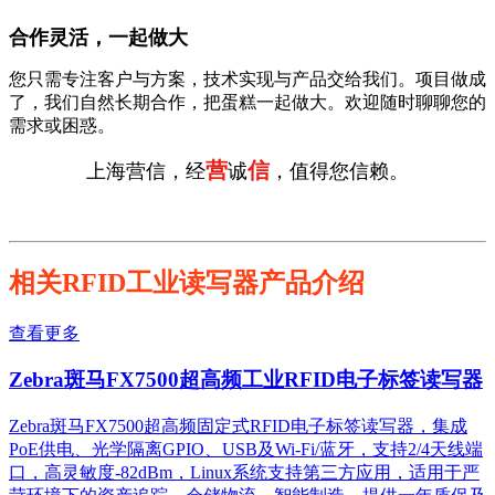
合作灵活，一起做大
您只需专注客户与方案，技术实现与产品交给我们。项目做成
了，我们自然长期合作，把蛋糕一起做大。欢迎随时聊聊您的
需求或困惑。
营
信
上海营信，经
诚
，值得您信赖。
相关RFID工业读写器产品介绍
查看更多
Zebra斑马FX7500超高频工业RFID电子标签读写器
Zebra斑马FX7500超高频固定式RFID电子标签读写器，集成
PoE供电、光学隔离GPIO、USB及Wi-Fi/蓝牙，支持2/4天线端
口，高灵敏度-82dBm，Linux系统支持第三方应用，适用于严