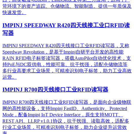
苛环境下的资产追踪、仓储物流、智能制造。提供一年质保及
快速发货。
IMPINJ SPEEDWAY R420四天线接工业口RFID读
写器
IMPINJ SPEEDWAY R420四天线接口工业RFID读写器，又称
Speedway Revolution，是基于Impinj自研平台开发的高性能
RAIN RFID电子标签读写器，搭载AutoPilot自动优化技术，支
持PoE与DC双供电，性能可靠、抗干扰强，适配仓储物流等
多行业高要求工业场景，可精准识别电子标签，助力工业高效
运营。​
IMPINJ R700四天线接口工业RFID读写器
IMPINJ R700四天线接口工业RFID读写器，是面向企业级物联
网的高性能设备，支持Impinj FastID、Authenticity、Protected
Mode，配备Impinj IoT Device Interface，原生支持MQTT、
REST API、LLRP v1.0.1协议，抗干扰强、读取高效，适配多
行业工业场景，可精准识别电子标签，助力企业提升运营效
率。