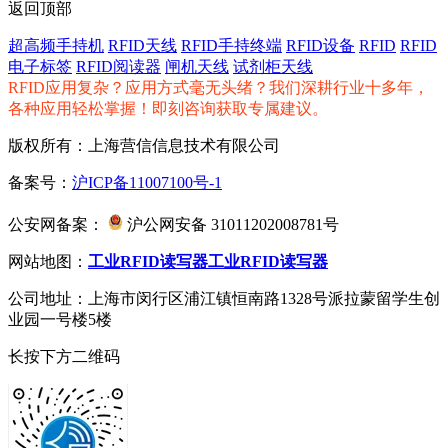
返回顶部
超高频手持机
RFID天线
RFID手持终端
RFID设备
RFID
RFID
电子标签
RFID阅读器
闸机天线
试剂柜天线
RFID应用复杂？应用方式毫无头绪？我们深耕行业十多年，
各种应用轻松掌握！即刻咨询获取专属建议。
版权所有：上海营信信息技术有限公司
备案号：
沪ICP备11007100号-1
公安网备案：
沪公网安备 31011202008781号
网站地图：
工业RFID读写器
工业RFID读写器
公司地址：上海市闵行区浦江镇恒南路1328号派拉蒙留学生创
业园一号楼5楼
长按下方二维码