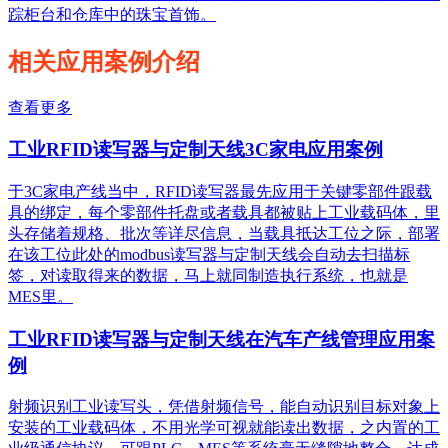
踪柜台和仓库中的珠宝首饰。
相关应用案例介绍
查看更多
工业RFID读写器与定制天线3C家电应用案例
于3C家电产线当中，RFID读写器最先应用于关键零部件跟载
具的绑定，每个零部件托盘或者载具都被贴上工业载码体，里
头存储着规格、批次等详尽信息，当载具抵达工位之际，部署
在该工位此处的modbus读写器与定制天线会自动去扫描标
签，对读取得来的数据，马上就同制造执行系统，也就是
MES里。
工业RFID读写器与定制天线在汽车产线管理应用案
例
射频识别工业读写头，凭借射频信号，能自动识别目标对象上
安装的工业载码体，不用光学可视就能读出数据，之内置的工