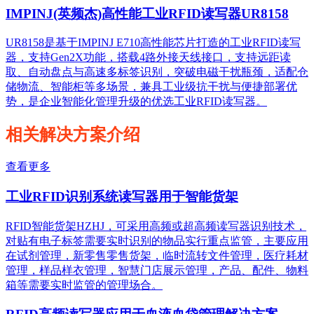
IMPINJ(英频杰)高性能工业RFID读写器UR8158
UR8158是基于IMPINJ E710高性能芯片打造的工业RFID读写
器，支持Gen2X功能，搭载4路外接天线接口，支持远距读
取、自动盘点与高速多标签识别，突破电磁干扰瓶颈，适配仓
储物流、智能柜等多场景，兼具工业级抗干扰与便捷部署优
势，是企业智能化管理升级的优选工业RFID读写器。
相关解决方案介绍
查看更多
工业RFID识别系统读写器用于智能货架
RFID智能货架HZHJ，可采用高频或超高频读写器识别技术，
对贴有电子标签需要实时识别的物品实行重点监管，主要应用
在试剂管理，新零售零售货架，临时流转文件管理，医疗耗材
管理，样品样衣管理，智慧门店展示管理，产品、配件、物料
箱等需要实时监管的管理场合。