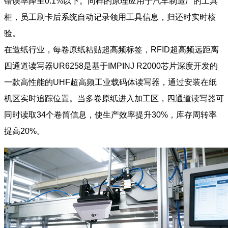
错误率降至0.1%以下。同样的原理应用于汽车制造厂的工具
柜，员工刷卡后系统自动记录领用工具信息，归还时实时核
验。
在造纸行业，每卷原纸粘贴超高频标签，RFID超高频远距离
四通道读写器UR6258是基于IMPINJ R2000芯片深度开发的
一款高性能的UHF超高频
工业载码体
读写器，通过安装在纸
机区实时追踪位置。当多卷原纸进入加工区，四通道读写器可
同时读取34个卷筒信息，使生产效率提升30%，库存周转率
提高20%。