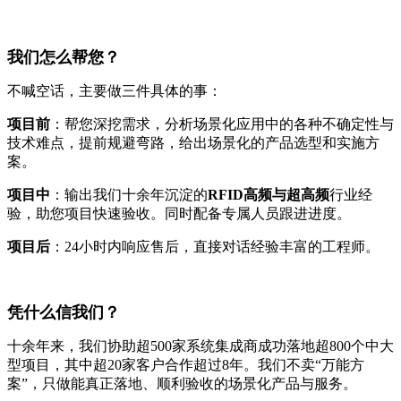
我们怎么帮您？
不喊空话，主要做三件具体的事：
项目前
：帮您深挖需求，分析场景化应用中的各种不确定性与
技术难点，提前规避弯路，给出场景化的产品选型和实施方
案。
项目中
：输出我们十余年沉淀的
RFID高频与超高频
行业经
验，助您项目快速验收。同时配备专属人员跟进进度。
项目后
：24小时内响应售后，直接对话经验丰富的工程师。
凭什么信我们？
十余年来，我们协助超500家系统集成商成功落地超800个中大
型项目，其中超20家客户合作超过8年。我们不卖“万能方
案”，只做能真正落地、顺利验收的场景化产品与服务。