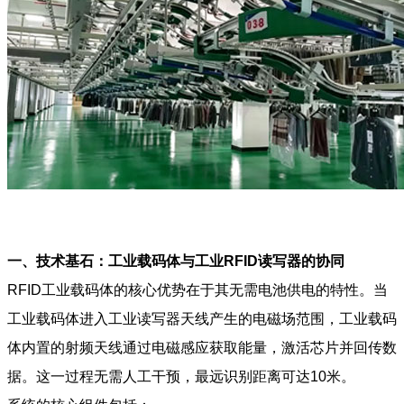
一、技术基石：
工业载码体
与工业RFID读写器的协同
RFID
工业载码体
的核心优势在于其无需电池供电的特性。当
工业载码体
进入工业读写器天线产生的电磁场范围，
工业载码
体
内置的射频天线通过电磁感应获取能量，激活芯片并回传数
据。这一过程无需人工干预，最远识别距离可达10米。