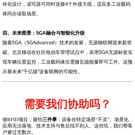
块化设计，读写器可同时连接4个外接天线，适应多
工业载码
体
同步读取场景。
四、未来图景：5GA融合与智能化升级
随着5GA（5GAdvanced）技术的发展，无源物联网迎来新突
破。北京移动在社区电动车管理试点中，采用5GA无源标签实
现车辆位置监控，
工业载码体
仅需微瓦级能量即可工作。这预
示着未来“千亿级”设备联网的可能性。
需要我们协助吗？
做RFID项目，最怕
三件事
：设备在特定场景“不灵”、场景化
应用无法落地、技术支持与售后找不到人。这些坑，我们帮客
户避过无数次。