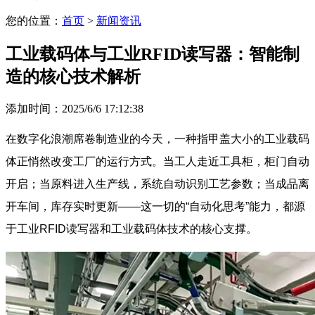
您的位置：
首页
>
新闻资讯
工业载码体与工业RFID读写器：智能制
造的核心技术解析
添加时间：2025/6/6 17:12:38
在数字化浪潮席卷制造业的今天，一种指甲盖大小的
工业载码
体
正悄然改变工厂的运行方式。当工人走近工具柜，柜门自动
开启；当原料进入生产线，系统自动识别工艺参数；当成品离
开车间，库存实时更新——这一切的“自动化思考”能力，都源
于工业RFID读写器和
工业载码体
技术的核心支撑。