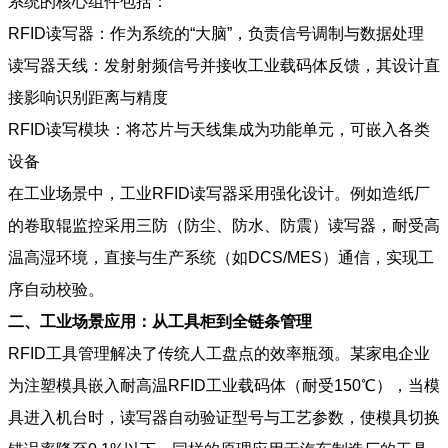
系统的核心组件包括：
RFID读写器：作为系统的“大脑”，负责信号调制与数据处理
读写器天线：发射射频信号并接收
工业载码体
反馈，其设计直
接影响识别距离与精度
RFID读写模块：将芯片与天线集成为功能单元，可嵌入各类
设备
在工业场景中，工业RFID读写器采用强化设计。例如造纸厂
的卷取辊监控采用三防（防尘、防水、防震）读写器，耐受高
温高湿环境，直接与生产系统（如DCS/MES）通信，实现工
序自动校验。
二、工业场景应用：从工具柜到全链条管理
RFID工具管理解决了传统人工盘点的效率瓶颈。某家电企业
为注塑模具嵌入耐高温RFID
工业载码体
（耐受150℃），当模
具进入机台时，读写器自动验证型号与工艺参数，使模具切换