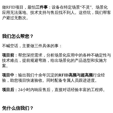
做RFID项目，最怕
三件事
：设备在特定场景“不灵”、场景化
应用无法落地、技术支持与售后找不到人。这些坑，我们帮客
户避过无数次。
我们怎么帮您？
不喊空话，主要做三件具体的事：
项目前
：帮您深挖需求，分析场景化应用中的各种不确定性与
技术难点，提前规避弯路，给出场景化的产品选型和实施方
案。
项目中
：输出我们十余年沉淀的
RFID高频与超高频
行业经
验，助您项目快速验收。同时配备专属人员跟进进度。
项目后
：24小时内响应售后，直接对话经验丰富的工程师。
凭什么信我们？