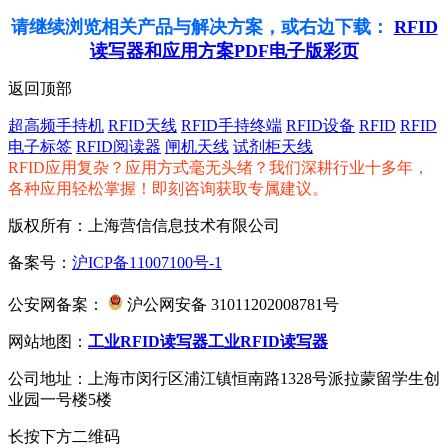
请继续浏览相关产品与解决方案，或右边下载：
RFID
读写器和应用方案PDF电子版彩页
返回顶部
超高频手持机
RFID天线
RFID手持终端
RFID设备
RFID
RFID
电子标签
RFID阅读器
闸机天线
试剂柜天线
RFID应用复杂？应用方式毫无头绪？我们深耕行业十多年，
各种应用轻松掌握！即刻咨询获取专属建议。
版权所有：上海营信信息技术有限公司
备案号：
沪ICP备11007100号-1
公安网备案：
沪公网安备 31011202008781号
网站地图：
工业RFID读写器
工业RFID读写器
公司地址：上海市闵行区浦江镇恒南路1328号派拉蒙留学生创
业园一号楼5楼
长按下方二维码