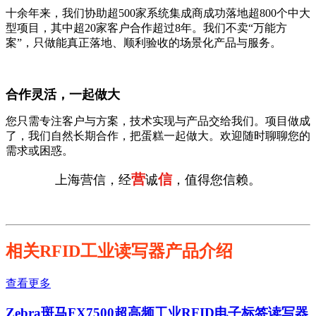
十余年来，我们协助超500家系统集成商成功落地超800个中大
型项目，其中超20家客户合作超过8年。我们不卖“万能方
案”，只做能真正落地、顺利验收的场景化产品与服务。
合作灵活，一起做大
您只需专注客户与方案，技术实现与产品交给我们。项目做成
了，我们自然长期合作，把蛋糕一起做大。欢迎随时聊聊您的
需求或困惑。
营
信
上海营信，经
诚
，值得您信赖。
相关RFID工业读写器产品介绍
查看更多
Zebra斑马FX7500超高频工业RFID电子标签读写器