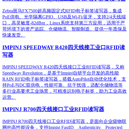
Zebra斑马FX7500超高频固定式RFID电子标签读写器，集成
PoE供电、光学隔离GPIO、USB及Wi-Fi/蓝牙，支持2/4天线端
口，高灵敏度-82dBm，Linux系统支持第三方应用，适用于严
苛环境下的资产追踪、仓储物流、智能制造。提供一年质保及
快速发货。
IMPINJ SPEEDWAY R420四天线接工业口RFID读
写器
IMPINJ SPEEDWAY R420四天线接口工业RFID读写器，又称
Speedway Revolution，是基于Impinj自研平台开发的高性能
RAIN RFID电子标签读写器，搭载AutoPilot自动优化技术，支
持PoE与DC双供电，性能可靠、抗干扰强，适配仓储物流等
多行业高要求工业场景，可精准识别电子标签，助力工业高效
运营。​
IMPINJ R700四天线接口工业RFID读写器
IMPINJ R700四天线接口工业RFID读写器，是面向企业级物联
网的高性能设备，支持Impinj FastID、Authenticity、Protected