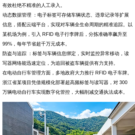
有效杜绝不精准的人工录入。
动态数据管理 ：电子标签可存储车辆状态、违章记录等扩展
信息，搭配云端平台，实现对车辆全生命周期的精准追踪。以
某机场为例，引入 RFID 电子行李牌后，分拣准确率飙升至
99%，每年节省超千万元成本。
防盗与追踪 ：标签与车辆信息绑定，实时监控异常移动，读
写器网络能迅速定位，为追回被盗车辆提供有力支持。
在电动自行车管理方面，多地政府大力推行 RFID 电子车牌。
浙江省某项目凭借规模化部署超高频标签与读写器，对 300
万辆电动自行车实现数字化管控，大幅削减交通执法成本。