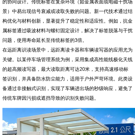
的协同设计。传统标签在复杂环境（如金属表面或电磁干扰场
景）中易出现信号衰减或读取失败的问题。新一代技术通过结
构优化与材料创新，显著提升了稳定性和适应性。例如，抗金
属标签通过吸波材料与螺钉固定设计，解决了标签脱落与干扰
问题，使用寿命延长至传统标签的3倍。
在远距离识读场景中，远距离读卡器和车辆读写器的应用尤为
关键。以某停车场管理系统为例，采用集成高性能线极化天线
的超高频读写器，最大读取距离可达20米，支持高速移动标
签识别，并具备防水防尘能力，适用于户外严苛环境。此类设
备通过非接触式识别，实现了车辆进出场的秒级响应，避免了
传统车牌因污损或遮挡导致的识别失败问题。