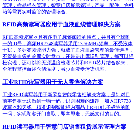
管理，样品样衣管理，智慧门店展示管理，产品、配件、物料
箱等需要实时监管的管理场合。
RFID高频读写器应用于血液血袋管理解决方案
RFID高频读写器具有多电子标签阅读的特点，并且有全球唯
一的ID号，高频HR7748读写器采用13.56MHz频率，不受液体
干扰，多标签阅读能力强，就成了血液血袋管理的最佳选择，
不管是血袋的冷库实时盘点，还是进出库识别管理，都可以轻
松实现，还可以将无源温度检测芯片和RFID芯片结合起来，
全流程监控血袋仓储温度，减少血液受污染机率。
工业RFID读写器用于无人零售解决方案
工业RFID读写器用于新零售智能零售柜解决方案，是针对目
前零售柜无法做到一物一码，识别困难的难题，加入HR7738
读写器和天线，精准识别​智能柜内商品上RFID电子标签的唯
一码，实现顾客开门自取，即拿即走，无感支付的目的。
RFID读写器用于智慧门店销售租赁展示管理方案