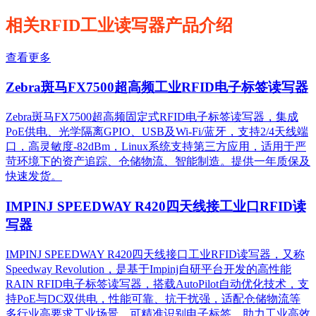
相关RFID工业读写器产品介绍
查看更多
Zebra斑马FX7500超高频工业RFID电子标签读写器
Zebra斑马FX7500超高频固定式RFID电子标签读写器，集成
PoE供电、光学隔离GPIO、USB及Wi-Fi/蓝牙，支持2/4天线端
口，高灵敏度-82dBm，Linux系统支持第三方应用，适用于严
苛环境下的资产追踪、仓储物流、智能制造。提供一年质保及
快速发货。
IMPINJ SPEEDWAY R420四天线接工业口RFID读
写器
IMPINJ SPEEDWAY R420四天线接口工业RFID读写器，又称
Speedway Revolution，是基于Impinj自研平台开发的高性能
RAIN RFID电子标签读写器，搭载AutoPilot自动优化技术，支
持PoE与DC双供电，性能可靠、抗干扰强，适配仓储物流等
多行业高要求工业场景，可精准识别电子标签，助力工业高效