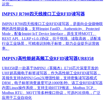
运营。​
IMPINJ R700四天线接口工业RFID读写器
IMPINJ R700四天线接口工业RFID读写器，是面向企业级物联
网的高性能设备，支持Impinj FastID、Authenticity、Protected
Mode，配备Impinj IoT Device Interface，原生支持MQTT、
REST API、LLRP v1.0.1协议，抗干扰强、读取高效，适配多
行业工业场景，可精准识别电子标签，助力企业提升运营效
率。
IMPINJ高性能超高频工业RFID读写器UR8358
UR8358是一款基于IMPINJ（英频杰）E710芯片深度开发的
UHF超高频电子标签读写器，作为高性能工业RFID读写器，
其领先支持IMPINJ Gen2X增强性能，支持密集读写器模式
DRM，电子标签询查速度可达1000张/秒。该工业RFID读写器
内置Linux操作系统，支持主动HTTP推送、Modbus TCP、
Modbus RTU、MQTT等多种接口协议，可选POE供电，广泛
应用于工业自动化