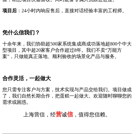
项目后
：24小时内响应售后，直接对话经验丰富的工程师。
凭什么信我们？
十余年来，我们协助超500家系统集成商成功落地超800个中大
型项目，其中超20家客户合作超过8年。我们不卖“万能方
案”，只做能真正落地、顺利验收的场景化产品与服务。
合作灵活，一起做大
您只需专注客户与方案，技术实现与产品交给我们。项目做成
了，我们自然长期合作，把蛋糕一起做大。欢迎随时聊聊您的
需求或困惑。
营
信
上海营信，经
诚
，值得您信赖。