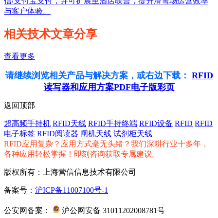
信/支付宝支付，并可扩展至酒店联营，提升滑雪场运营效率
与客户体验。
相关技术文章分享
查看更多
请继续浏览相关产品与解决方案，或右边下载：
RFID
读写器和应用方案PDF电子版彩页
返回顶部
超高频手持机
RFID天线
RFID手持终端
RFID设备
RFID
RFID
电子标签
RFID阅读器
闸机天线
试剂柜天线
RFID应用复杂？应用方式毫无头绪？我们深耕行业十多年，
各种应用轻松掌握！即刻咨询获取专属建议。
版权所有：上海营信信息技术有限公司
备案号：
沪ICP备11007100号-1
公安网备案：
沪公网安备 31011202008781号