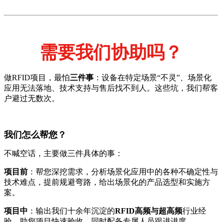
需要我们协助吗？
做RFID项目，最怕
三件事
：设备在特定场景“不灵”、场景化
应用无法落地、技术支持与售后找不到人。这些坑，我们帮客
户避过无数次。
我们怎么帮您？
不喊空话，主要做三件具体的事：
项目前
：帮您深挖需求，分析场景化应用中的各种不确定性与
技术难点，提前规避弯路，给出场景化的产品选型和实施方
案。
项目中
：输出我们十余年沉淀的
RFID高频与超高频
行业经
验，助您项目快速验收。同时配备专属人员跟进进度。