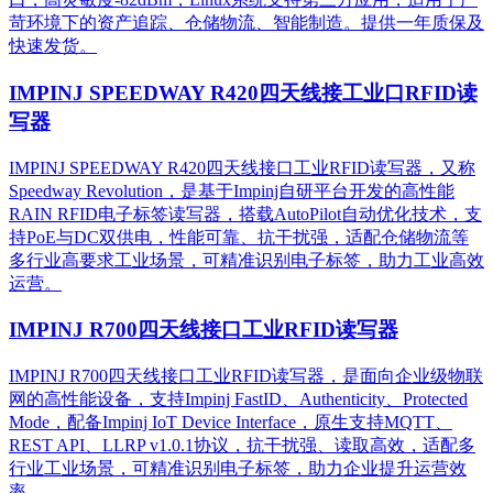
苛环境下的资产追踪、仓储物流、智能制造。提供一年质保及
快速发货。
IMPINJ SPEEDWAY R420四天线接工业口RFID读
写器
IMPINJ SPEEDWAY R420四天线接口工业RFID读写器，又称
Speedway Revolution，是基于Impinj自研平台开发的高性能
RAIN RFID电子标签读写器，搭载AutoPilot自动优化技术，支
持PoE与DC双供电，性能可靠、抗干扰强，适配仓储物流等
多行业高要求工业场景，可精准识别电子标签，助力工业高效
运营。​
IMPINJ R700四天线接口工业RFID读写器
IMPINJ R700四天线接口工业RFID读写器，是面向企业级物联
网的高性能设备，支持Impinj FastID、Authenticity、Protected
Mode，配备Impinj IoT Device Interface，原生支持MQTT、
REST API、LLRP v1.0.1协议，抗干扰强、读取高效，适配多
行业工业场景，可精准识别电子标签，助力企业提升运营效
率。