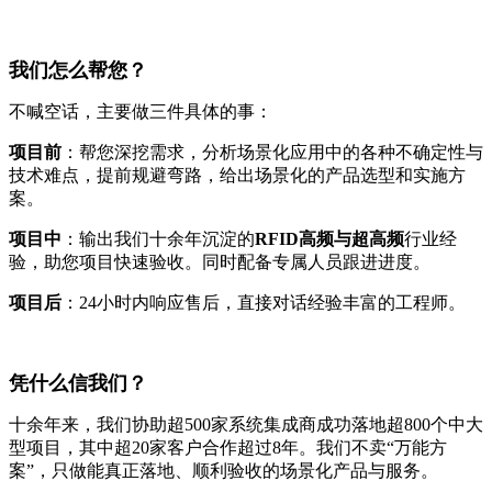
我们怎么帮您？
不喊空话，主要做三件具体的事：
项目前
：帮您深挖需求，分析场景化应用中的各种不确定性与
技术难点，提前规避弯路，给出场景化的产品选型和实施方
案。
项目中
：输出我们十余年沉淀的
RFID高频与超高频
行业经
验，助您项目快速验收。同时配备专属人员跟进进度。
项目后
：24小时内响应售后，直接对话经验丰富的工程师。
凭什么信我们？
十余年来，我们协助超500家系统集成商成功落地超800个中大
型项目，其中超20家客户合作超过8年。我们不卖“万能方
案”，只做能真正落地、顺利验收的场景化产品与服务。