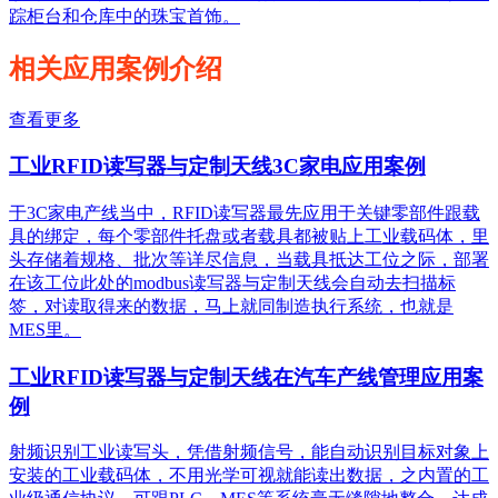
踪柜台和仓库中的珠宝首饰。
相关应用案例介绍
查看更多
工业RFID读写器与定制天线3C家电应用案例
于3C家电产线当中，RFID读写器最先应用于关键零部件跟载
具的绑定，每个零部件托盘或者载具都被贴上工业载码体，里
头存储着规格、批次等详尽信息，当载具抵达工位之际，部署
在该工位此处的modbus读写器与定制天线会自动去扫描标
签，对读取得来的数据，马上就同制造执行系统，也就是
MES里。
工业RFID读写器与定制天线在汽车产线管理应用案
例
射频识别工业读写头，凭借射频信号，能自动识别目标对象上
安装的工业载码体，不用光学可视就能读出数据，之内置的工