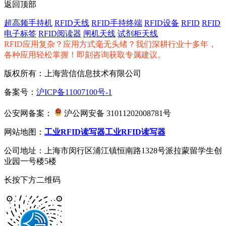
返回顶部
超高频手持机
RFID天线
RFID手持终端
RFID设备
RFID
RFID
电子标签
RFID阅读器
闸机天线
试剂柜天线
RFID应用复杂？应用方式毫无头绪？我们深耕行业十多年，
各种应用轻松掌握！即刻咨询获取专属建议。
版权所有：上海营信信息技术有限公司
备案号：
沪ICP备11007100号-1
公安网备案：
沪公网安备 31011202008781号
网站地图：
工业RFID读写器
工业RFID读写器
公司地址：上海市闵行区浦江镇恒南路1328号派拉蒙留学生创
业园一号楼5楼
长按下方二维码