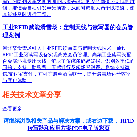
前行的两列火车之间的间距比预先设定的安全阈值还要低的时
候，那便会自动引发声光预警，从而对调度人员予以提醒，使
其能够及时进行干预。
工业RFID赋能滑雪场：定制天线与读写器的会员管
理案例
河北某滑雪场引入工业RFID读写器与定制天线技术，通过
RFID工业级读写设备实现高效会员管理。高频工业读写头配
合金属环境专用天线，解决了传统条码易破损、识别效率低的
问题，支持自助购票、无感通行及多场景消费。系统支持微
信/支付宝支付，并可扩展至酒店联营，提升滑雪场运营效率
与客户体验。
相关技术文章分享
查看更多
请继续浏览相关产品与解决方案，或右边下载：
RFID
读写器和应用方案PDF电子版彩页