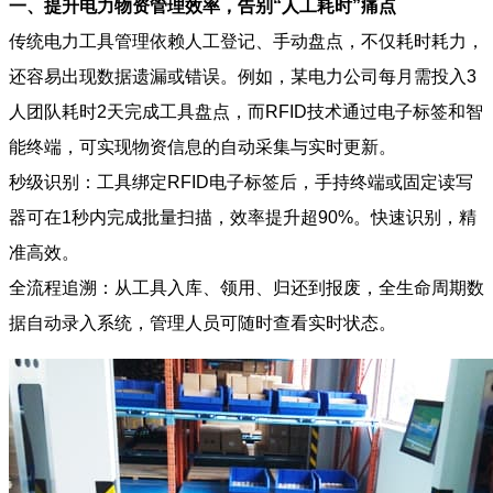
一、提升电力物资管理效率，告别“人工耗时”痛点
传统电力工具管理依赖人工登记、手动盘点，不仅耗时耗力，
还容易出现数据遗漏或错误。例如，某电力公司每月需投入3
人团队耗时2天完成工具盘点，而RFID技术通过电子标签和智
能终端，可实现物资信息的自动采集与实时更新。
秒级识别：工具绑定RFID电子标签后，手持终端或固定读写
器可在1秒内完成批量扫描，效率提升超90%。快速识别，精
准高效。
全流程追溯：从工具入库、领用、归还到报废，全生命周期数
据自动录入系统，管理人员可随时查看实时状态。