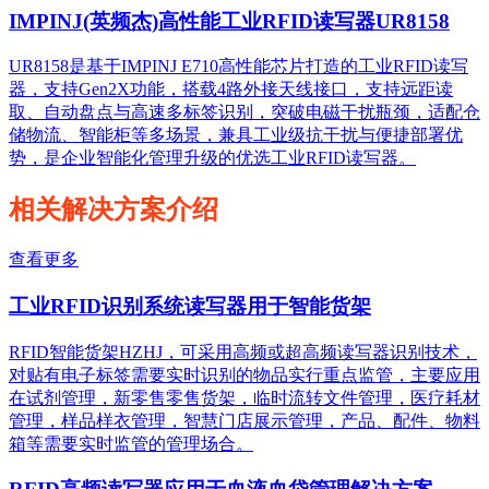
IMPINJ(英频杰)高性能工业RFID读写器UR8158
UR8158是基于IMPINJ E710高性能芯片打造的工业RFID读写
器，支持Gen2X功能，搭载4路外接天线接口，支持远距读
取、自动盘点与高速多标签识别，突破电磁干扰瓶颈，适配仓
储物流、智能柜等多场景，兼具工业级抗干扰与便捷部署优
势，是企业智能化管理升级的优选工业RFID读写器。
相关解决方案介绍
查看更多
工业RFID识别系统读写器用于智能货架
RFID智能货架HZHJ，可采用高频或超高频读写器识别技术，
对贴有电子标签需要实时识别的物品实行重点监管，主要应用
在试剂管理，新零售零售货架，临时流转文件管理，医疗耗材
管理，样品样衣管理，智慧门店展示管理，产品、配件、物料
箱等需要实时监管的管理场合。