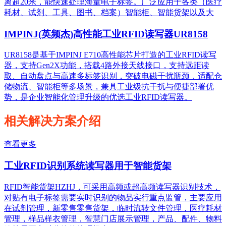
离超20米，能快速处理海量电子标签。广泛应用于各类（医疗
耗材、试剂、工具、图书、档案）智能柜、智能货架以及大
IMPINJ(英频杰)高性能工业RFID读写器UR8158
UR8158是基于IMPINJ E710高性能芯片打造的工业RFID读写
器，支持Gen2X功能，搭载4路外接天线接口，支持远距读
取、自动盘点与高速多标签识别，突破电磁干扰瓶颈，适配仓
储物流、智能柜等多场景，兼具工业级抗干扰与便捷部署优
势，是企业智能化管理升级的优选工业RFID读写器。
相关解决方案介绍
查看更多
工业RFID识别系统读写器用于智能货架
RFID智能货架HZHJ，可采用高频或超高频读写器识别技术，
对贴有电子标签需要实时识别的物品实行重点监管，主要应用
在试剂管理，新零售零售货架，临时流转文件管理，医疗耗材
管理，样品样衣管理，智慧门店展示管理，产品、配件、物料