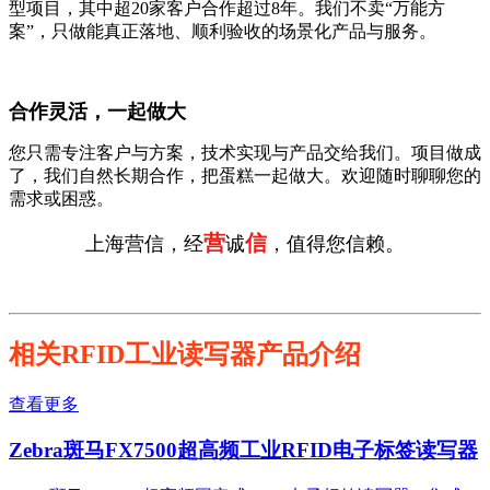
型项目，其中超20家客户合作超过8年。我们不卖“万能方
案”，只做能真正落地、顺利验收的场景化产品与服务。
合作灵活，一起做大
您只需专注客户与方案，技术实现与产品交给我们。项目做成
了，我们自然长期合作，把蛋糕一起做大。欢迎随时聊聊您的
需求或困惑。
营
信
上海营信，经
诚
，值得您信赖。
相关RFID工业读写器产品介绍
查看更多
Zebra斑马FX7500超高频工业RFID电子标签读写器