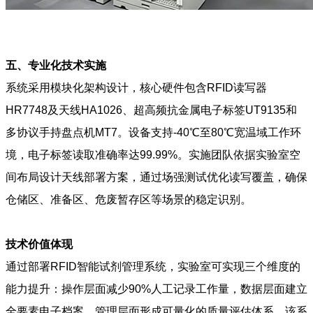
五、专业化技术实施
系统采用模块化架构设计，核心硬件包含RFID读写器
HR7748及天线HA1026、超高频抗金属电子标签UT9135和
多协议手持盘点机MT7。设备支持-40℃至80℃宽温域工作环
境，电子标签读取准确率达99.99%。实施团队依据实验室空
间布局设计天线部署方案，通过场强测试优化读写覆盖，确保
仓储区、准备区、危废暂存区等场景的稳定识别。
技术价值体现
通过部署RFID智能试剂管理系统，实验室可实现三个维度的
能力提升：操作层面减少90%人工记录工作量，数据层面建立
全要素电子档案，管理层面形成可量化的质量评估体系。该系