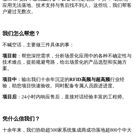
应用无法落地、技术支持与售后找不到人。这些坑，我们帮客
户避过无数次。
我们怎么帮您？
不喊空话，主要做三件具体的事：
项目前
：帮您深挖需求，分析场景化应用中的各种不确定性与
技术难点，提前规避弯路，给出场景化的产品选型和实施方
案。
项目中
：输出我们十余年沉淀的
RFID高频与超高频
行业经
验，助您项目快速验收。同时配备专属人员跟进进度。
项目后
：24小时内响应售后，直接对话经验丰富的工程师。
凭什么信我们？
十余年来，我们协助超500家系统集成商成功落地超800个中大