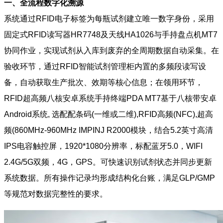
一、全流程数字化溯源
系统通过RFID电子标签为每瓶试剂建立唯一数字身份，采用
固定式RFID读写器HR7748及天线HA1026与手持盘点机MT7
协同作业，实现试剂从入库到废弃的全周期数据自动采集。在
验收环节，通过RFID智能试剂管理柜内置的多频段读写设
备，自动获取生产批次、效期等核心信息；在领用环节，
RFID超高频八核安卓系统手持终端PDA MT7基于八核带安卓
Android系统, 选配配条码(一维或二维),RFID高频(NFC),超高
频(860MHz-960MHz IMPINJ R2000模块，结合5.2英寸高清
IPS电容触控屏，1920*1080分辨率，标配蓝牙5.0，WIFI
2.4G/5G双频，4G，GPS。可快速识别试剂状态并同步更新
系统数据。所有操作记录均形成结构化台账，满足GLP/GMP
等规范对数据完整性的要求。