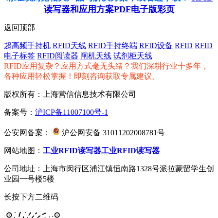
读写器和应用方案PDF电子版彩页
返回顶部
超高频手持机
RFID天线
RFID手持终端
RFID设备
RFID
RFID
电子标签
RFID阅读器
闸机天线
试剂柜天线
RFID应用复杂？应用方式毫无头绪？我们深耕行业十多年，
各种应用轻松掌握！即刻咨询获取专属建议。
版权所有：上海营信信息技术有限公司
备案号：
沪ICP备11007100号-1
公安网备案：
沪公网安备 31011202008781号
网站地图：
工业RFID读写器
工业RFID读写器
公司地址：上海市闵行区浦江镇恒南路1328号派拉蒙留学生创
业园一号楼5楼
长按下方二维码