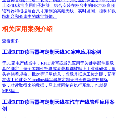
上RFID珠宝专用电子标签，结合安装在柜台中的HR7738高频
读写器和根据展台尺寸定制的高频天线，实时监测、控制和跟
踪柜台和仓库中的珠宝首饰。
相关应用案例介绍
查看更多
工业RFID读写器与定制天线3C家电应用案例
于3C家电产线当中，RFID读写器最先应用于关键零部件跟载
具的绑定，每个零部件托盘或者载具都被贴上工业载码体，里
头存储着规格、批次等详尽信息，当载具抵达工位之际，部署
在该工位此处的modbus读写器与定制天线会自动去扫描标
签，对读取得来的数据，马上就同制造执行系统，也就是
MES里。
工业RFID读写器与定制天线在汽车产线管理应用案
例