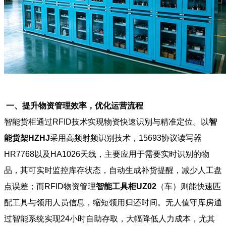
一、提升物资管理效率，优化运营流程
智能货柜通过RFID技术实现物资快速识别与精准定位。以
智
能货架HZHJ
采用高频射频识别技术，15693协议读写器
HR7768以及HA1026天线，主要应用于需要实时识别的物
品，其可实时监控库存状态，自动生成补货提醒，减少人工盘
点误差；而RFID物资管理
智能工具柜UZ02
（车）则能快速匹
配工具与领用人员信息，缩短领用归还时间。无人值守库房通
过智能系统实现24小时自助存取，大幅降低人力成本，尤其