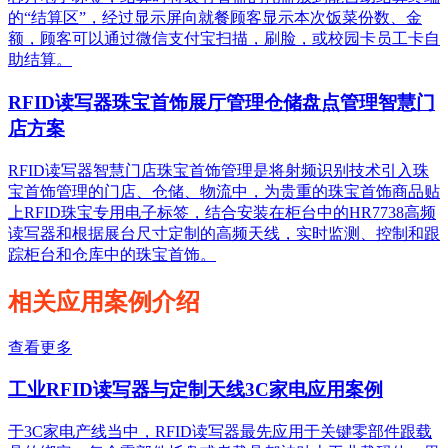
的“结算区”，经过显示屏向就餐顾客显示本次饭菜份数、金
额，顾客可以通过微信支付宝扫描，刷脸，或校园卡员工卡自
助结算。
RFID读写器珠宝首饰展厅管理仓储盘点管理智慧门
店方案
RFID读写器智慧门店珠宝首饰管理是将射频识别技术引入珠
宝首饰管理的门店、仓储、物流中，为贵重的珠宝首饰商品贴
上RFID珠宝专用电子标签，结合安装在柜台中的HR7738高频
读写器和根据展台尺寸定制的高频天线，实时监测、控制和跟
踪柜台和仓库中的珠宝首饰。
相关应用案例介绍
查看更多
工业RFID读写器与定制天线3C家电应用案例
于3C家电产线当中，RFID读写器最先应用于关键零部件跟载