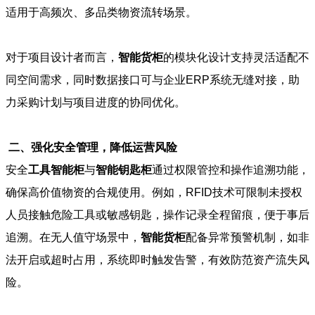
适用于高频次、多品类物资流转场景。
对于项目设计者而言，
智能货柜
的模块化设计支持灵活适配不
同空间需求，同时数据接口可与企业ERP系统无缝对接，助
力采购计划与项目进度的协同优化。
二、强化安全管理，降低运营风险
安全
工具智能柜
与
智能钥匙柜
通过权限管控和操作追溯功能，
确保高价值物资的合规使用。例如，RFID技术可限制未授权
人员接触危险工具或敏感钥匙，操作记录全程留痕，便于事后
追溯。在无人值守场景中，
智能货柜
配备异常预警机制，如非
法开启或超时占用，系统即时触发告警，有效防范资产流失风
险。