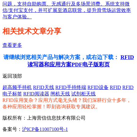
问题，支持自助购票、无感通行及多场景消费。系统支持微
信/支付宝支付，并可扩展至酒店联营，提升滑雪场运营效率
与客户体验。
相关技术文章分享
查看更多
请继续浏览相关产品与解决方案，或右边下载：
RFID
读写器和应用方案PDF电子版彩页
返回顶部
超高频手持机
RFID天线
RFID手持终端
RFID设备
RFID
RFID
电子标签
RFID阅读器
闸机天线
试剂柜天线
RFID应用复杂？应用方式毫无头绪？我们深耕行业十多年，
各种应用轻松掌握！即刻咨询获取专属建议。
版权所有：上海营信信息技术有限公司
备案号：
沪ICP备11007100号-1