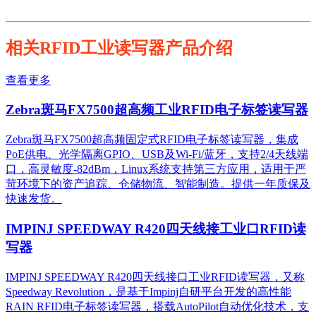
相关RFID工业读写器产品介绍
查看更多
Zebra斑马FX7500超高频工业RFID电子标签读写器
Zebra斑马FX7500超高频固定式RFID电子标签读写器，集成
PoE供电、光学隔离GPIO、USB及Wi-Fi/蓝牙，支持2/4天线端
口，高灵敏度-82dBm，Linux系统支持第三方应用，适用于严
苛环境下的资产追踪、仓储物流、智能制造。提供一年质保及
快速发货。
IMPINJ SPEEDWAY R420四天线接工业口RFID读
写器
IMPINJ SPEEDWAY R420四天线接口工业RFID读写器，又称
Speedway Revolution，是基于Impinj自研平台开发的高性能
RAIN RFID电子标签读写器，搭载AutoPilot自动优化技术，支