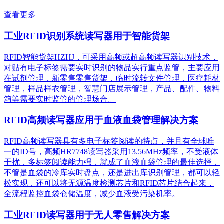
查看更多
工业RFID识别系统读写器用于智能货架
RFID智能货架HZHJ，可采用高频或超高频读写器识别技术，
对贴有电子标签需要实时识别的物品实行重点监管，主要应用
在试剂管理，新零售零售货架，临时流转文件管理，医疗耗材
管理，样品样衣管理，智慧门店展示管理，产品、配件、物料
箱等需要实时监管的管理场合。
RFID高频读写器应用于血液血袋管理解决方案
RFID高频读写器具有多电子标签阅读的特点，并且有全球唯
一的ID号，高频HR7748读写器采用13.56MHz频率，不受液体
干扰，多标签阅读能力强，就成了血液血袋管理的最佳选择，
不管是血袋的冷库实时盘点，还是进出库识别管理，都可以轻
松实现，还可以将无源温度检测芯片和RFID芯片结合起来，
全流程监控血袋仓储温度，减少血液受污染机率。
工业RFID读写器用于无人零售解决方案