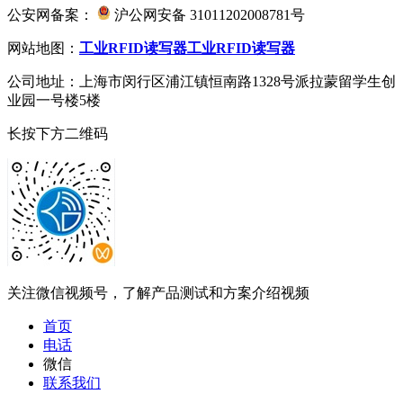
公安网备案：
沪公网安备 31011202008781号
网站地图：
工业RFID读写器
工业RFID读写器
公司地址：上海市闵行区浦江镇恒南路1328号派拉蒙留学生创
业园一号楼5楼
长按下方二维码
关注微信视频号，了解产品测试和方案介绍视频
首页
电话
微信
联系我们