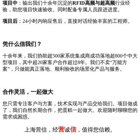
项目中
：输出我们十余年沉淀的
RFID高频与超高频
行业经
验，助您项目快速验收。同时配备专属人员跟进进度。
项目后
：24小时内响应售后，直接对话经验丰富的工程师。
凭什么信我们？
十余年来，我们协助超500家系统集成商成功落地超800个中大
型项目，其中超20家客户合作超过8年。我们不卖“万能方
案”，只做能真正落地、顺利验收的场景化产品与服务。
合作灵活，一起做大
您只需专注客户与方案，技术实现与产品交给我们。项目做成
了，我们自然长期合作，把蛋糕一起做大。欢迎随时聊聊您的
需求或困惑。
营
信
上海营信，经
诚
，值得您信赖。