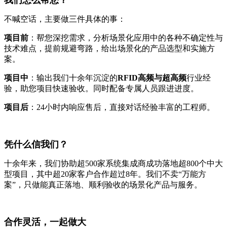
不喊空话，主要做三件具体的事：
项目前
：帮您深挖需求，分析场景化应用中的各种不确定性与
技术难点，提前规避弯路，给出场景化的产品选型和实施方
案。
项目中
：输出我们十余年沉淀的
RFID高频与超高频
行业经
验，助您项目快速验收。同时配备专属人员跟进进度。
项目后
：24小时内响应售后，直接对话经验丰富的工程师。
凭什么信我们？
十余年来，我们协助超500家系统集成商成功落地超800个中大
型项目，其中超20家客户合作超过8年。我们不卖“万能方
案”，只做能真正落地、顺利验收的场景化产品与服务。
合作灵活，一起做大