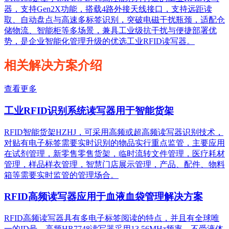
器，支持Gen2X功能，搭载4路外接天线接口，支持远距读
取、自动盘点与高速多标签识别，突破电磁干扰瓶颈，适配仓
储物流、智能柜等多场景，兼具工业级抗干扰与便捷部署优
势，是企业智能化管理升级的优选工业RFID读写器。
相关解决方案介绍
查看更多
工业RFID识别系统读写器用于智能货架
RFID智能货架HZHJ，可采用高频或超高频读写器识别技术，
对贴有电子标签需要实时识别的物品实行重点监管，主要应用
在试剂管理，新零售零售货架，临时流转文件管理，医疗耗材
管理，样品样衣管理，智慧门店展示管理，产品、配件、物料
箱等需要实时监管的管理场合。
RFID高频读写器应用于血液血袋管理解决方案
RFID高频读写器具有多电子标签阅读的特点，并且有全球唯
一的ID号，高频HR7748读写器采用13.56MHz频率，不受液体