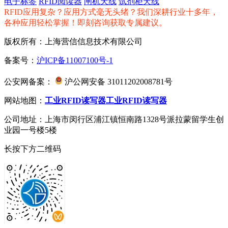
电子标签
RFID阅读器
闸机天线
试剂柜天线
RFID应用复杂？应用方式毫无头绪？我们深耕行业十多年，
各种应用轻松掌握！即刻咨询获取专属建议。
版权所有：上海营信信息技术有限公司
备案号：
沪ICP备11007100号-1
公安网备案：
沪公网安备 31011202008781号
网站地图：
工业RFID读写器
工业RFID读写器
公司地址：上海市闵行区浦江镇恒南路1328号派拉蒙留学生创
业园一号楼5楼
长按下方二维码