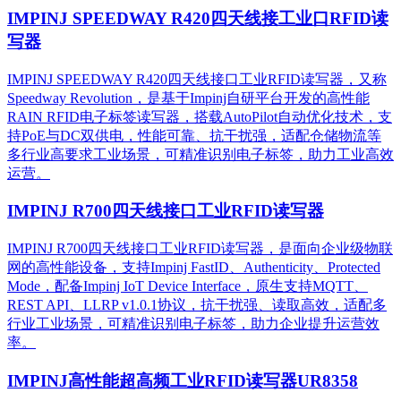
IMPINJ SPEEDWAY R420四天线接工业口RFID读
写器
IMPINJ SPEEDWAY R420四天线接口工业RFID读写器，又称
Speedway Revolution，是基于Impinj自研平台开发的高性能
RAIN RFID电子标签读写器，搭载AutoPilot自动优化技术，支
持PoE与DC双供电，性能可靠、抗干扰强，适配仓储物流等
多行业高要求工业场景，可精准识别电子标签，助力工业高效
运营。​
IMPINJ R700四天线接口工业RFID读写器
IMPINJ R700四天线接口工业RFID读写器，是面向企业级物联
网的高性能设备，支持Impinj FastID、Authenticity、Protected
Mode，配备Impinj IoT Device Interface，原生支持MQTT、
REST API、LLRP v1.0.1协议，抗干扰强、读取高效，适配多
行业工业场景，可精准识别电子标签，助力企业提升运营效
率。
IMPINJ高性能超高频工业RFID读写器UR8358