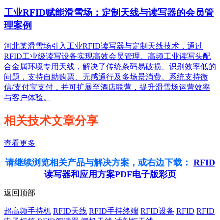
工业RFID赋能滑雪场：定制天线与读写器的会员管
理案例
河北某滑雪场引入工业RFID读写器与定制天线技术，通过
RFID工业级读写设备实现高效会员管理。高频工业读写头配
合金属环境专用天线，解决了传统条码易破损、识别效率低的
问题，支持自助购票、无感通行及多场景消费。系统支持微
信/支付宝支付，并可扩展至酒店联营，提升滑雪场运营效率
与客户体验。
相关技术文章分享
查看更多
请继续浏览相关产品与解决方案，或右边下载：
RFID
读写器和应用方案PDF电子版彩页
返回顶部
超高频手持机
RFID天线
RFID手持终端
RFID设备
RFID
RFID