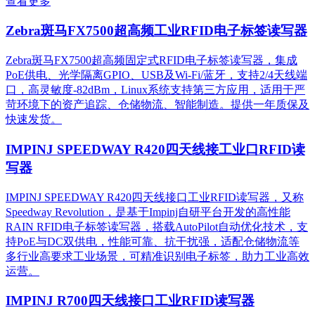
查看更多
Zebra斑马FX7500超高频工业RFID电子标签读写器
Zebra斑马FX7500超高频固定式RFID电子标签读写器，集成
PoE供电、光学隔离GPIO、USB及Wi-Fi/蓝牙，支持2/4天线端
口，高灵敏度-82dBm，Linux系统支持第三方应用，适用于严
苛环境下的资产追踪、仓储物流、智能制造。提供一年质保及
快速发货。
IMPINJ SPEEDWAY R420四天线接工业口RFID读
写器
IMPINJ SPEEDWAY R420四天线接口工业RFID读写器，又称
Speedway Revolution，是基于Impinj自研平台开发的高性能
RAIN RFID电子标签读写器，搭载AutoPilot自动优化技术，支
持PoE与DC双供电，性能可靠、抗干扰强，适配仓储物流等
多行业高要求工业场景，可精准识别电子标签，助力工业高效
运营。​
IMPINJ R700四天线接口工业RFID读写器