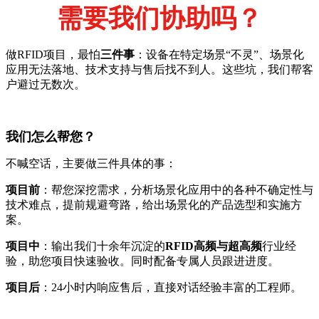
需要我们协助吗？
做RFID项目，最怕
三件事
：设备在特定场景“不灵”、场景化
应用无法落地、技术支持与售后找不到人。这些坑，我们帮客
户避过无数次。
我们怎么帮您？
不喊空话，主要做三件具体的事：
项目前
：帮您深挖需求，分析场景化应用中的各种不确定性与
技术难点，提前规避弯路，给出场景化的产品选型和实施方
案。
项目中
：输出我们十余年沉淀的
RFID高频与超高频
行业经
验，助您项目快速验收。同时配备专属人员跟进进度。
项目后
：24小时内响应售后，直接对话经验丰富的工程师。