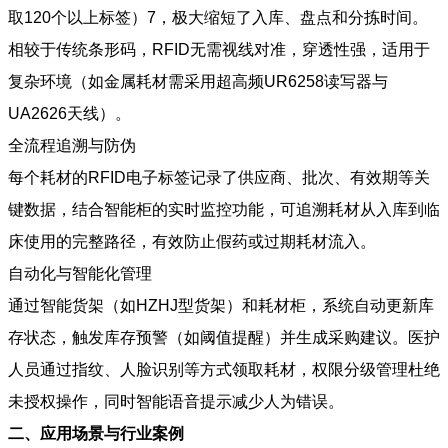
取120个以上标签）7，极大缩短了入库、盘点和分拣时间。
相较于传统条形码，RFID无需视线对准，穿透性强，适用于
复杂环境（如金属耗材需采用超高频UR6258读写器与
UA2626天线）。
全流程追溯与防伪
每个耗材的RFID电子标签记录了供应商、批次、有效期等关
键数据，结合智能柜的实时监控功能，可追溯耗材从入库到临
床使用的完整路径，有效防止假药或过期耗材流入。
自动化与智能化管理
通过智能货架（如HZHJ型货架）和耗材柜，系统自动更新库
存状态，触发库存预警（如阈值提醒）并生成采购建议。医护
人员通过指纹、人脸识别等方式领取耗材，权限分级管理杜绝
未授权操作，同时智能语音提示减少人为错误。
二、应用场景与行业案例