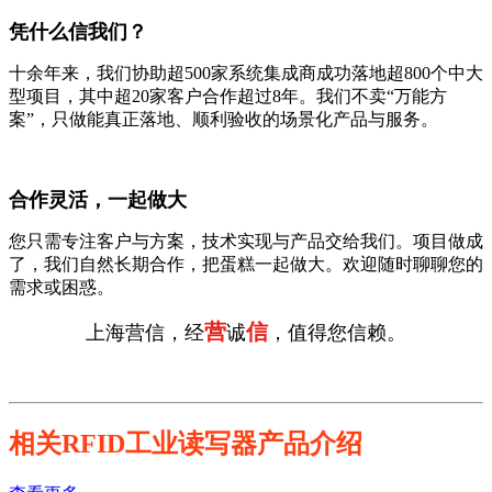
凭什么信我们？
十余年来，我们协助超500家系统集成商成功落地超800个中大
型项目，其中超20家客户合作超过8年。我们不卖“万能方
案”，只做能真正落地、顺利验收的场景化产品与服务。
合作灵活，一起做大
您只需专注客户与方案，技术实现与产品交给我们。项目做成
了，我们自然长期合作，把蛋糕一起做大。欢迎随时聊聊您的
需求或困惑。
营
信
上海营信，经
诚
，值得您信赖。
相关RFID工业读写器产品介绍