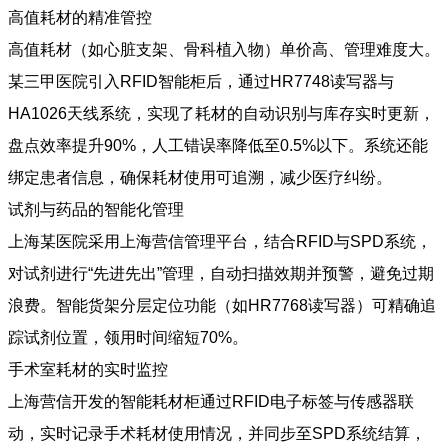
高值耗材的精准管控
高值耗材（如心脏支架、骨科植入物）单价高、管理难度大。
某三甲医院引入RFID智能柜后，通过HR7748读写器与
HA1026天线系统，实现了耗材的自动识别与库存实时更新，
盘点效率提升90%，人工错误率降低至0.5%以下。系统还能
绑定患者信息，确保耗材使用可追溯，减少医疗纠纷。
试剂与药品的智能化管理
上海某医院采用上海营信管理平台，结合RFID与SPD系统，
对试剂进行“先进先出”管理，自动扫描效期并预警，避免过期
浪费。智能货架分层定位功能（如HR7768读写器）可精确追
踪试剂位置，领用时间缩短70%。
手术室耗材的实时监控
上海营信开发的智能耗材柜通过RFID电子标签与传感器联
动，实时记录手术耗材使用情况，并同步至SPD系统结算，