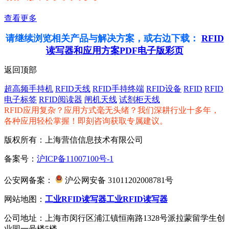
查看更多
请继续浏览相关产品与解决方案，或右边下载：
RFID
读写器和应用方案PDF电子版彩页
返回顶部
超高频手持机
RFID天线
RFID手持终端
RFID设备
RFID
RFID
电子标签
RFID阅读器
闸机天线
试剂柜天线
RFID应用复杂？应用方式毫无头绪？我们深耕行业十多年，
各种应用轻松掌握！即刻咨询获取专属建议。
版权所有：上海营信信息技术有限公司
备案号：
沪ICP备11007100号-1
公安网备案：
沪公网安备 31011202008781号
网站地图：
工业RFID读写器
工业RFID读写器
公司地址：上海市闵行区浦江镇恒南路1328号派拉蒙留学生创
业园一号楼5楼