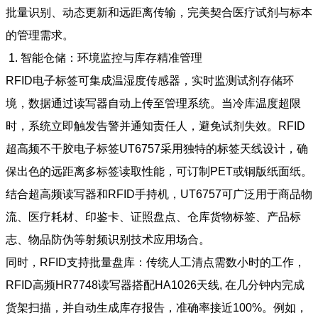
批量识别、动态更新和远距离传输，完美契合医疗试剂与标本
的管理需求。
1. 智能仓储：环境监控与库存精准管理
RFID电子标签可集成温湿度传感器，实时监测试剂存储环
境，数据通过读写器自动上传至管理系统。当冷库温度超限
时，系统立即触发告警并通知责任人，避免试剂失效。RFID
超高频不干胶电子标签UT6757采用独特的标签天线设计，确
保出色的远距离多标签读取性能，可订制PET或铜版纸面纸。
结合超高频读写器和RFID手持机，UT6757可广泛用于商品物
流、医疗耗材、印鉴卡、证照盘点、仓库货物标签、产品标
志、物品防伪等射频识别技术应用场合。
同时，RFID支持批量盘库：传统人工清点需数小时的工作，
RFID高频HR7748读写器搭配HA1026天线, 在几分钟内完成
货架扫描，并自动生成库存报告，准确率接近100%。例如，