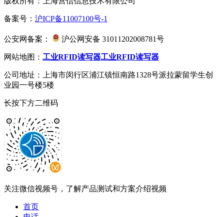
版权所有：上海营信信息技术有限公司
备案号：
沪ICP备11007100号-1
公安网备案：
沪公网安备 31011202008781号
网站地图：
工业RFID读写器
工业RFID读写器
公司地址：上海市闵行区浦江镇恒南路1328号派拉蒙留学生创
业园一号楼5楼
长按下方二维码
关注微信视频号，了解产品测试和方案介绍视频
首页
电话