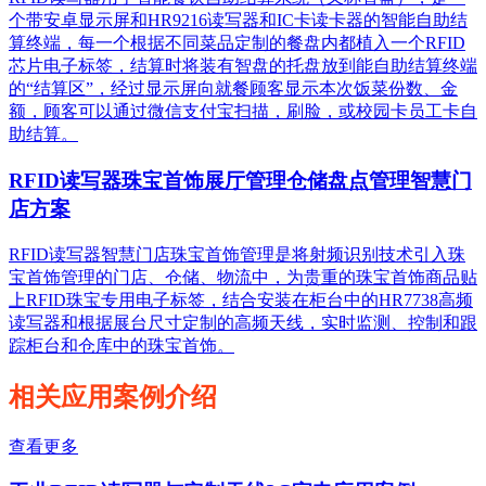
个带安卓显示屏和HR9216读写器和IC卡读卡器的智能自助结
算终端，每一个根据不同菜品定制的餐盘内都植入一个RFID
芯片电子标签，结算时将装有智盘的托盘放到能自助结算终端
的“结算区”，经过显示屏向就餐顾客显示本次饭菜份数、金
额，顾客可以通过微信支付宝扫描，刷脸，或校园卡员工卡自
助结算。
RFID读写器珠宝首饰展厅管理仓储盘点管理智慧门
店方案
RFID读写器智慧门店珠宝首饰管理是将射频识别技术引入珠
宝首饰管理的门店、仓储、物流中，为贵重的珠宝首饰商品贴
上RFID珠宝专用电子标签，结合安装在柜台中的HR7738高频
读写器和根据展台尺寸定制的高频天线，实时监测、控制和跟
踪柜台和仓库中的珠宝首饰。
相关应用案例介绍
查看更多