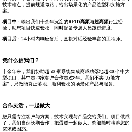
技术难点，提前规避弯路，给出场景化的产品选型和实施方
案。
项目中
：输出我们十余年沉淀的
RFID高频与超高频
行业经
验，助您项目快速验收。同时配备专属人员跟进进度。
项目后
：24小时内响应售后，直接对话经验丰富的工程师。
凭什么信我们？
十余年来，我们协助超500家系统集成商成功落地超800个中大
型项目，其中超20家客户合作超过8年。我们不卖“万能方
案”，只做能真正落地、顺利验收的场景化产品与服务。
合作灵活，一起做大
您只需专注客户与方案，技术实现与产品交给我们。项目做成
了，我们自然长期合作，把蛋糕一起做大。欢迎随时聊聊您的
需求或困惑。