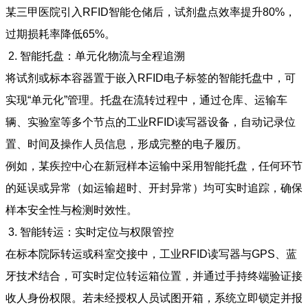
某三甲医院引入RFID智能仓储后，试剂盘点效率提升80%，
过期损耗率降低65%。
2. 智能托盘：单元化物流与全程追溯
将试剂或标本容器置于嵌入RFID电子标签的智能托盘中，可
实现“单元化”管理。托盘在流转过程中，通过仓库、运输车
辆、实验室等多个节点的工业RFID读写器设备，自动记录位
置、时间及操作人员信息，形成完整的电子履历。
例如，某疾控中心在新冠样本运输中采用智能托盘，任何环节
的延误或异常（如运输超时、开封异常）均可实时追踪，确保
样本安全性与检测时效性。
3. 智能转运：实时定位与权限管控
在标本院际转运或科室交接中，工业RFID读写器与GPS、蓝
牙技术结合，可实时定位转运箱位置，并通过手持终端验证接
收人身份权限。若未经授权人员试图开箱，系统立即锁定并报