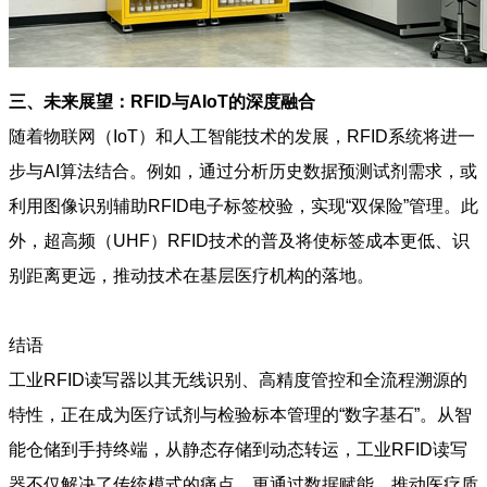
三、未来展望：RFID与AIoT的深度融合
随着物联网（IoT）和人工智能技术的发展，RFID系统将进一
步与AI算法结合。例如，通过分析历史数据预测试剂需求，或
利用图像识别辅助RFID电子标签校验，实现“双保险”管理。此
外，超高频（UHF）RFID技术的普及将使标签成本更低、识
别距离更远，推动技术在基层医疗机构的落地。
结语
工业RFID读写器以其无线识别、高精度管控和全流程溯源的
特性，正在成为医疗试剂与检验标本管理的“数字基石”。从智
能仓储到手持终端，从静态存储到动态转运，工业RFID读写
器不仅解决了传统模式的痛点，更通过数据赋能，推动医疗质