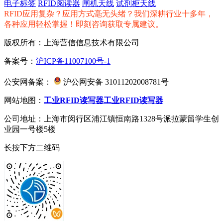
电子标签
RFID阅读器
闸机天线
试剂柜天线
RFID应用复杂？应用方式毫无头绪？我们深耕行业十多年，
各种应用轻松掌握！即刻咨询获取专属建议。
版权所有：上海营信信息技术有限公司
备案号：
沪ICP备11007100号-1
公安网备案：
沪公网安备 31011202008781号
网站地图：
工业RFID读写器
工业RFID读写器
公司地址：上海市闵行区浦江镇恒南路1328号派拉蒙留学生创
业园一号楼5楼
长按下方二维码