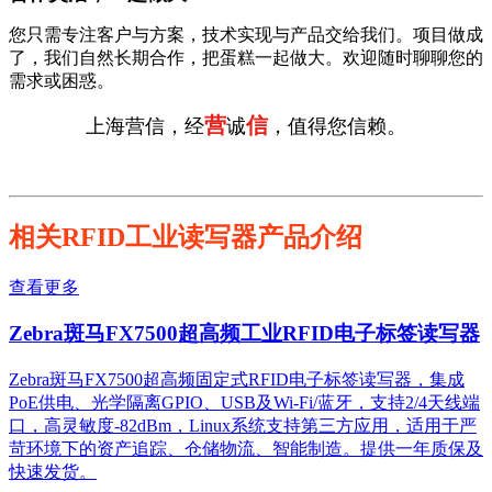
您只需专注客户与方案，技术实现与产品交给我们。项目做成
了，我们自然长期合作，把蛋糕一起做大。欢迎随时聊聊您的
需求或困惑。
营
信
上海营信，经
诚
，值得您信赖。
相关RFID工业读写器产品介绍
查看更多
Zebra斑马FX7500超高频工业RFID电子标签读写器
Zebra斑马FX7500超高频固定式RFID电子标签读写器，集成
PoE供电、光学隔离GPIO、USB及Wi-Fi/蓝牙，支持2/4天线端
口，高灵敏度-82dBm，Linux系统支持第三方应用，适用于严
苛环境下的资产追踪、仓储物流、智能制造。提供一年质保及
快速发货。