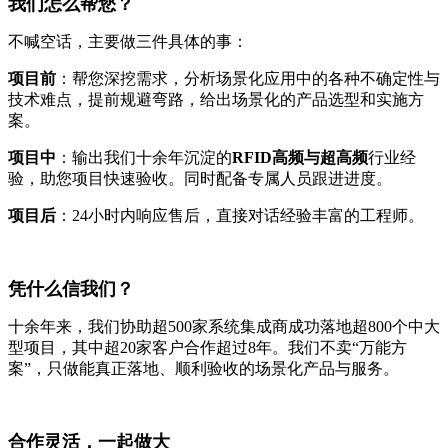
我们怎么帮您？
不喊空话，主要做三件具体的事：
项目前
：帮您深挖需求，分析场景化应用中的各种不确定性与
技术难点，提前规避弯路，给出场景化的产品选型和实施方
案。
项目中
：输出我们十余年沉淀的
RFID高频与超高频
行业经
验，助您项目快速验收。同时配备专属人员跟进进度。
项目后
：24小时内响应售后，直接对话经验丰富的工程师。
凭什么信我们？
十余年来，我们协助超500家系统集成商成功落地超800个中大
型项目，其中超20家客户合作超过8年。我们不卖“万能方
案”，只做能真正落地、顺利验收的场景化产品与服务。
合作灵活，一起做大