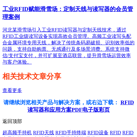
工业RFID赋能滑雪场：定制天线与读写器的会员管
理案例
河北某滑雪场引入工业RFID读写器与定制天线技术，通过
RFID工业级读写设备实现高效会员管理。高频工业读写头配
合金属环境专用天线，解决了传统条码易破损、识别效率低的
问题，支持自助购票、无感通行及多场景消费。系统支持微
信/支付宝支付，并可扩展至酒店联营，提升滑雪场运营效率
与客户体验。
相关技术文章分享
查看更多
请继续浏览相关产品与解决方案，或右边下载：
RFID
读写器和应用方案PDF电子版彩页
返回顶部
超高频手持机
RFID天线
RFID手持终端
RFID设备
RFID
RFID