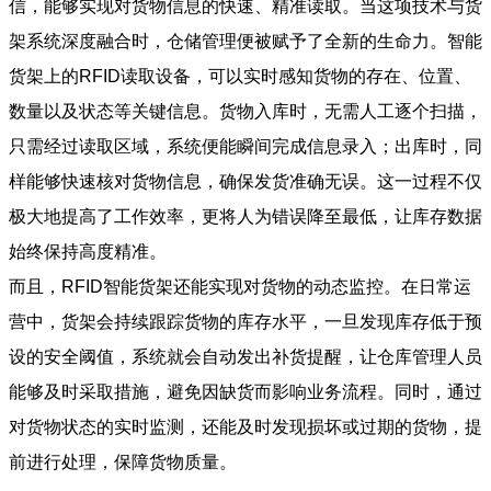
信，能够实现对货物信息的快速、精准读取。当这项技术与货
架系统深度融合时，仓储管理便被赋予了全新的生命力。智能
货架上的RFID读取设备，可以实时感知货物的存在、位置、
数量以及状态等关键信息。货物入库时，无需人工逐个扫描，
只需经过读取区域，系统便能瞬间完成信息录入；出库时，同
样能够快速核对货物信息，确保发货准确无误。这一过程不仅
极大地提高了工作效率，更将人为错误降至最低，让库存数据
始终保持高度精准。
而且，RFID智能货架还能实现对货物的动态监控。在日常运
营中，货架会持续跟踪货物的库存水平，一旦发现库存低于预
设的安全阈值，系统就会自动发出补货提醒，让仓库管理人员
能够及时采取措施，避免因缺货而影响业务流程。同时，通过
对货物状态的实时监测，还能及时发现损坏或过期的货物，提
前进行处理，保障货物质量。