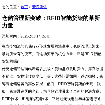
您的位置：
首页
>
新闻资讯
仓储管理新突破：RFID智能货架的革新
力量
添加时间：2025/2/18 14:15:41
在当今物流与仓储行业飞速发展的浪潮中，仓储管理正迎来一
场前所未有的变革。而这场变革的核心力量，正是RFID智能
货架的崛起。
传统仓储管理面临着诸多挑战：货物盘点耗时费力、库存数据
不精准、货物流转效率低下等，这些问题如同一道道枷锁，束
缚着仓储运营的高效发展。然而，RFID智能货架的出现，犹
如一束穿透迷雾的光芒，为仓储管理带来了全新的解决方案。
RFID技术，即射频识别技术，它通过无线电波与标签进行通