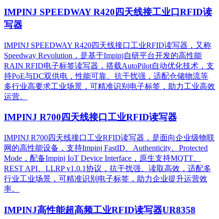
IMPINJ SPEEDWAY R420四天线接工业口RFID读
写器
IMPINJ SPEEDWAY R420四天线接口工业RFID读写器，又称
Speedway Revolution，是基于Impinj自研平台开发的高性能
RAIN RFID电子标签读写器，搭载AutoPilot自动优化技术，支
持PoE与DC双供电，性能可靠、抗干扰强，适配仓储物流等
多行业高要求工业场景，可精准识别电子标签，助力工业高效
运营。​
IMPINJ R700四天线接口工业RFID读写器
IMPINJ R700四天线接口工业RFID读写器，是面向企业级物联
网的高性能设备，支持Impinj FastID、Authenticity、Protected
Mode，配备Impinj IoT Device Interface，原生支持MQTT、
REST API、LLRP v1.0.1协议，抗干扰强、读取高效，适配多
行业工业场景，可精准识别电子标签，助力企业提升运营效
率。
IMPINJ高性能超高频工业RFID读写器UR8358