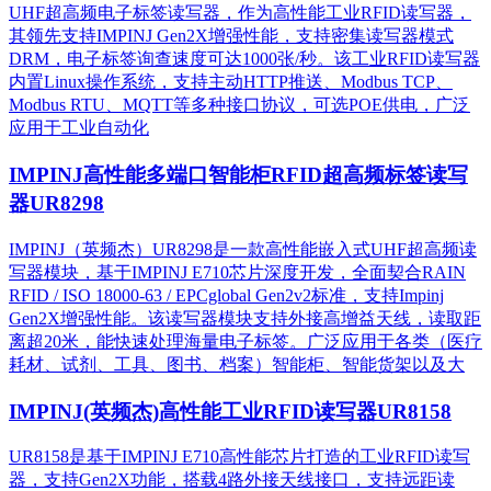
UHF超高频电子标签读写器，作为高性能工业RFID读写器，
其领先支持IMPINJ Gen2X增强性能，支持密集读写器模式
DRM，电子标签询查速度可达1000张/秒。该工业RFID读写器
内置Linux操作系统，支持主动HTTP推送、Modbus TCP、
Modbus RTU、MQTT等多种接口协议，可选POE供电，广泛
应用于工业自动化
IMPINJ高性能多端口智能柜RFID超高频标签读写
器UR8298
IMPINJ（英频杰）UR8298是一款高性能嵌入式UHF超高频读
写器模块，基于IMPINJ E710芯片深度开发，全面契合RAIN
RFID / ISO 18000-63 / EPCglobal Gen2v2标准，支持Impinj
Gen2X增强性能。该读写器模块支持外接高增益天线，读取距
离超20米，能快速处理海量电子标签。广泛应用于各类（医疗
耗材、试剂、工具、图书、档案）智能柜、智能货架以及大
IMPINJ(英频杰)高性能工业RFID读写器UR8158
UR8158是基于IMPINJ E710高性能芯片打造的工业RFID读写
器，支持Gen2X功能，搭载4路外接天线接口，支持远距读