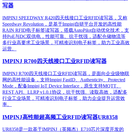
写器
IMPINJ SPEEDWAY R420四天线接口工业RFID读写器，又称
Speedway Revolution，是基于Impinj自研平台开发的高性能
RAIN RFID电子标签读写器，搭载AutoPilot自动优化技术，支
持PoE与DC双供电，性能可靠、抗干扰强，适配仓储物流等
多行业高要求工业场景，可精准识别电子标签，助力工业高效
运营。​
IMPINJ R700四天线接口工业RFID读写器
IMPINJ R700四天线接口工业RFID读写器，是面向企业级物联
网的高性能设备，支持Impinj FastID、Authenticity、Protected
Mode，配备Impinj IoT Device Interface，原生支持MQTT、
REST API、LLRP v1.0.1协议，抗干扰强、读取高效，适配多
行业工业场景，可精准识别电子标签，助力企业提升运营效
率。
IMPINJ高性能超高频工业RFID读写器UR8358
UR8358是一款基于IMPINJ（英频杰）E710芯片深度开发的