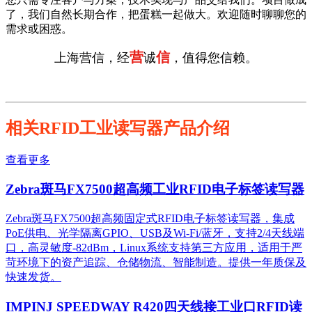
了，我们自然长期合作，把蛋糕一起做大。欢迎随时聊聊您的
需求或困惑。
营
信
上海营信，经
诚
，值得您信赖。
相关RFID工业读写器产品介绍
查看更多
Zebra斑马FX7500超高频工业RFID电子标签读写器
Zebra斑马FX7500超高频固定式RFID电子标签读写器，集成
PoE供电、光学隔离GPIO、USB及Wi-Fi/蓝牙，支持2/4天线端
口，高灵敏度-82dBm，Linux系统支持第三方应用，适用于严
苛环境下的资产追踪、仓储物流、智能制造。提供一年质保及
快速发货。
IMPINJ SPEEDWAY R420四天线接工业口RFID读