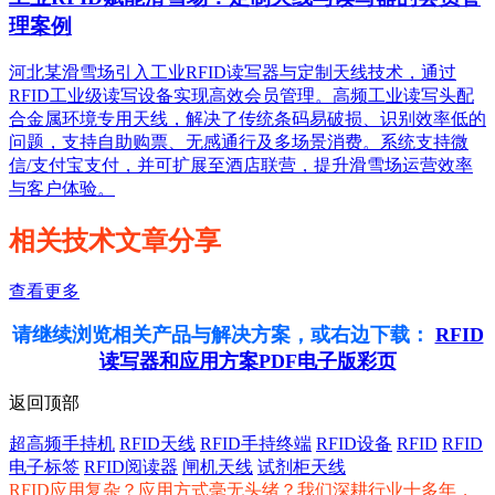
理案例
河北某滑雪场引入工业RFID读写器与定制天线技术，通过
RFID工业级读写设备实现高效会员管理。高频工业读写头配
合金属环境专用天线，解决了传统条码易破损、识别效率低的
问题，支持自助购票、无感通行及多场景消费。系统支持微
信/支付宝支付，并可扩展至酒店联营，提升滑雪场运营效率
与客户体验。
相关技术文章分享
查看更多
请继续浏览相关产品与解决方案，或右边下载：
RFID
读写器和应用方案PDF电子版彩页
返回顶部
超高频手持机
RFID天线
RFID手持终端
RFID设备
RFID
RFID
电子标签
RFID阅读器
闸机天线
试剂柜天线
RFID应用复杂？应用方式毫无头绪？我们深耕行业十多年，