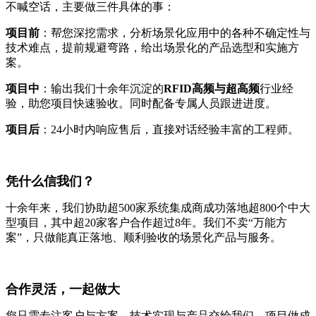
不喊空话，主要做三件具体的事：
项目前
：帮您深挖需求，分析场景化应用中的各种不确定性与
技术难点，提前规避弯路，给出场景化的产品选型和实施方
案。
项目中
：输出我们十余年沉淀的
RFID高频与超高频
行业经
验，助您项目快速验收。同时配备专属人员跟进进度。
项目后
：24小时内响应售后，直接对话经验丰富的工程师。
凭什么信我们？
十余年来，我们协助超500家系统集成商成功落地超800个中大
型项目，其中超20家客户合作超过8年。我们不卖“万能方
案”，只做能真正落地、顺利验收的场景化产品与服务。
合作灵活，一起做大
您只需专注客户与方案，技术实现与产品交给我们。项目做成