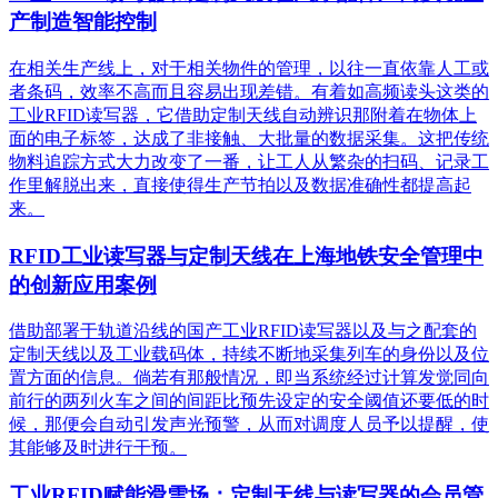
产制造智能控制
在相关生产线上，对于相关物件的管理，以往一直依靠人工或
者条码，效率不高而且容易出现差错。有着如高频读头这类的
工业RFID读写器，它借助定制天线自动辨识那附着在物体上
面的电子标签，达成了非接触、大批量的数据采集。这把传统
物料追踪方式大力改变了一番，让工人从繁杂的扫码、记录工
作里解脱出来，直接使得生产节拍以及数据准确性都提高起
来。
RFID工业读写器与定制天线在上海地铁安全管理中
的创新应用案例
借助部署于轨道沿线的国产工业RFID读写器以及与之配套的
定制天线以及工业载码体，持续不断地采集列车的身份以及位
置方面的信息。倘若有那般情况，即当系统经过计算发觉同向
前行的两列火车之间的间距比预先设定的安全阈值还要低的时
候，那便会自动引发声光预警，从而对调度人员予以提醒，使
其能够及时进行干预。
工业RFID赋能滑雪场：定制天线与读写器的会员管