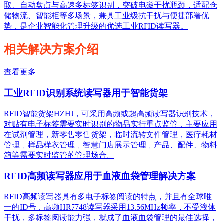
取、自动盘点与高速多标签识别，突破电磁干扰瓶颈，适配仓
储物流、智能柜等多场景，兼具工业级抗干扰与便捷部署优
势，是企业智能化管理升级的优选工业RFID读写器。
相关解决方案介绍
查看更多
工业RFID识别系统读写器用于智能货架
RFID智能货架HZHJ，可采用高频或超高频读写器识别技术，
对贴有电子标签需要实时识别的物品实行重点监管，主要应用
在试剂管理，新零售零售货架，临时流转文件管理，医疗耗材
管理，样品样衣管理，智慧门店展示管理，产品、配件、物料
箱等需要实时监管的管理场合。
RFID高频读写器应用于血液血袋管理解决方案
RFID高频读写器具有多电子标签阅读的特点，并且有全球唯
一的ID号，高频HR7748读写器采用13.56MHz频率，不受液体
干扰，多标签阅读能力强，就成了血液血袋管理的最佳选择，