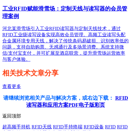
工业RFID赋能滑雪场：定制天线与读写器的会员管
理案例
河北某滑雪场引入工业RFID读写器与定制天线技术，通过
RFID工业级读写设备实现高效会员管理。高频工业读写头配
合金属环境专用天线，解决了传统条码易破损、识别效率低的
问题，支持自助购票、无感通行及多场景消费。系统支持微
信/支付宝支付，并可扩展至酒店联营，提升滑雪场运营效率
与客户体验。
相关技术文章分享
查看更多
请继续浏览相关产品与解决方案，或右边下载：
RFID
读写器和应用方案PDF电子版彩页
返回顶部
超高频手持机
RFID天线
RFID手持终端
RFID设备
RFID
RFID