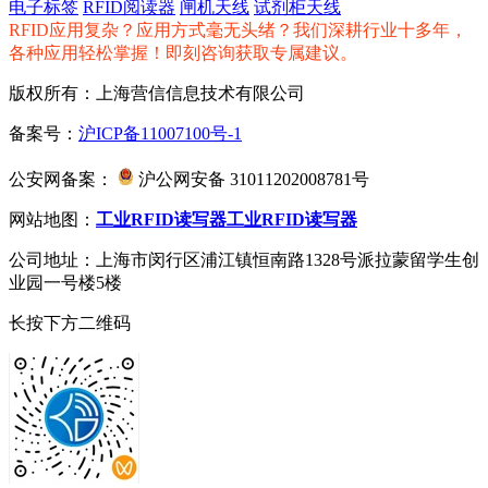
电子标签
RFID阅读器
闸机天线
试剂柜天线
RFID应用复杂？应用方式毫无头绪？我们深耕行业十多年，
各种应用轻松掌握！即刻咨询获取专属建议。
版权所有：上海营信信息技术有限公司
备案号：
沪ICP备11007100号-1
公安网备案：
沪公网安备 31011202008781号
网站地图：
工业RFID读写器
工业RFID读写器
公司地址：上海市闵行区浦江镇恒南路1328号派拉蒙留学生创
业园一号楼5楼
长按下方二维码