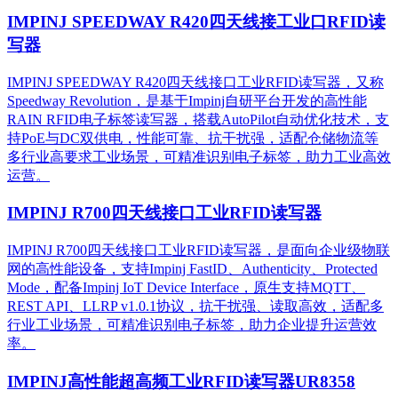
IMPINJ SPEEDWAY R420四天线接工业口RFID读
写器
IMPINJ SPEEDWAY R420四天线接口工业RFID读写器，又称
Speedway Revolution，是基于Impinj自研平台开发的高性能
RAIN RFID电子标签读写器，搭载AutoPilot自动优化技术，支
持PoE与DC双供电，性能可靠、抗干扰强，适配仓储物流等
多行业高要求工业场景，可精准识别电子标签，助力工业高效
运营。​
IMPINJ R700四天线接口工业RFID读写器
IMPINJ R700四天线接口工业RFID读写器，是面向企业级物联
网的高性能设备，支持Impinj FastID、Authenticity、Protected
Mode，配备Impinj IoT Device Interface，原生支持MQTT、
REST API、LLRP v1.0.1协议，抗干扰强、读取高效，适配多
行业工业场景，可精准识别电子标签，助力企业提升运营效
率。
IMPINJ高性能超高频工业RFID读写器UR8358