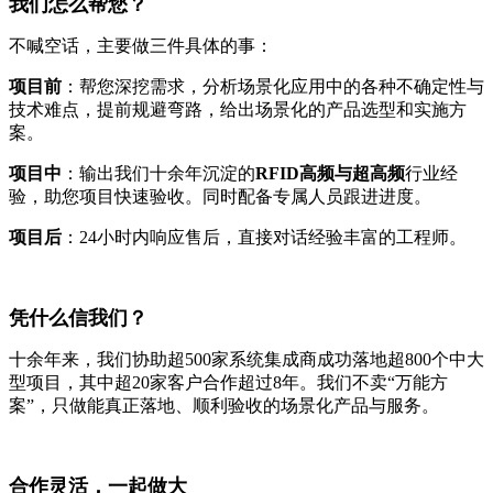
我们怎么帮您？
不喊空话，主要做三件具体的事：
项目前
：帮您深挖需求，分析场景化应用中的各种不确定性与
技术难点，提前规避弯路，给出场景化的产品选型和实施方
案。
项目中
：输出我们十余年沉淀的
RFID高频与超高频
行业经
验，助您项目快速验收。同时配备专属人员跟进进度。
项目后
：24小时内响应售后，直接对话经验丰富的工程师。
凭什么信我们？
十余年来，我们协助超500家系统集成商成功落地超800个中大
型项目，其中超20家客户合作超过8年。我们不卖“万能方
案”，只做能真正落地、顺利验收的场景化产品与服务。
合作灵活，一起做大