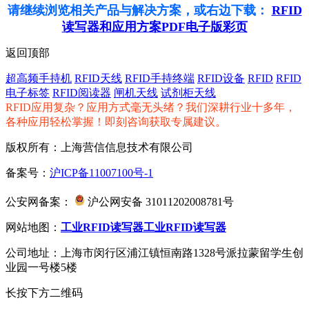
请继续浏览相关产品与解决方案，或右边下载：
RFID
读写器和应用方案PDF电子版彩页
返回顶部
超高频手持机
RFID天线
RFID手持终端
RFID设备
RFID
RFID
电子标签
RFID阅读器
闸机天线
试剂柜天线
RFID应用复杂？应用方式毫无头绪？我们深耕行业十多年，
各种应用轻松掌握！即刻咨询获取专属建议。
版权所有：上海营信信息技术有限公司
备案号：
沪ICP备11007100号-1
公安网备案：
沪公网安备 31011202008781号
网站地图：
工业RFID读写器
工业RFID读写器
公司地址：上海市闵行区浦江镇恒南路1328号派拉蒙留学生创
业园一号楼5楼
长按下方二维码