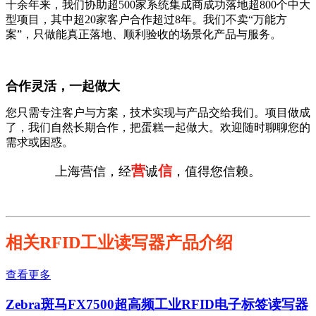
十余年来，我们协助超500家系统集成商成功落地超800个中大
型项目，其中超20家客户合作超过8年。我们不卖“万能方
案”，只做能真正落地、顺利验收的场景化产品与服务。
合作灵活，一起做大
您只需专注客户与方案，技术实现与产品交给我们。项目做成
了，我们自然长期合作，把蛋糕一起做大。欢迎随时聊聊您的
需求或困惑。
营
信
上海营信，经
诚
，值得您信赖。
相关RFID工业读写器产品介绍
查看更多
Zebra斑马FX7500超高频工业RFID电子标签读写器