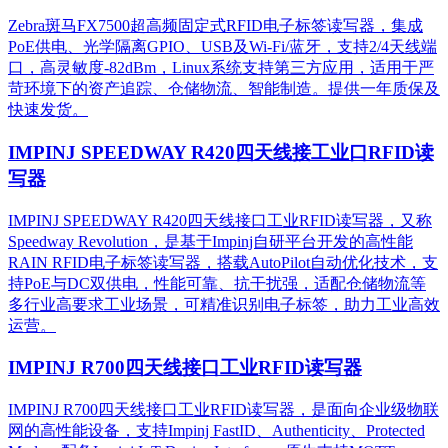
Zebra斑马FX7500超高频固定式RFID电子标签读写器，集成
PoE供电、光学隔离GPIO、USB及Wi-Fi/蓝牙，支持2/4天线端
口，高灵敏度-82dBm，Linux系统支持第三方应用，适用于严
苛环境下的资产追踪、仓储物流、智能制造。提供一年质保及
快速发货。
IMPINJ SPEEDWAY R420四天线接工业口RFID读
写器
IMPINJ SPEEDWAY R420四天线接口工业RFID读写器，又称
Speedway Revolution，是基于Impinj自研平台开发的高性能
RAIN RFID电子标签读写器，搭载AutoPilot自动优化技术，支
持PoE与DC双供电，性能可靠、抗干扰强，适配仓储物流等
多行业高要求工业场景，可精准识别电子标签，助力工业高效
运营。​
IMPINJ R700四天线接口工业RFID读写器
IMPINJ R700四天线接口工业RFID读写器，是面向企业级物联
网的高性能设备，支持Impinj FastID、Authenticity、Protected