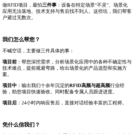
做RFID项目，最怕
三件事
：设备在特定场景“不灵”、场景化
应用无法落地、技术支持与售后找不到人。这些坑，我们帮客
户避过无数次。
我们怎么帮您？
不喊空话，主要做三件具体的事：
项目前
：帮您深挖需求，分析场景化应用中的各种不确定性与
技术难点，提前规避弯路，给出场景化的产品选型和实施方
案。
项目中
：输出我们十余年沉淀的
RFID高频与超高频
行业经
验，助您项目快速验收。同时配备专属人员跟进进度。
项目后
：24小时内响应售后，直接对话经验丰富的工程师。
凭什么信我们？