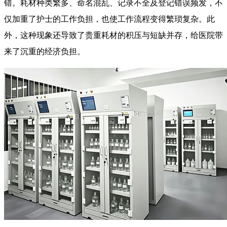
错。耗材种类繁多、命名混乱、记录不全及登记错误频发，不
仅加重了护士的工作负担，也使工作流程变得繁琐复杂。此
外，这种现象还导致了贵重耗材的积压与短缺并存，给医院带
来了沉重的经济负担。