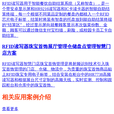
RFID读写器用于智能餐饮自助结算系统（又称智盘），是一
个带安卓显示屏和HR9216读写器和IC卡读卡器的智能自助结
算终端，每一个根据不同菜品定制的餐盘内都植入一个RFID
芯片电子标签，结算时将装有智盘的托盘放到能自助结算终端
的“结算区”，经过显示屏向就餐顾客显示本次饭菜份数、金
额，顾客可以通过微信支付宝扫描，刷脸，或校园卡员工卡自
助结算。
RFID读写器珠宝首饰展厅管理仓储盘点管理智慧门
店方案
RFID读写器智慧门店珠宝首饰管理是将射频识别技术引入珠
宝首饰管理的门店、仓储、物流中，为贵重的珠宝首饰商品贴
上RFID珠宝专用电子标签，结合安装在柜台中的HR7738高频
读写器和根据展台尺寸定制的高频天线，实时监测、控制和跟
踪柜台和仓库中的珠宝首饰。
相关应用案例介绍
查看更多