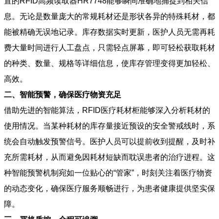
置的RFID高频读取器HR7748能够瞬间准确地捕捉到相关信
息。无论是数量庞大的常规耗材还是形状各异的特殊耗材，都
能被精确无误地记录。库存数据实时更新，医护人员无需再耗
费大量时间进行人工盘点，只需轻点屏幕，即可轻松获取耗材
的种类、数量、规格等详细信息，使库存管理变得更加轻松、
高效。
二、智能预警，确保医疗物资充足
借助先进的智能算法，RFID医疗耗材柜能够深入分析耗材的
使用情况。当某种耗材的库存量接近预设的安全警戒线时，系
统会自动触发预警信号。医护人员可以提前收到提醒，及时补
充所需耗材，从而避免因耗材短缺而耽误患者的治疗进程。这
种智能预警机制宛如一位贴心的“管家”，时刻关注着医疗物资
的动态变化，确保医疗服务顺畅进行，为患者健康提供坚实保
障。