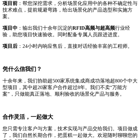
项目前
：帮您深挖需求，分析场景化应用中的各种不确定性与
技术难点，提前规避弯路，给出场景化的产品选型和实施方
案。
项目中
：输出我们十余年沉淀的
RFID高频与超高频
行业经
验，助您项目快速验收。同时配备专属人员跟进进度。
项目后
：24小时内响应售后，直接对话经验丰富的工程师。
凭什么信我们？
十余年来，我们协助超500家系统集成商成功落地超800个中大
型项目，其中超20家客户合作超过8年。我们不卖“万能方
案”，只做能真正落地、顺利验收的场景化产品与服务。
合作灵活，一起做大
您只需专注客户与方案，技术实现与产品交给我们。项目做成
了，我们自然长期合作，把蛋糕一起做大。欢迎随时聊聊您的