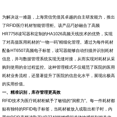
为解决这一难题，上海营信凭借其卓越的自主研发能力，推出
了RFID医疗耗材智能管理柜。该产品巧妙融合了高频
HR7758读写器和定制的HA1026高频天线技术的优势，实现
了对高值医用耗材的“一物一码”精细化管理。通过为每件耗材
配备HT6507高频电子标签，读写器能够自动扫描并识别耗材
信息，并与数据管理系统实现无缝对接，从而实现对耗材从采
购到使用的全过程监控。这种管理模式不仅规范了医院的医用
耗材业务流程，还显著提升了医院的信息化水平，展现出极高
的实用价值。
一、精准识别，库存管理更高效
RFID技术为医疗耗材柜赋予了敏锐的“洞察力”。每一件耗材都
贴有独特的RFID电子标签，当耗材被放入或取出柜子时，内