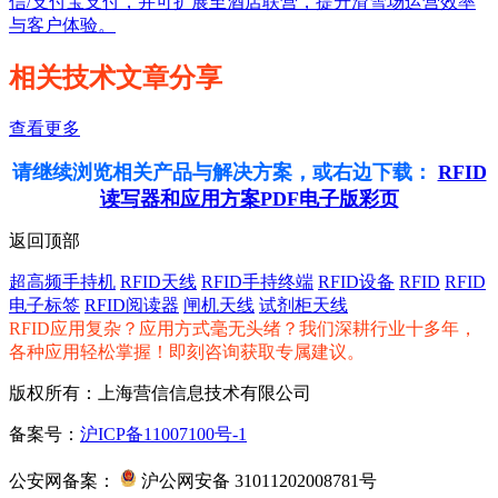
信/支付宝支付，并可扩展至酒店联营，提升滑雪场运营效率
与客户体验。
相关技术文章分享
查看更多
请继续浏览相关产品与解决方案，或右边下载：
RFID
读写器和应用方案PDF电子版彩页
返回顶部
超高频手持机
RFID天线
RFID手持终端
RFID设备
RFID
RFID
电子标签
RFID阅读器
闸机天线
试剂柜天线
RFID应用复杂？应用方式毫无头绪？我们深耕行业十多年，
各种应用轻松掌握！即刻咨询获取专属建议。
版权所有：上海营信信息技术有限公司
备案号：
沪ICP备11007100号-1
公安网备案：
沪公网安备 31011202008781号