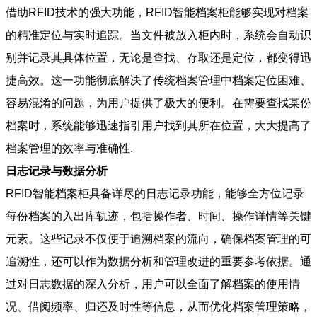
借助RFID技术的强大功能，RFID智能档案柜能够实现对档案
的精准定位与实时追踪。当文件被放入柜内时，系统会自动识
别并记录其具体位置，无论是查找、存取还是定位，都变得迅
捷高效。这一功能彻底解决了传统档案管理中档案定位困难、
容易混淆的问题，为用户提供了极大的便利。在需要查找某份
档案时，系统能够迅速指引用户找到其所在位置，大大提高了
档案管理的效率与准确性.
日志记录与数据分析
RFID智能档案柜具备详尽的日志记录功能，能够全方位记录
每份档案的入出库轨迹，包括操作者、时间、操作详情等关键
元素。这些记录不仅便于追溯档案的流向，确保档案管理的可
追溯性，还可以作为数据分析和管理改进的重要参考依据。通
过对日志数据的深入分析，用户可以全面了解档案的使用情
况、借阅频率、归还及时性等信息，从而优化档案管理策略，