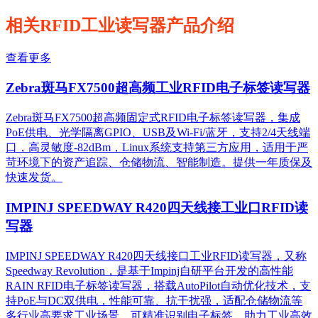
相关RFID工业读写器产品介绍
查看更多
Zebra斑马FX7500超高频工业RFID电子标签读写器
Zebra斑马FX7500超高频固定式RFID电子标签读写器，集成
PoE供电、光学隔离GPIO、USB及Wi-Fi/蓝牙，支持2/4天线端
口，高灵敏度-82dBm，Linux系统支持第三方应用，适用于严
苛环境下的资产追踪、仓储物流、智能制造。提供一年质保及
快速发货。
IMPINJ SPEEDWAY R420四天线接工业口RFID读
写器
IMPINJ SPEEDWAY R420四天线接口工业RFID读写器，又称
Speedway Revolution，是基于Impinj自研平台开发的高性能
RAIN RFID电子标签读写器，搭载AutoPilot自动优化技术，支
持PoE与DC双供电，性能可靠、抗干扰强，适配仓储物流等
多行业高要求工业场景，可精准识别电子标签，助力工业高效