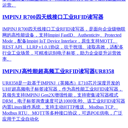
运营。​
IMPINJ R700四天线接口工业RFID读写器
IMPINJ R700四天线接口工业RFID读写器，是面向企业级物联
网的高性能设备，支持Impinj FastID、Authenticity、Protected
Mode，配备Impinj IoT Device Interface，原生支持MQTT、
REST API、LLRP v1.0.1协议，抗干扰强、读取高效，适配多
行业工业场景，可精准识别电子标签，助力企业提升运营效
率。
IMPINJ高性能超高频工业RFID读写器UR8358
UR8358是一款基于IMPINJ（英频杰）E710芯片深度开发的
UHF超高频电子标签读写器，作为高性能工业RFID读写器，
其领先支持IMPINJ Gen2X增强性能，支持密集读写器模式
DRM，电子标签询查速度可达1000张/秒。该工业RFID读写器
内置Linux操作系统，支持主动HTTP推送、Modbus TCP、
Modbus RTU、MQTT等多种接口协议，可选POE供电，广泛
应用于工业自动化