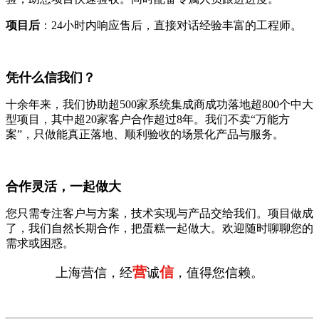
项目后
：24小时内响应售后，直接对话经验丰富的工程师。
凭什么信我们？
十余年来，我们协助超500家系统集成商成功落地超800个中大
型项目，其中超20家客户合作超过8年。我们不卖“万能方
案”，只做能真正落地、顺利验收的场景化产品与服务。
合作灵活，一起做大
您只需专注客户与方案，技术实现与产品交给我们。项目做成
了，我们自然长期合作，把蛋糕一起做大。欢迎随时聊聊您的
需求或困惑。
营
信
上海营信，经
诚
，值得您信赖。