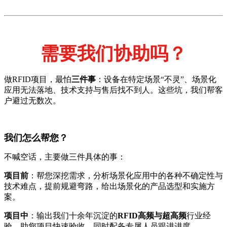
需要我们协助吗？
做RFID项目，最怕
三件事
：设备在特定场景“不灵”、场景化
应用无法落地、技术支持与售后找不到人。这些坑，我们帮客
户避过无数次。
我们怎么帮您？
不喊空话，主要做三件具体的事：
项目前
：帮您深挖需求，分析场景化应用中的各种不确定性与
技术难点，提前规避弯路，给出场景化的产品选型和实施方
案。
项目中
：输出我们十余年沉淀的
RFID高频与超高频
行业经
验，助您项目快速验收。同时配备专属人员跟进进度。