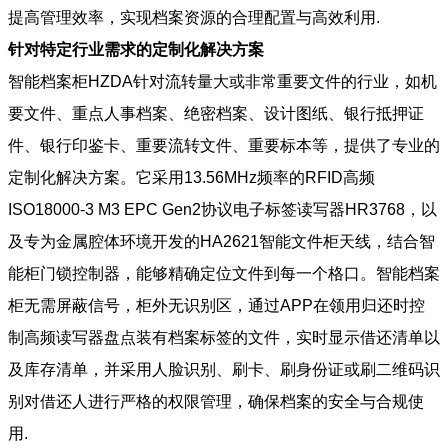
提高管理效率，实现档案资源的合理配置与高效利用.
针对特定行业需求的定制化解决方案
智能档案柜HZDA针对流转量大或非常重要文件的行业，如机
要文件、重点人事档案、绝密档案、设计图纸、银行抵押证
件、银行印鉴卡、重要流转文件、重要标本等，提供了专业的
定制化解决方案。它采用13.56MHz频率的RFID高频
ISO18000-3 M3 EPC Gen2协议电子标签读写器HR3768，以
及专为金属腔体环境开发的HA2621智能文件柜天线，结合智
能柜门锁控制器，能够精确定位文件到每一个格口。智能档案
柜无需屏蔽信号，柜外无识别区，通过APP在领用归还时控
制高频读写器盘点装有档案标签的文件，实时显示借还清单以
及库存清单，并采用人脸识别、刷卡、刷身份证或刷二维码识
别对借还人进行严格的权限管理，确保档案的安全与合规使
用.