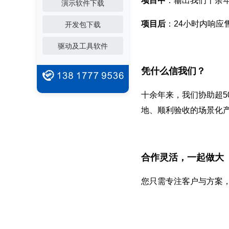
项目中
：输出我们十余
演示软件下载
项目后
：24小时内响应
开发包下载
驱动及工具软件
凭什么信我们？
十余年来，我们协助超5
地、顺利验收的场景化
合作灵活，一起做大
您只需专注客户与方案