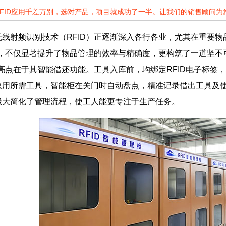
RFID应用千差万别，选对产品，项目就成功了一半。让我们的销售顾问
线射频识别技术（RFID）正逐渐深入各行各业，尤其在重要物
用，不仅显著提升了物品管理的效率与精确度，更构筑了一道坚不
心亮点在于其智能借还功能。工具入库前，均绑定RFID电子标
取用所需工具，智能柜在关门时自动盘点，精准记录借出工具及
极大简化了管理流程，使工人能更专注于生产任务。