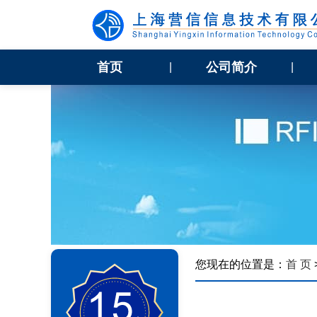
首页
公司简介
|
|
您现在的位置是：
首 页