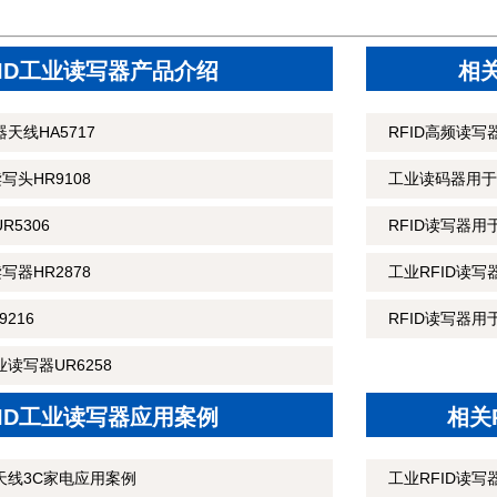
FID工业读写器产品介绍
相
天线HA5717
RFID高频读
读写头HR9108
工业读码器用于
R5306
RFID读写器
读写器HR2878
工业RFID读
216
RFID读写器用
读写器UR6258
FID工业读写器应用案例
相关
天线3C家电应用案例
工业RFID读