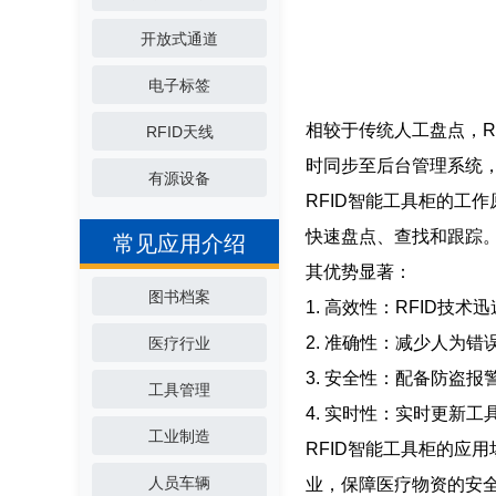
开放式通道
电子标签
相较于传统人工盘点，R
RFID天线
时同步至后台管理系统
有源设备
RFID智能工具柜的工作
快速盘点、查找和跟踪
常见应用介绍
其优势显著：
图书档案
1. 高效性：RFID
2. 准确性：减少人为
医疗行业
3. 安全性：配备防盗
工具管理
4. 实时性：实时更新
工业制造
RFID智能工具柜的应
人员车辆
业，保障医疗物资的安