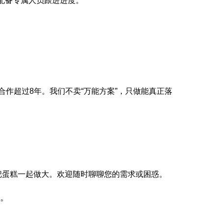
配备专属人员跟进进度。
合作超过8年。我们不卖“万能方案”，只做能真正落
把蛋糕一起做大。欢迎随时聊聊您的需求或困惑。
。