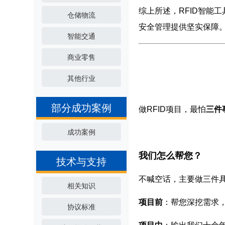
综上所述，RFID智能
仓储物流
安全管理提供坚实保障
智能交通
商业零售
其他行业
部分成功案例
做RFID项目，最怕
三件
成功案例
我们怎么帮您？
技术与支持
不喊空话，主要做三件
相关知识
项目前
：帮您深挖需求
协议标准