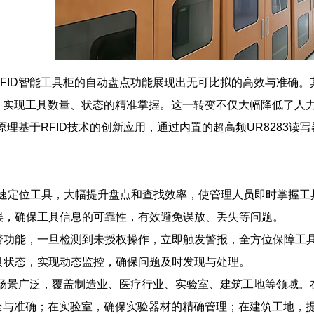
FID智能工具柜的自动盘点功能展现出无可比拟的高效与准确。
，实现工具数量、状态的精准掌握。这一转变不仅大幅降低了人
原理基于RFID技术的创新应用，通过内置的超高频UR8283读
。
技术迅速定位工具，大幅提升盘点和查找效率，使管理人员即时掌握
错误，确保工具信息的可靠性，有效避免误放、丢失等问题。
报警功能，一旦检测到未授权操作，立即触发警报，全方位保障工
工具状态，实现动态监控，确保问题及时发现与处理。
用场景广泛，覆盖制造业、医疗行业、实验室、建筑工地等领域
全与准确；在实验室，确保实验器材的精确管理；在建筑工地，