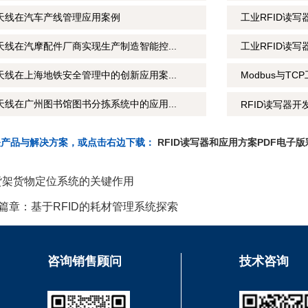
制天线在汽车产线管理应用案例
工业RFID读
天线在汽摩配件厂商实现生产制造智能控...
工业RFID读
天线在上海地铁安全管理中的创新应用案...
Modbus与T
天线在广州图书馆图书分拣系统中的应用...
RFID读写器开
关产品与解决方案，或点击右边下载：
RFID读写器和应用方案PDF电子版
能货架货物定位系统的关键作用
篇章：基于RFID的耗材管理系统探索
咨询销售顾问
技术咨询