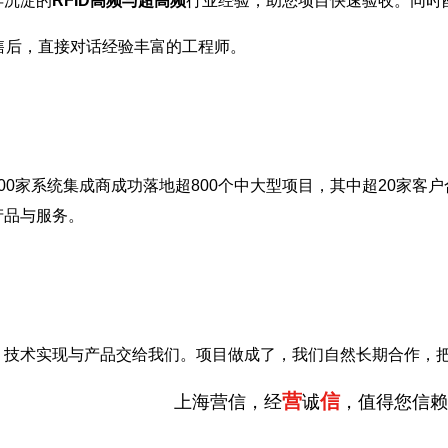
年沉淀的
RFID高频与超高频
行业经验，助您项目快速验收。同时
售后，直接对话经验丰富的工程师。
00家系统集成商成功落地超800个中大型项目，其中超20家客户
产品与服务。
，技术实现与产品交给我们。项目做成了，我们自然长期合作，
营
信
上海营信，经
诚
，值得您信赖