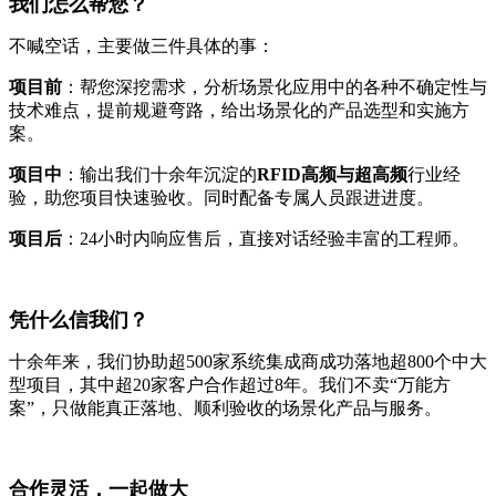
我们怎么帮您？
不喊空话，主要做三件具体的事：
项目前
：帮您深挖需求，分析场景化应用中的各种不确定性与
技术难点，提前规避弯路，给出场景化的产品选型和实施方
案。
项目中
：输出我们十余年沉淀的
RFID高频与超高频
行业经
验，助您项目快速验收。同时配备专属人员跟进进度。
项目后
：24小时内响应售后，直接对话经验丰富的工程师。
凭什么信我们？
十余年来，我们协助超500家系统集成商成功落地超800个中大
型项目，其中超20家客户合作超过8年。我们不卖“万能方
案”，只做能真正落地、顺利验收的场景化产品与服务。
合作灵活，一起做大