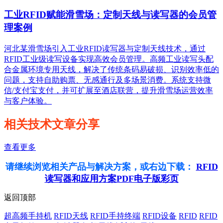
工业RFID赋能滑雪场：定制天线与读写器的会员管
理案例
河北某滑雪场引入工业RFID读写器与定制天线技术，通过
RFID工业级读写设备实现高效会员管理。高频工业读写头配
合金属环境专用天线，解决了传统条码易破损、识别效率低的
问题，支持自助购票、无感通行及多场景消费。系统支持微
信/支付宝支付，并可扩展至酒店联营，提升滑雪场运营效率
与客户体验。
相关技术文章分享
查看更多
请继续浏览相关产品与解决方案，或右边下载：
RFID
读写器和应用方案PDF电子版彩页
返回顶部
超高频手持机
RFID天线
RFID手持终端
RFID设备
RFID
RFID