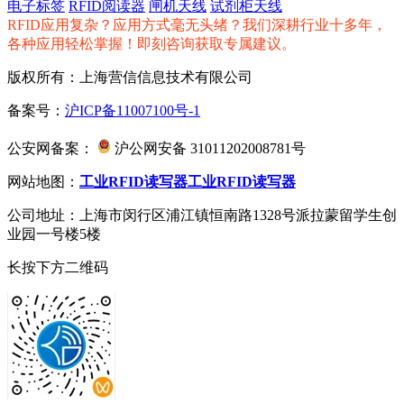
电子标签
RFID阅读器
闸机天线
试剂柜天线
RFID应用复杂？应用方式毫无头绪？我们深耕行业十多年，
各种应用轻松掌握！即刻咨询获取专属建议。
版权所有：上海营信信息技术有限公司
备案号：
沪ICP备11007100号-1
公安网备案：
沪公网安备 31011202008781号
网站地图：
工业RFID读写器
工业RFID读写器
公司地址：上海市闵行区浦江镇恒南路1328号派拉蒙留学生创
业园一号楼5楼
长按下方二维码