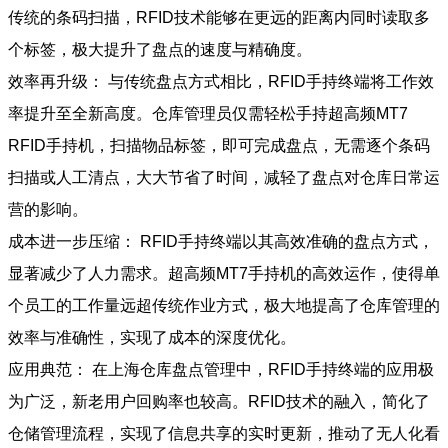
传统的条码扫描，RFID技术能够在更远的距离内同时读取多
个标签，极大提升了盘点的速度与精确度。
效率再升级： 与传统盘点方式相比，RFID手持终端将工作效
率提升至全新高度。仓库管理员仅需轻松手持超高频MT7
RFID手持机，扫描物品标签，即可完成盘点，无需逐个条码
扫描或人工清点，大大节省了时间，减轻了盘点对仓库日常运
营的影响。
成本进一步压缩： RFID手持终端以其高效准确的盘点方式，
显著减少了人力需求。超高频MT7手持机的高效运作，使得单
个员工的工作量远超传统作业方式，极大地提高了仓库管理的
效率与准确性，实现了成本的深度优化。
应用典范： 在上海仓库盘点管理中，RFID手持终端的应用极
为广泛，新老用户回购率也较高。RFID技术的融入，简化了
仓储管理流程，实现了信息共享的实时更新，推动了无人化看