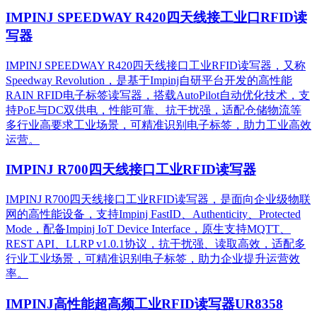
IMPINJ SPEEDWAY R420四天线接工业口RFID读
写器
IMPINJ SPEEDWAY R420四天线接口工业RFID读写器，又称
Speedway Revolution，是基于Impinj自研平台开发的高性能
RAIN RFID电子标签读写器，搭载AutoPilot自动优化技术，支
持PoE与DC双供电，性能可靠、抗干扰强，适配仓储物流等
多行业高要求工业场景，可精准识别电子标签，助力工业高效
运营。​
IMPINJ R700四天线接口工业RFID读写器
IMPINJ R700四天线接口工业RFID读写器，是面向企业级物联
网的高性能设备，支持Impinj FastID、Authenticity、Protected
Mode，配备Impinj IoT Device Interface，原生支持MQTT、
REST API、LLRP v1.0.1协议，抗干扰强、读取高效，适配多
行业工业场景，可精准识别电子标签，助力企业提升运营效
率。
IMPINJ高性能超高频工业RFID读写器UR8358