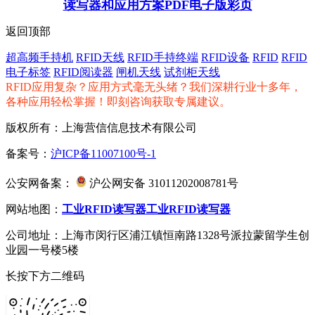
读写器和应用方案PDF电子版彩页
返回顶部
超高频手持机
RFID天线
RFID手持终端
RFID设备
RFID
RFID
电子标签
RFID阅读器
闸机天线
试剂柜天线
RFID应用复杂？应用方式毫无头绪？我们深耕行业十多年，
各种应用轻松掌握！即刻咨询获取专属建议。
版权所有：上海营信信息技术有限公司
备案号：
沪ICP备11007100号-1
公安网备案：
沪公网安备 31011202008781号
网站地图：
工业RFID读写器
工业RFID读写器
公司地址：上海市闵行区浦江镇恒南路1328号派拉蒙留学生创
业园一号楼5楼
长按下方二维码