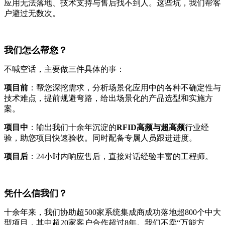
应用无法落地、技术支持与售后找不到人。这些坑，我们帮客
户避过无数次。
我们怎么帮您？
不喊空话，主要做三件具体的事：
项目前
：帮您深挖需求，分析场景化应用中的各种不确定性与
技术难点，提前规避弯路，给出场景化的产品选型和实施方
案。
项目中
：输出我们十余年沉淀的
RFID高频与超高频
行业经
验，助您项目快速验收。同时配备专属人员跟进进度。
项目后
：24小时内响应售后，直接对话经验丰富的工程师。
凭什么信我们？
十余年来，我们协助超500家系统集成商成功落地超800个中大
型项目，其中超20家客户合作超过8年。我们不卖“万能方