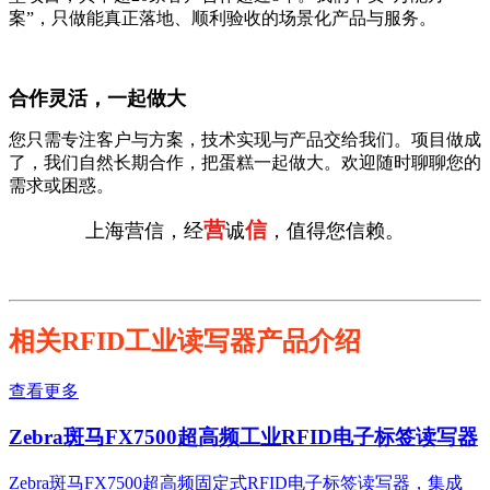
案”，只做能真正落地、顺利验收的场景化产品与服务。
合作灵活，一起做大
您只需专注客户与方案，技术实现与产品交给我们。项目做成
了，我们自然长期合作，把蛋糕一起做大。欢迎随时聊聊您的
需求或困惑。
营
信
上海营信，经
诚
，值得您信赖。
相关RFID工业读写器产品介绍
查看更多
Zebra斑马FX7500超高频工业RFID电子标签读写器
Zebra斑马FX7500超高频固定式RFID电子标签读写器，集成