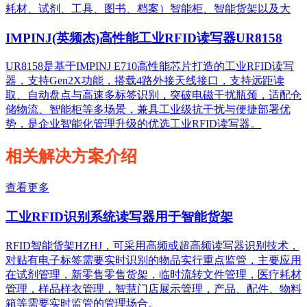
耗材、试剂、工具、图书、档案）智能柜、智能货架以及大
IMPINJ(英频杰)高性能工业RFID读写器UR8158
UR8158是基于IMPINJ E710高性能芯片打造的工业RFID读写
器，支持Gen2X功能，搭载4路外接天线接口，支持远距读
取、自动盘点与高速多标签识别，突破电磁干扰瓶颈，适配仓
储物流、智能柜等多场景，兼具工业级抗干扰与便捷部署优
势，是企业智能化管理升级的优选工业RFID读写器。
相关解决方案介绍
查看更多
工业RFID识别系统读写器用于智能货架
RFID智能货架HZHJ，可采用高频或超高频读写器识别技术，
对贴有电子标签需要实时识别的物品实行重点监管，主要应用
在试剂管理，新零售零售货架，临时流转文件管理，医疗耗材
管理，样品样衣管理，智慧门店展示管理，产品、配件、物料
箱等需要实时监管的管理场合。