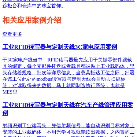
踪柜台和仓库中的珠宝首饰。
相关应用案例介绍
查看更多
工业RFID读写器与定制天线3C家电应用案例
于3C家电产线当中，RFID读写器最先应用于关键零部件跟载
具的绑定，每个零部件托盘或者载具都被贴上工业载码体，里
头存储着规格、批次等详尽信息，当载具抵达工位之际，部署
在该工位此处的modbus读写器与定制天线会自动去扫描标
签，对读取得来的数据，马上就同制造执行系统，也就是
MES里。
工业RFID读写器与定制天线在汽车产线管理应用案
例
射频识别工业读写头，凭借射频信号，能自动识别目标对象上
安装的工业载码体，不用光学可视就能读出数据，之内置的工