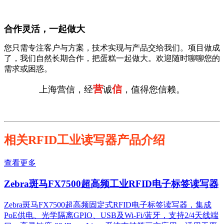
合作灵活，一起做大
您只需专注客户与方案，技术实现与产品交给我们。项目做成
了，我们自然长期合作，把蛋糕一起做大。欢迎随时聊聊您的
需求或困惑。
营
信
上海营信，经
诚
，值得您信赖。
相关RFID工业读写器产品介绍
查看更多
Zebra斑马FX7500超高频工业RFID电子标签读写器
Zebra斑马FX7500超高频固定式RFID电子标签读写器，集成
PoE供电、光学隔离GPIO、USB及Wi-Fi/蓝牙，支持2/4天线端