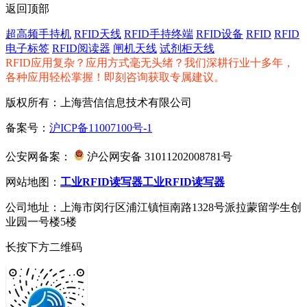
返回顶部
超高频手持机
RFID天线
RFID手持终端
RFID设备
RFID
RFID
电子标签
RFID阅读器
闸机天线
试剂柜天线
RFID应用复杂？应用方式毫无头绪？我们深耕行业十多年，
各种应用轻松掌握！即刻咨询获取专属建议。
版权所有：上海营信信息技术有限公司
备案号：
沪ICP备11007100号-1
公安网备案：
沪公网安备 31011202008781号
网站地图：
工业RFID读写器
工业RFID读写器
公司地址：上海市闵行区浦江镇恒南路1328号派拉蒙留学生创
业园一号楼5楼
长按下方二维码