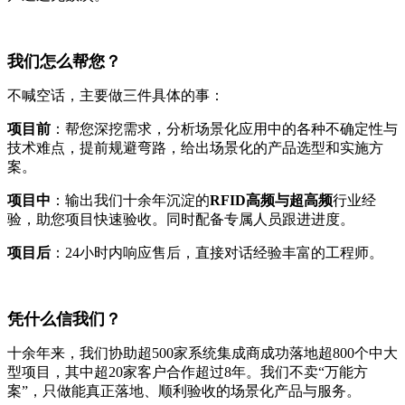
我们怎么帮您？
不喊空话，主要做三件具体的事：
项目前
：帮您深挖需求，分析场景化应用中的各种不确定性与
技术难点，提前规避弯路，给出场景化的产品选型和实施方
案。
项目中
：输出我们十余年沉淀的
RFID高频与超高频
行业经
验，助您项目快速验收。同时配备专属人员跟进进度。
项目后
：24小时内响应售后，直接对话经验丰富的工程师。
凭什么信我们？
十余年来，我们协助超500家系统集成商成功落地超800个中大
型项目，其中超20家客户合作超过8年。我们不卖“万能方
案”，只做能真正落地、顺利验收的场景化产品与服务。