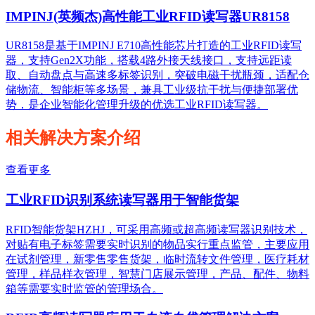
IMPINJ(英频杰)高性能工业RFID读写器UR8158
UR8158是基于IMPINJ E710高性能芯片打造的工业RFID读写
器，支持Gen2X功能，搭载4路外接天线接口，支持远距读
取、自动盘点与高速多标签识别，突破电磁干扰瓶颈，适配仓
储物流、智能柜等多场景，兼具工业级抗干扰与便捷部署优
势，是企业智能化管理升级的优选工业RFID读写器。
相关解决方案介绍
查看更多
工业RFID识别系统读写器用于智能货架
RFID智能货架HZHJ，可采用高频或超高频读写器识别技术，
对贴有电子标签需要实时识别的物品实行重点监管，主要应用
在试剂管理，新零售零售货架，临时流转文件管理，医疗耗材
管理，样品样衣管理，智慧门店展示管理，产品、配件、物料
箱等需要实时监管的管理场合。