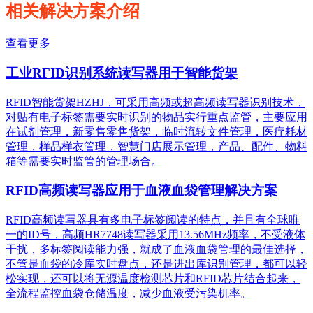
相关解决方案介绍
查看更多
工业RFID识别系统读写器用于智能货架
RFID智能货架HZHJ，可采用高频或超高频读写器识别技术，
对贴有电子标签需要实时识别的物品实行重点监管，主要应用
在试剂管理，新零售零售货架，临时流转文件管理，医疗耗材
管理，样品样衣管理，智慧门店展示管理，产品、配件、物料
箱等需要实时监管的管理场合。
RFID高频读写器应用于血液血袋管理解决方案
RFID高频读写器具有多电子标签阅读的特点，并且有全球唯
一的ID号，高频HR7748读写器采用13.56MHz频率，不受液体
干扰，多标签阅读能力强，就成了血液血袋管理的最佳选择，
不管是血袋的冷库实时盘点，还是进出库识别管理，都可以轻
松实现，还可以将无源温度检测芯片和RFID芯片结合起来，
全流程监控血袋仓储温度，减少血液受污染机率。