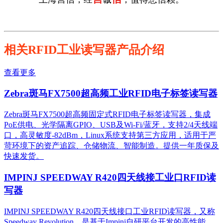
相关RFID工业读写器产品介绍
查看更多
Zebra斑马FX7500超高频工业RFID电子标签读写器
Zebra斑马FX7500超高频固定式RFID电子标签读写器，集成
PoE供电、光学隔离GPIO、USB及Wi-Fi/蓝牙，支持2/4天线端
口，高灵敏度-82dBm，Linux系统支持第三方应用，适用于严
苛环境下的资产追踪、仓储物流、智能制造。提供一年质保及
快速发货。
IMPINJ SPEEDWAY R420四天线接工业口RFID读
写器
IMPINJ SPEEDWAY R420四天线接口工业RFID读写器，又称
Speedway Revolution，是基于Impinj自研平台开发的高性能