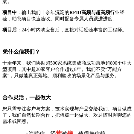
案。
项目中
：输出我们十余年沉淀的
RFID高频与超高频
行业经
验，助您项目快速验收。同时配备专属人员跟进进度。
项目后
：24小时内响应售后，直接对话经验丰富的工程师。
凭什么信我们？
十余年来，我们协助超500家系统集成商成功落地超800个中大
型项目，其中超20家客户合作超过8年。我们不卖“万能方
案”，只做能真正落地、顺利验收的场景化产品与服务。
合作灵活，一起做大
您只需专注客户与方案，技术实现与产品交给我们。项目做成
了，我们自然长期合作，把蛋糕一起做大。欢迎随时聊聊您的
需求或困惑。
营
信
上海营信，经
诚
，值得您信赖。