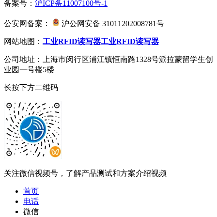
备案号：
沪ICP备11007100号-1
公安网备案：
沪公网安备 31011202008781号
网站地图：
工业RFID读写器
工业RFID读写器
公司地址：上海市闵行区浦江镇恒南路1328号派拉蒙留学生创
业园一号楼5楼
长按下方二维码
关注微信视频号，了解产品测试和方案介绍视频
首页
电话
微信