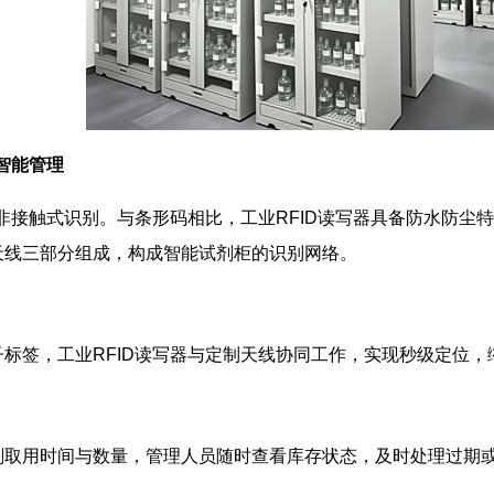
现智能管理
行非接触式识别。与条形码相比，工业RFID读写器具备防水防
天线三部分组成，构成智能试剂柜的识别网络。
标签，工业RFID读写器与定制天线协同工作，实现秒级定位
剂取用时间与数量，管理人员随时查看库存状态，及时处理过期