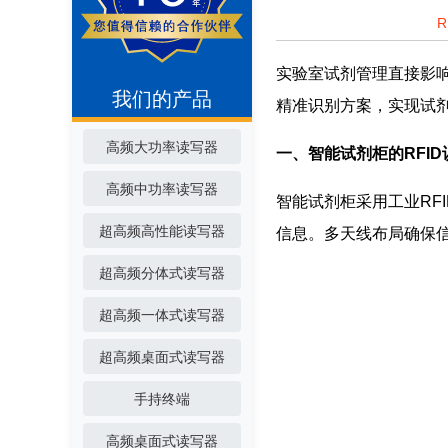
实验室试剂管理直接影响
我们的产品
精准识别方案，实现试
高频大功率读写器
一、智能试剂柜的RFI
高频中功率读写器
智能试剂柜采用工业RF
超高频高性能读写器
信息。多天线布局确保
超高频分体式读写器
超高频一体式读写器
超高频桌面式读写器
手持终端
高频桌面式读写器