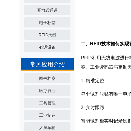
开放式通道
电子标签
RFID天线
二、RFID技术如何实
有源设备
RFID利用无线电波进
常见应用介绍
签、工业读码器与定制
图书档案
1. 精准定位
医疗行业
每个试剂瓶贴有唯一电子
工具管理
2. 实时跟踪
工业制造
智能试剂柜实时记录试
人员车辆