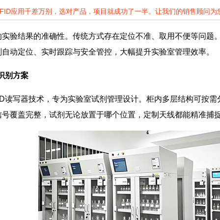
RFID应用千差万别，选对产品，项目就成功了一半。让我们的销售顾问
实验结果的准确性。传统方式存在定位不准、取用不便等问题。
剂自动定位、实时跟踪与安全管控，大幅提升实验室管理效率。
D识别方案
ID读写器技术，专为实验室试剂管理设计。柜内多层结构可按
信号覆盖完整，试剂无论放置于哪个位置，定制天线都能精准捕