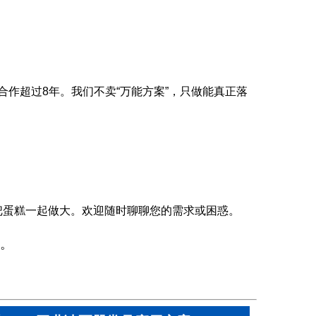
合作超过8年。我们不卖“万能方案”，只做能真正落
把蛋糕一起做大。欢迎随时聊聊您的需求或困惑。
。