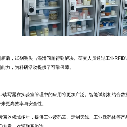
柜后，试剂丢失与混淆问题得到解决。研究人员通过工业RFI
别能力，为科研活动提供了可靠保障。
ID读写器在实验室管理中的应用将更加广泛。智能试剂柜结合
带来更高效率与安全性。
D读写器领域多年，提供工业读码器、定制天线、工业载码体等
ID方案，欢迎联系咨询。