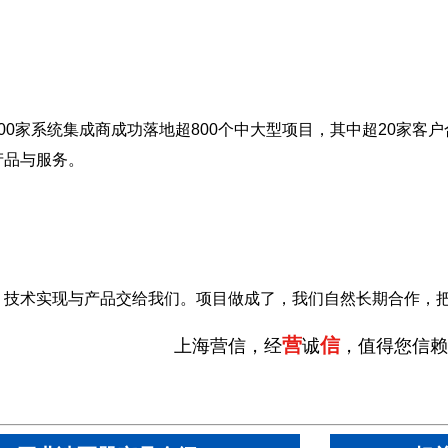
00家系统集成商成功落地超800个中大型项目，其中超20家客户
产品与服务。
，技术实现与产品交给我们。项目做成了，我们自然长期合作，
营
信
上海营信，经
诚
，值得您信赖