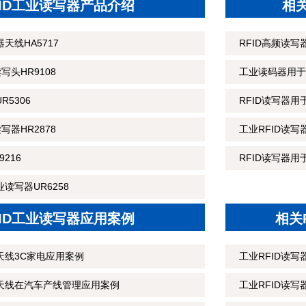
FID工业读写器产品介绍
相
天线HA5717
RFID高频读
读写头HR9108
工业读码器用于
R5306
RFID读写器
读写器HR2878
工业RFID读
216
RFID读写器用
读写器UR6258
FID工业读写器应用案例
相关
天线3C家电应用案例
工业RFID读
制天线在汽车产线管理应用案例
工业RFID读