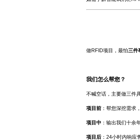
做RFID项目，最怕
三件
我们怎么帮您？
不喊空话，主要做三件
项目前
：帮您深挖需求
项目中
：输出我们十余
项目后
：24小时内响应