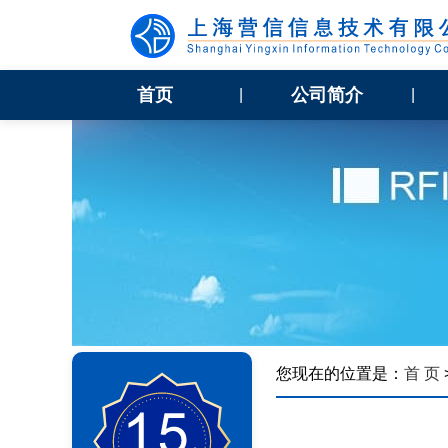
首页
公司简介
|
|
您现在的位置是：
首 页