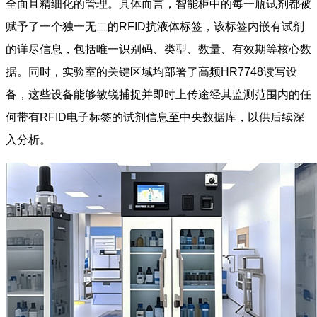
全面且精细化的管理。具体而言，智能柜中的每一瓶试剂都被
赋予了一个独一无二的RFID抗液体标签，该标签内嵌有试剂
的详尽信息，包括唯一识别码、类型、数量、有效期等核心数
据。同时，实验室的关键区域均部署了高频HR7748读写设
备，这些设备能够敏锐捕捉并即时上传途经其监测范围内的任
何带有RFID电子标签的试剂信息至中央数据库，以供后续深
入分析。