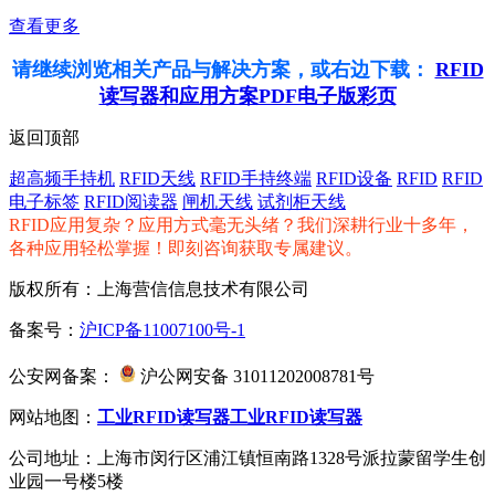
查看更多
请继续浏览相关产品与解决方案，或右边下载：
RFID
读写器和应用方案PDF电子版彩页
返回顶部
超高频手持机
RFID天线
RFID手持终端
RFID设备
RFID
RFID
电子标签
RFID阅读器
闸机天线
试剂柜天线
RFID应用复杂？应用方式毫无头绪？我们深耕行业十多年，
各种应用轻松掌握！即刻咨询获取专属建议。
版权所有：上海营信信息技术有限公司
备案号：
沪ICP备11007100号-1
公安网备案：
沪公网安备 31011202008781号
网站地图：
工业RFID读写器
工业RFID读写器
公司地址：上海市闵行区浦江镇恒南路1328号派拉蒙留学生创
业园一号楼5楼