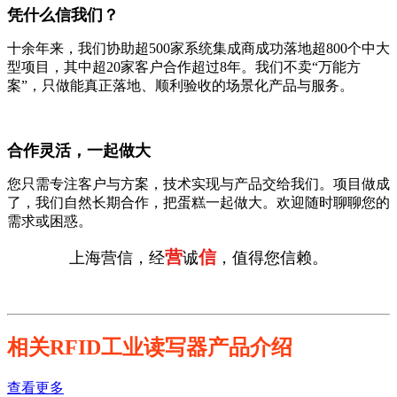
凭什么信我们？
十余年来，我们协助超500家系统集成商成功落地超800个中大
型项目，其中超20家客户合作超过8年。我们不卖“万能方
案”，只做能真正落地、顺利验收的场景化产品与服务。
合作灵活，一起做大
您只需专注客户与方案，技术实现与产品交给我们。项目做成
了，我们自然长期合作，把蛋糕一起做大。欢迎随时聊聊您的
需求或困惑。
营
信
上海营信，经
诚
，值得您信赖。
相关RFID工业读写器产品介绍
查看更多