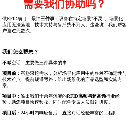
需要我们协助吗？
做RFID项目，最怕
三件事
：设备在特定场景“不灵”、场景化
应用无法落地、技术支持与售后找不到人。这些坑，我们帮客
户避过无数次。
我们怎么帮您？
不喊空话，主要做三件具体的事：
项目前
：帮您深挖需求，分析场景化应用中的各种不确定性与
技术难点，提前规避弯路，给出场景化的产品选型和实施方
案。
项目中
：输出我们十余年沉淀的
RFID高频与超高频
行业经
验，助您项目快速验收。同时配备专属人员跟进进度。
项目后
：24小时内响应售后，直接对话经验丰富的工程师。