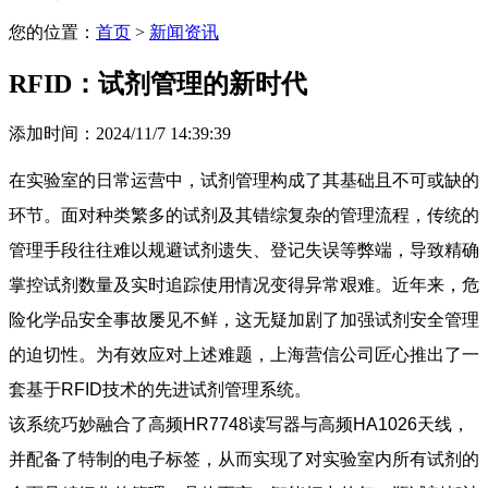
您的位置：
首页
>
新闻资讯
RFID：试剂管理的新时代
添加时间：2024/11/7 14:39:39
在实验室的日常运营中，试剂管理构成了其基础且不可或缺的
环节。面对种类繁多的试剂及其错综复杂的管理流程，传统的
管理手段往往难以规避试剂遗失、登记失误等弊端，导致精确
掌控试剂数量及实时追踪使用情况变得异常艰难。近年来，危
险化学品安全事故屡见不鲜，这无疑加剧了加强试剂安全管理
的迫切性。为有效应对上述难题，上海营信公司匠心推出了一
套基于RFID技术的先进试剂管理系统。
该系统巧妙融合了高频HR7748读写器与高频HA1026天线，
并配备了特制的电子标签，从而实现了对实验室内所有试剂的