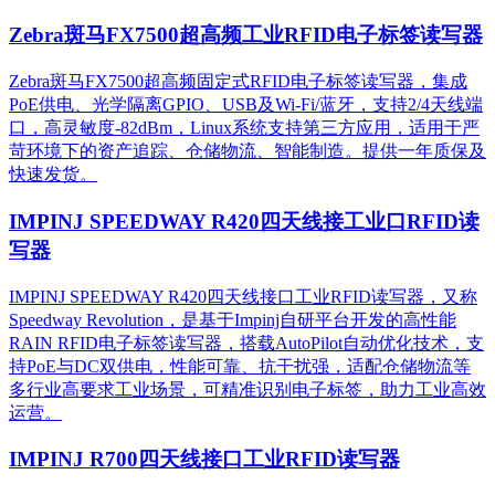
Zebra斑马FX7500超高频工业RFID电子标签读写器
Zebra斑马FX7500超高频固定式RFID电子标签读写器，集成
PoE供电、光学隔离GPIO、USB及Wi-Fi/蓝牙，支持2/4天线端
口，高灵敏度-82dBm，Linux系统支持第三方应用，适用于严
苛环境下的资产追踪、仓储物流、智能制造。提供一年质保及
快速发货。
IMPINJ SPEEDWAY R420四天线接工业口RFID读
写器
IMPINJ SPEEDWAY R420四天线接口工业RFID读写器，又称
Speedway Revolution，是基于Impinj自研平台开发的高性能
RAIN RFID电子标签读写器，搭载AutoPilot自动优化技术，支
持PoE与DC双供电，性能可靠、抗干扰强，适配仓储物流等
多行业高要求工业场景，可精准识别电子标签，助力工业高效
运营。​
IMPINJ R700四天线接口工业RFID读写器