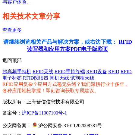
与客户体验。
相关技术文章分享
查看更多
请继续浏览相关产品与解决方案，或右边下载：
RFID
读写器和应用方案PDF电子版彩页
返回顶部
超高频手持机
RFID天线
RFID手持终端
RFID设备
RFID
RFID
电子标签
RFID阅读器
闸机天线
试剂柜天线
RFID应用复杂？应用方式毫无头绪？我们深耕行业十多年，
各种应用轻松掌握！即刻咨询获取专属建议。
版权所有：上海营信信息技术有限公司
备案号：
沪ICP备11007100号-1
公安网备案：
沪公网安备 31011202008781号