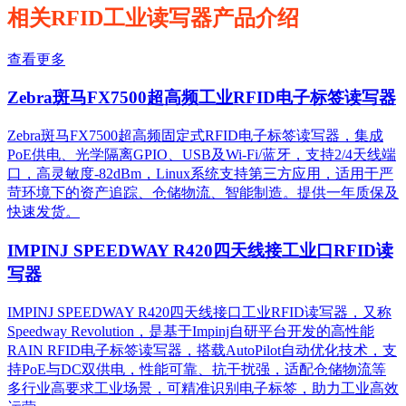
相关RFID工业读写器产品介绍
查看更多
Zebra斑马FX7500超高频工业RFID电子标签读写器
Zebra斑马FX7500超高频固定式RFID电子标签读写器，集成
PoE供电、光学隔离GPIO、USB及Wi-Fi/蓝牙，支持2/4天线端
口，高灵敏度-82dBm，Linux系统支持第三方应用，适用于严
苛环境下的资产追踪、仓储物流、智能制造。提供一年质保及
快速发货。
IMPINJ SPEEDWAY R420四天线接工业口RFID读
写器
IMPINJ SPEEDWAY R420四天线接口工业RFID读写器，又称
Speedway Revolution，是基于Impinj自研平台开发的高性能
RAIN RFID电子标签读写器，搭载AutoPilot自动优化技术，支
持PoE与DC双供电，性能可靠、抗干扰强，适配仓储物流等
多行业高要求工业场景，可精准识别电子标签，助力工业高效