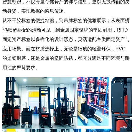
智慧标识，不仅海量存储资产的详尽信息，更以无线传输的灵
动身姿，实现数据的瞬息传递。
从不干胶标签的便捷粘贴，到吊牌标签的优雅展示；从表面烫
印/喷码标记的清晰可见，到金属固定铭牌的坚固耐用，RFID
固定资产标签以多样化的设计形态，灵活适配各类固定资产与
应用场景。而在材质选择上，无论是纸质的轻盈环保，PVC
的柔韧耐磨，还是金属的坚固防锈，都充分满足不同环境与耐
用性的严苛要求。