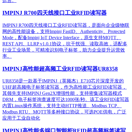
运营。​
IMPINJ R700四天线接口工业RFID读写器
IMPINJ R700四天线接口工业RFID读写器，是面向企业级物联
网的高性能设备，支持Impinj FastID、Authenticity、Protected
Mode，配备Impinj IoT Device Interface，原生支持MQTT、
REST API、LLRP v1.0.1协议，抗干扰强、读取高效，适配多
行业工业场景，可精准识别电子标签，助力企业提升运营效
率。
IMPINJ高性能超高频工业RFID读写器UR8358
UR8358是一款基于IMPINJ（英频杰）E710芯片深度开发的
UHF超高频电子标签读写器，作为高性能工业RFID读写器，
其领先支持IMPINJ Gen2X增强性能，支持密集读写器模式
DRM，电子标签询查速度可达1000张/秒。该工业RFID读写器
内置Linux操作系统，支持主动HTTP推送、Modbus TCP、
Modbus RTU、MQTT等多种接口协议，可选POE供电，广泛
应用于工业自动化
IMPINJ高性能多端口智能柜RFID超高频标签读写