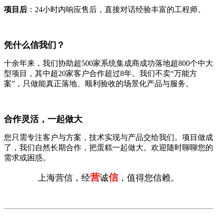
项目后
：24小时内响应售后，直接对话经验丰富的工程师。
凭什么信我们？
十余年来，我们协助超500家系统集成商成功落地超800个中大
型项目，其中超20家客户合作超过8年。我们不卖“万能方
案”，只做能真正落地、顺利验收的场景化产品与服务。
合作灵活，一起做大
您只需专注客户与方案，技术实现与产品交给我们。项目做成
了，我们自然长期合作，把蛋糕一起做大。欢迎随时聊聊您的
需求或困惑。
营
信
上海营信，经
诚
，值得您信赖。