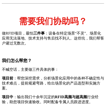
需要我们协助吗？
做RFID项目，最怕
三件事
：设备在特定场景“不灵”、场景化
应用无法落地、技术支持与售后找不到人。这些坑，我们帮客
户避过无数次。
我们怎么帮您？
不喊空话，主要做三件具体的事：
项目前
：帮您深挖需求，分析场景化应用中的各种不确定性与
技术难点，提前规避弯路，给出场景化的产品选型和实施方
案。
项目中
：输出我们十余年沉淀的
RFID高频与超高频
行业经
验，助您项目快速验收。同时配备专属人员跟进进度。