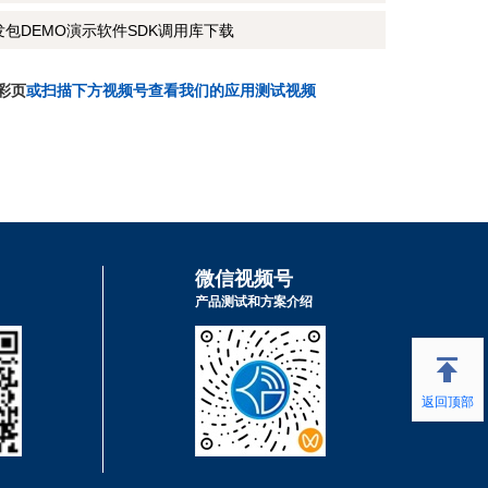
发包DEMO演示软件SDK调用库下载
彩页
或扫描下方视频号查看我们的应用测试视频
微信视频号
产品测试和方案介绍
返回顶部