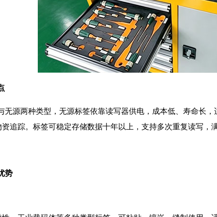
点
源与无源两种类型，无源标签依靠读写器供电，成本低、寿命长
物资追踪。标签可稳定存储数据十年以上，支持多次重复读写，
优势