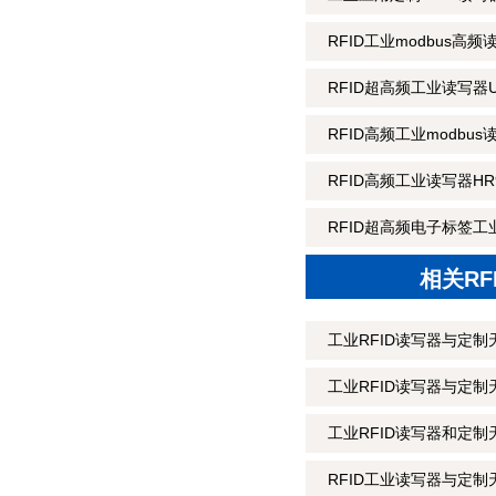
RFID工业modbus高频
RFID超高频工业读写器U
RFID高频工业modbus
RFID高频工业读写器HR9
RFID超高频电子标签工业
相关R
工业RFID读写器与定制
工业RFID读写器与定
工业RFID读写器和定制
RFID工业读写器与定制