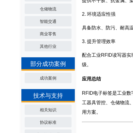
提供不干胶、抗金属、
仓储物流
2. 环境适应性强
智能交通
具备防水、防污、耐高
商业零售
3. 提升管理效率
其他行业
配合工业RFID读写器
部分成功案例
级。
成功案例
应用总结
RFID电子标签是工业
技术与支持
工器具管控、仓储物流
相关知识
用方案。
协议标准