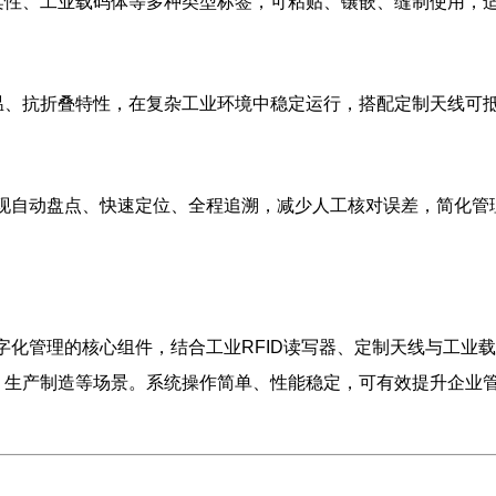
柔性、工业载码体等多种类型标签，可粘贴、镶嵌、缝制使用，
温、抗折叠特性，在复杂工业环境中稳定运行，搭配定制天线可抵
实现自动盘点、快速定位、全程追溯，减少人工核对误差，简化
数字化管理的核心组件，结合工业RFID读写器、定制天线与工
、生产制造等场景。系统操作简单、性能稳定，可有效提升企业