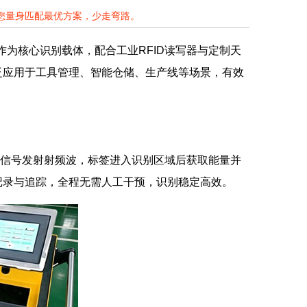
为您量身匹配最优方案，少走弯路。
作为核心识别载体，配合工业RFID读写器与定制天
泛应用于工具管理、智能仓储、生产线等场景，有效
无线信号发射射频波，标签进入识别区域后获取能量并
记录与追踪，全程无需人工干预，识别稳定高效。