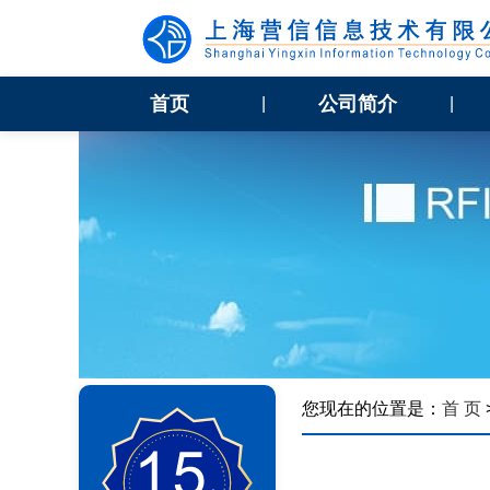
首页
公司简介
|
|
您现在的位置是：
首 页