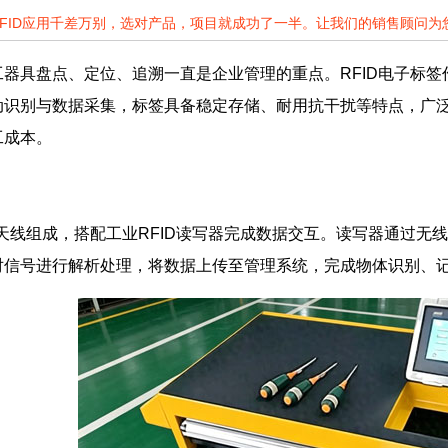
RFID应用千差万别，选对产品，项目就成功了一半。让我们的销售顾问
器具盘点、定位、追溯一直是企业管理的重点。RFID电子标签
动识别与数据采集，标签具备稳定存储、耐用抗干扰等特点，广
工成本。
与天线组成，搭配工业RFID读写器完成数据交互。读写器通过
对信号进行解析处理，将数据上传至管理系统，完成物体识别、