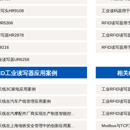
读写头HR9108
工业读码器用于
R5306
RFID读写器
读写器HR2878
工业RFID读
216
RFID读写器用
读写器UR6258
FID工业读写器应用案例
相关
天线3C家电应用案例
工业RFID读
制天线在汽车产线管理应用案例
工业RFID读
天线在汽摩配件厂商实现生产制造智能控...
工业RFID读
天线在上海地铁安全管理中的创新应用案...
Modbus与T