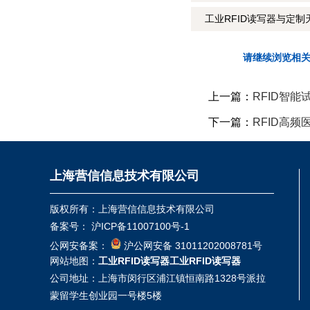
工业RFID读写器与定制
请继续浏览相
上一篇：
RFID智
下一篇：
RFID高
上海营信信息技术有限公司
版权所有：上海营信信息技术有限公司
备案号：
沪ICP备11007100号-1
公网安备案：
沪公网安备 31011202008781号
网站地图：
工业RFID读写器
工业RFID读写器
公司地址：上海市闵行区浦江镇恒南路1328号派拉
蒙留学生创业园一号楼5楼