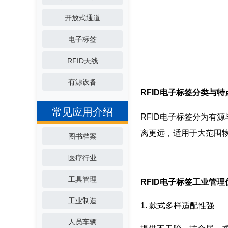
开放式通道
电子标签
RFID天线
有源设备
RFID电子标签分类与特
常见应用介绍
RFID电子标签分为有
离更远，适用于大范围
图书档案
医疗行业
工具管理
RFID电子标签工业管理
工业制造
1. 款式多样适配性强
人员车辆