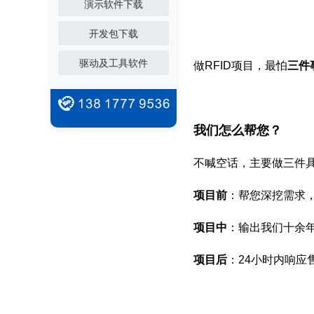
演示软件下载
开发包下载
驱动及工具软件
做RFID项目，最怕
三件
我们怎么帮您？
不喊空话，主要做三件
项目前
：帮您深挖需求
项目中
：输出我们十余
项目后
：24小时内响应