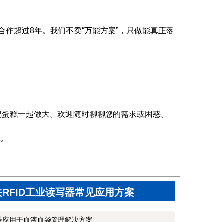
合作超过8年。我们不卖“万能方案”，只做能真正落
把蛋糕一起做大。欢迎随时聊聊您的需求或困惑。
。
关RFID工业读写器常见应用方案
写器应用于血液血袋管理解决方案