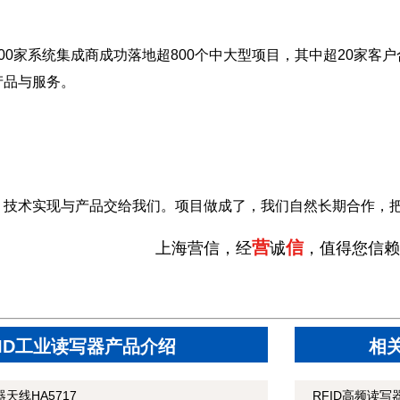
00家系统集成商成功落地超800个中大型项目，其中超20家客户
产品与服务。
，技术实现与产品交给我们。项目做成了，我们自然长期合作，
营
信
上海营信，经
诚
，值得您信赖
FID工业读写器产品介绍
相
天线HA5717
RFID高频读