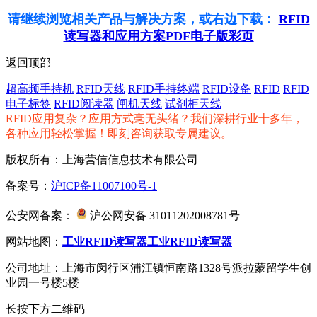
请继续浏览相关产品与解决方案，或右边下载：
RFID
读写器和应用方案PDF电子版彩页
返回顶部
超高频手持机
RFID天线
RFID手持终端
RFID设备
RFID
RFID
电子标签
RFID阅读器
闸机天线
试剂柜天线
RFID应用复杂？应用方式毫无头绪？我们深耕行业十多年，
各种应用轻松掌握！即刻咨询获取专属建议。
版权所有：上海营信信息技术有限公司
备案号：
沪ICP备11007100号-1
公安网备案：
沪公网安备 31011202008781号
网站地图：
工业RFID读写器
工业RFID读写器
公司地址：上海市闵行区浦江镇恒南路1328号派拉蒙留学生创
业园一号楼5楼
长按下方二维码