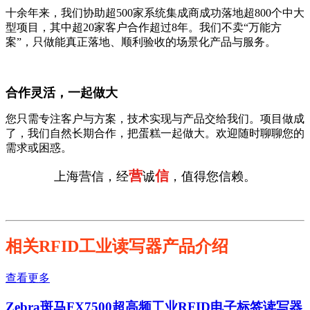
十余年来，我们协助超500家系统集成商成功落地超800个中大
型项目，其中超20家客户合作超过8年。我们不卖“万能方
案”，只做能真正落地、顺利验收的场景化产品与服务。
合作灵活，一起做大
您只需专注客户与方案，技术实现与产品交给我们。项目做成
了，我们自然长期合作，把蛋糕一起做大。欢迎随时聊聊您的
需求或困惑。
营
信
上海营信，经
诚
，值得您信赖。
相关RFID工业读写器产品介绍
查看更多
Zebra斑马FX7500超高频工业RFID电子标签读写器