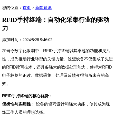
您的位置：
首页
>
新闻资讯
RFID手持终端：自动化采集行业的驱动
力
添加时间：2024/8/28 9:46:02
在当今数字化浪潮中，RFID手持终端以其卓越的功能和灵活
性，成为推动行业转型的关键力量。这些设备不仅集成了先进
的RFID读写技术，还具备强大的数据处理能力，使得对RFID
电子标签的识读、数据采集、处理及反馈变得前所未有的高
效。
RFID手持终端的核心优势：
便携性与实用性：
设备的轻巧设计和强大功能，使其成为现
场工作人员的理想选择。