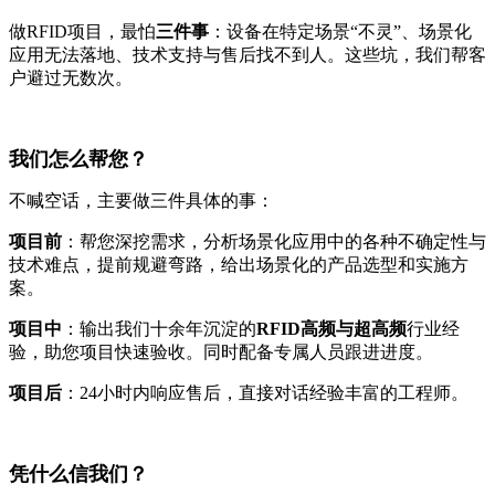
做RFID项目，最怕
三件事
：设备在特定场景“不灵”、场景化
应用无法落地、技术支持与售后找不到人。这些坑，我们帮客
户避过无数次。
我们怎么帮您？
不喊空话，主要做三件具体的事：
项目前
：帮您深挖需求，分析场景化应用中的各种不确定性与
技术难点，提前规避弯路，给出场景化的产品选型和实施方
案。
项目中
：输出我们十余年沉淀的
RFID高频与超高频
行业经
验，助您项目快速验收。同时配备专属人员跟进进度。
项目后
：24小时内响应售后，直接对话经验丰富的工程师。
凭什么信我们？