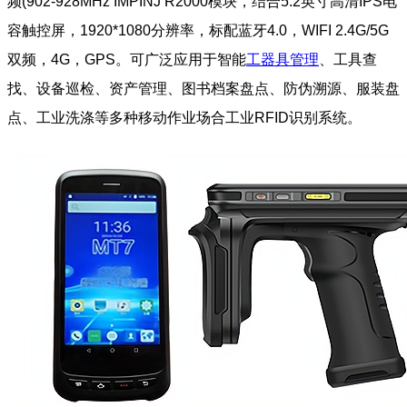
频(902-928MHz IMPINJ R2000模块，结合5.2英寸高清IPS电
容触控屏，1920*1080分辨率，标配蓝牙4.0，WIFI 2.4G/5G
双频，4G，GPS。可广泛应用于智能
工器具管理
、工具查
找、设备巡检、资产管理、图书档案盘点、防伪溯源、服装盘
点、工业洗涤等多种移动作业场合工业RFID识别系统。