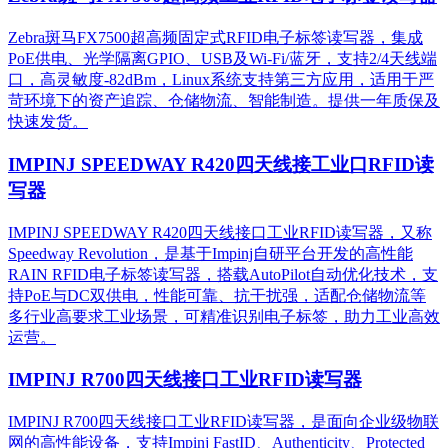
Zebra斑马FX7500超高频固定式RFID电子标签读写器，集成
PoE供电、光学隔离GPIO、USB及Wi-Fi/蓝牙，支持2/4天线端
口，高灵敏度-82dBm，Linux系统支持第三方应用，适用于严
苛环境下的资产追踪、仓储物流、智能制造。提供一年质保及
快速发货。
IMPINJ SPEEDWAY R420四天线接工业口RFID读
写器
IMPINJ SPEEDWAY R420四天线接口工业RFID读写器，又称
Speedway Revolution，是基于Impinj自研平台开发的高性能
RAIN RFID电子标签读写器，搭载AutoPilot自动优化技术，支
持PoE与DC双供电，性能可靠、抗干扰强，适配仓储物流等
多行业高要求工业场景，可精准识别电子标签，助力工业高效
运营。​
IMPINJ R700四天线接口工业RFID读写器
IMPINJ R700四天线接口工业RFID读写器，是面向企业级物联
网的高性能设备，支持Impinj FastID、Authenticity、Protected