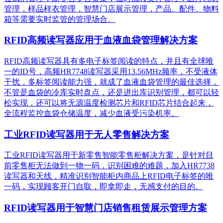
管理，样品样衣管理，智慧门店展示管理，产品、配件、物料
箱等需要实时监管的管理场合。
RFID高频读写器应用于血液血袋管理解决方案
RFID高频读写器具有多电子标签阅读的特点，并且有全球唯
一的ID号，高频HR7748读写器采用13.56MHz频率，不受液体
干扰，多标签阅读能力强，就成了血液血袋管理的最佳选择，
不管是血袋的冷库实时盘点，还是进出库识别管理，都可以轻
松实现，还可以将无源温度检测芯片和RFID芯片结合起来，
全流程监控血袋仓储温度，减少血液受污染机率。
工业RFID读写器用于无人零售解决方案
工业RFID读写器用于新零售智能零售柜解决方案，是针对目
前零售柜无法做到一物一码，识别困难的难题，加入HR7738
读写器和天线，精准识别​智能柜内商品上RFID电子标签的唯
一码，实现顾客开门自取，即拿即走，无感支付的目的。
RFID读写器用于智慧门店销售租赁展示管理方案