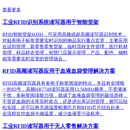
查看更多
工业RFID识别系统读写器用于智能货架
RFID智能货架HZHJ，可采用高频或超高频读写器识别技术，
对贴有电子标签需要实时识别的物品实行重点监管，主要应用
在试剂管理，新零售零售货架，临时流转文件管理，医疗耗材
管理，样品样衣管理，智慧门店展示管理，产品、配件、物料
箱等需要实时监管的管理场合。
RFID高频读写器应用于血液血袋管理解决方案
RFID高频读写器具有多电子标签阅读的特点，并且有全球唯
一的ID号，高频HR7748读写器采用13.56MHz频率，不受液体
干扰，多标签阅读能力强，就成了血液血袋管理的最佳选择，
不管是血袋的冷库实时盘点，还是进出库识别管理，都可以轻
松实现，还可以将无源温度检测芯片和RFID芯片结合起来，
全流程监控血袋仓储温度，减少血液受污染机率。
工业RFID读写器用于无人零售解决方案