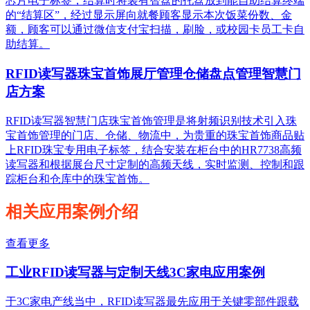
芯片电子标签，结算时将装有智盘的托盘放到能自助结算终端
的“结算区”，经过显示屏向就餐顾客显示本次饭菜份数、金
额，顾客可以通过微信支付宝扫描，刷脸，或校园卡员工卡自
助结算。
RFID读写器珠宝首饰展厅管理仓储盘点管理智慧门
店方案
RFID读写器智慧门店珠宝首饰管理是将射频识别技术引入珠
宝首饰管理的门店、仓储、物流中，为贵重的珠宝首饰商品贴
上RFID珠宝专用电子标签，结合安装在柜台中的HR7738高频
读写器和根据展台尺寸定制的高频天线，实时监测、控制和跟
踪柜台和仓库中的珠宝首饰。
相关应用案例介绍
查看更多
工业RFID读写器与定制天线3C家电应用案例
于3C家电产线当中，RFID读写器最先应用于关键零部件跟载