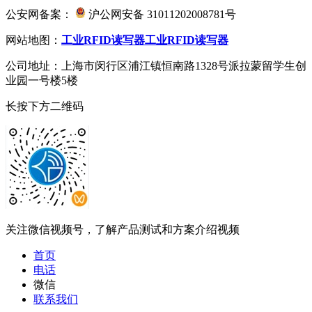
公安网备案：
沪公网安备 31011202008781号
网站地图：
工业RFID读写器
工业RFID读写器
公司地址：上海市闵行区浦江镇恒南路1328号派拉蒙留学生创
业园一号楼5楼
长按下方二维码
关注微信视频号，了解产品测试和方案介绍视频
首页
电话
微信
联系我们