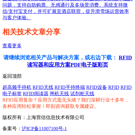
问题，支持自助购票、无感通行及多场景消费。系统支持微
信/支付宝支付，并可扩展至酒店联营，提升滑雪场运营效率
与客户体验。
相关技术文章分享
查看更多
请继续浏览相关产品与解决方案，或右边下载：
RFID
读写器和应用方案PDF电子版彩页
返回顶部
超高频手持机
RFID天线
RFID手持终端
RFID设备
RFID
RFID
电子标签
RFID阅读器
闸机天线
试剂柜天线
RFID应用复杂？应用方式毫无头绪？我们深耕行业十多年，
各种应用轻松掌握！即刻咨询获取专属建议。
版权所有：上海营信信息技术有限公司
备案号：
沪ICP备11007100号-1