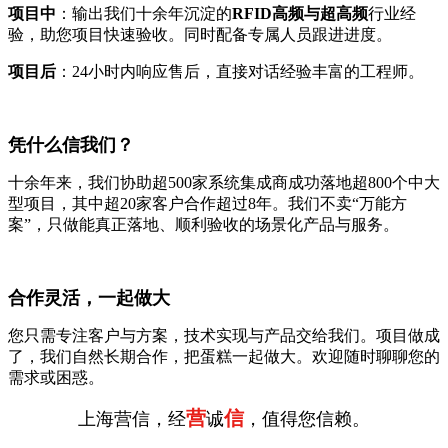
项目中
：输出我们十余年沉淀的
RFID高频与超高频
行业经
验，助您项目快速验收。同时配备专属人员跟进进度。
项目后
：24小时内响应售后，直接对话经验丰富的工程师。
凭什么信我们？
十余年来，我们协助超500家系统集成商成功落地超800个中大
型项目，其中超20家客户合作超过8年。我们不卖“万能方
案”，只做能真正落地、顺利验收的场景化产品与服务。
合作灵活，一起做大
您只需专注客户与方案，技术实现与产品交给我们。项目做成
了，我们自然长期合作，把蛋糕一起做大。欢迎随时聊聊您的
需求或困惑。
营
信
上海营信，经
诚
，值得您信赖。