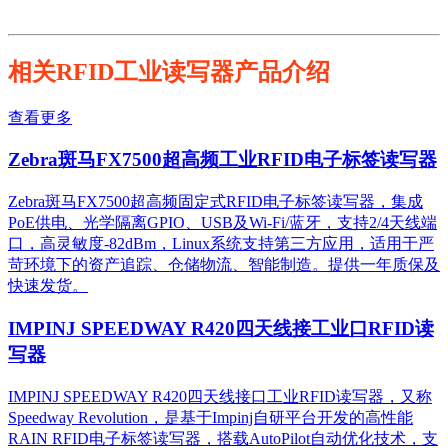
相关RFID工业读写器产品介绍
查看更多
Zebra斑马FX7500超高频工业RFID电子标签读写器
Zebra斑马FX7500超高频固定式RFID电子标签读写器，集成
PoE供电、光学隔离GPIO、USB及Wi-Fi/蓝牙，支持2/4天线端
口，高灵敏度-82dBm，Linux系统支持第三方应用，适用于严
苛环境下的资产追踪、仓储物流、智能制造。提供一年质保及
快速发货。
IMPINJ SPEEDWAY R420四天线接工业口RFID读
写器
IMPINJ SPEEDWAY R420四天线接口工业RFID读写器，又称
Speedway Revolution，是基于Impinj自研平台开发的高性能
RAIN RFID电子标签读写器，搭载AutoPilot自动优化技术，支