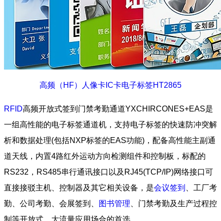
高频（HF）人像卡IC卡电子标签HT2865
RFID
高频开放式签到门禁考勤通道YXCHIRCONES+EAS是
一组高性能的电子标签通道机，支持电子标签的快速防冲突解
析和数据处理(包括NXP标签的EAS功能)，配备高性能主副通
道天线，内置4路红外运动方向检测组件和控制板，标配的
RS232，RS485串行通讯接口以及RJ45(TCP/IP)网络接口可
直接接驳主机、控制器及其它相关设备，是
会议签到
、工厂考
勤、公司考勤、会展签到、
图书管理
、门禁考勤及生产过程控
制等开放式、大流量应用场合的首选。