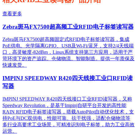
查看更多
Zebra斑马FX7500超高频工业RFID电子标签读写器
Zebra斑马FX7500超高频固定式RFID电子标签读写器，集成
PoE供电、光学隔离GPIO、USB及Wi-Fi/蓝牙，支持2/4天线端
口，高灵敏度-82dBm，Linux系统支持第三方应用，适用于严
苛环境下的资产追踪、仓储物流、智能制造。提供一年质保及
快速发货。
IMPINJ SPEEDWAY R420四天线接工业口RFID读
写器
IMPINJ SPEEDWAY R420四天线接口工业RFID读写器，又称
Speedway Revolution，是基于Impinj自研平台开发的高性能
RAIN RFID电子标签读写器，搭载AutoPilot自动优化技术，支
持PoE与DC双供电，性能可靠、抗干扰强，适配仓储物流等
多行业高要求工业场景，可精准识别电子标签，助力工业高效
运营。​