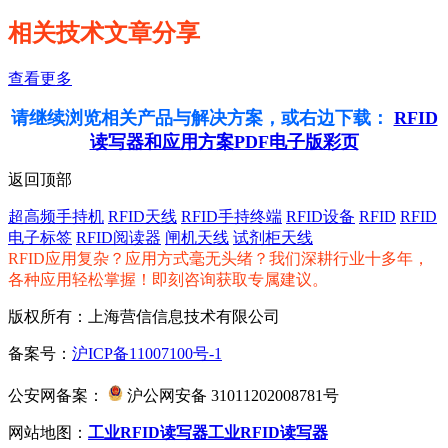
相关技术文章分享
查看更多
请继续浏览相关产品与解决方案，或右边下载：
RFID
读写器和应用方案PDF电子版彩页
返回顶部
超高频手持机
RFID天线
RFID手持终端
RFID设备
RFID
RFID
电子标签
RFID阅读器
闸机天线
试剂柜天线
RFID应用复杂？应用方式毫无头绪？我们深耕行业十多年，
各种应用轻松掌握！即刻咨询获取专属建议。
版权所有：上海营信信息技术有限公司
备案号：
沪ICP备11007100号-1
公安网备案：
沪公网安备 31011202008781号
网站地图：
工业RFID读写器
工业RFID读写器