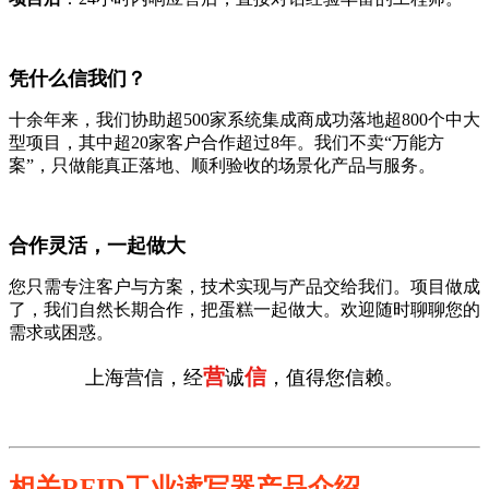
凭什么信我们？
十余年来，我们协助超500家系统集成商成功落地超800个中大
型项目，其中超20家客户合作超过8年。我们不卖“万能方
案”，只做能真正落地、顺利验收的场景化产品与服务。
合作灵活，一起做大
您只需专注客户与方案，技术实现与产品交给我们。项目做成
了，我们自然长期合作，把蛋糕一起做大。欢迎随时聊聊您的
需求或困惑。
营
信
上海营信，经
诚
，值得您信赖。
相关RFID工业读写器产品介绍