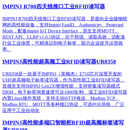
IMPINJ R700四天线接口工业RFID读写器
IMPINJ R700四天线接口工业RFID读写器，是面向企业级物联
网的高性能设备，支持Impinj FastID、Authenticity、Protected
Mode，配备Impinj IoT Device Interface，原生支持MQTT、
REST API、LLRP v1.0.1协议，抗干扰强、读取高效，适配多
行业工业场景，可精准识别电子标签，助力企业提升运营效
率。
IMPINJ高性能超高频工业RFID读写器UR8358
UR8358是一款基于IMPINJ（英频杰）E710芯片深度开发的
UHF超高频电子标签读写器，作为高性能工业RFID读写器，
其领先支持IMPINJ Gen2X增强性能，支持密集读写器模式
DRM，电子标签询查速度可达1000张/秒。该工业RFID读写器
内置Linux操作系统，支持主动HTTP推送、Modbus TCP、
Modbus RTU、MQTT等多种接口协议，可选POE供电，广泛
应用于工业自动化
IMPINJ高性能多端口智能柜RFID超高频标签读写