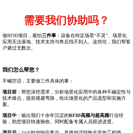
需要我们协助吗？
做RFID项目，最怕
三件事
：设备在特定场景“不灵”、场景化
应用无法落地、技术支持与售后找不到人。这些坑，我们帮客
户避过无数次。
我们怎么帮您？
不喊空话，主要做三件具体的事：
项目前
：帮您深挖需求，分析场景化应用中的各种不确定性与
技术难点，提前规避弯路，给出场景化的产品选型和实施方
案。
项目中
：输出我们十余年沉淀的
RFID高频与超高频
行业经
验，助您项目快速验收。同时配备专属人员跟进进度。
项目后
：24小时内响应售后，直接对话经验丰富的工程师。