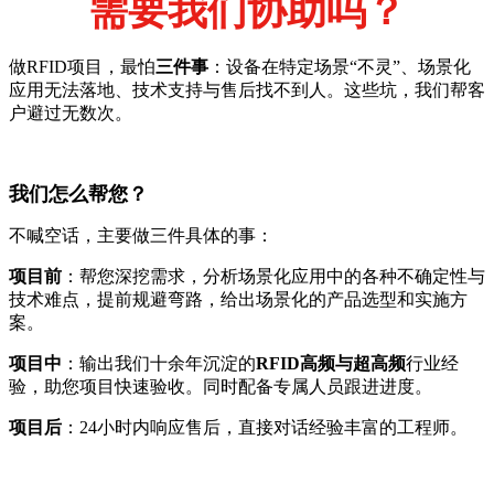
需要我们协助吗？
做RFID项目，最怕
三件事
：设备在特定场景“不灵”、场景化
应用无法落地、技术支持与售后找不到人。这些坑，我们帮客
户避过无数次。
我们怎么帮您？
不喊空话，主要做三件具体的事：
项目前
：帮您深挖需求，分析场景化应用中的各种不确定性与
技术难点，提前规避弯路，给出场景化的产品选型和实施方
案。
项目中
：输出我们十余年沉淀的
RFID高频与超高频
行业经
验，助您项目快速验收。同时配备专属人员跟进进度。
项目后
：24小时内响应售后，直接对话经验丰富的工程师。