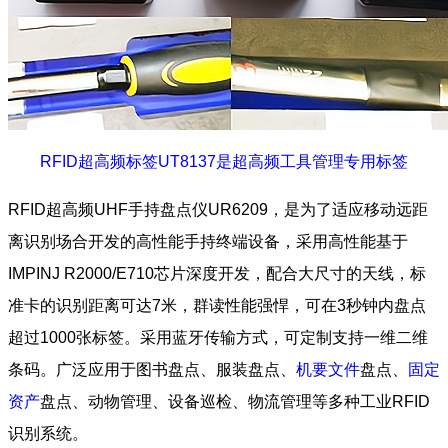
RFID超高频标签UT8137是超高频工具管理专用标签
RFID超高频UHF手持盘点仪UR6209，是为了适应移动远距
离识别场合开发的高性能手持终端设备，采用高性能基于
IMPINJ R2000/E710芯片深度开发，配合大尺寸的天线，标
准卡的识别距离可达7米，群读性能强悍，可在3秒钟内盘点
超过1000张标签。采用蓝牙传输方式，可定制支持一维二维
条码。广泛应用于图书盘点、服装盘点、
机要文件
盘点、
固定
资产
盘点、动物管理、设备巡检、物流管理等多种工业RFID
识别系统。