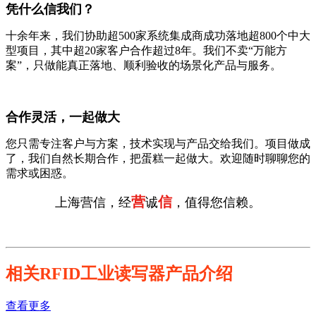
凭什么信我们？
十余年来，我们协助超500家系统集成商成功落地超800个中大
型项目，其中超20家客户合作超过8年。我们不卖“万能方
案”，只做能真正落地、顺利验收的场景化产品与服务。
合作灵活，一起做大
您只需专注客户与方案，技术实现与产品交给我们。项目做成
了，我们自然长期合作，把蛋糕一起做大。欢迎随时聊聊您的
需求或困惑。
营
信
上海营信，经
诚
，值得您信赖。
相关RFID工业读写器产品介绍
查看更多