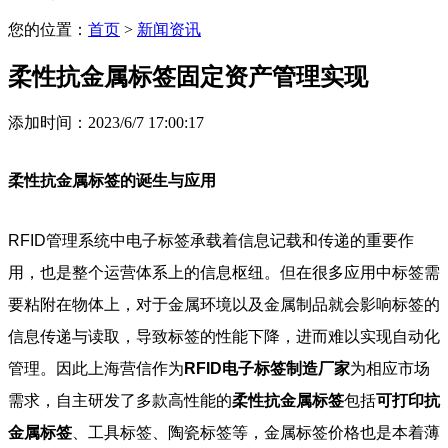
您的位置：
首页
>
新闻资讯
柔性抗金属标签固定资产管理实现
添加时间：2023/6/7 17:00:17
柔性抗金属标签的诞生与应用
RFID管理系统中电子标签承载着信息记载和传递的重要作
用，也是整个运营体系上的信息枢纽。但在很多应用中标签需
要粘附在物体上，对于金属环境以及金属制品就会影响标签的
信息传递与读取，导致标签的性能下降，进而难以实现自动化
管理。因此上海营信作为
RFID电子标签制造厂家
为相应市场
需求，自主研发了多款高性能的
柔性抗金属标签
包括
可打印抗
金属标签
、工具标签、陶瓷标签等，金属标签价格也是本着薄