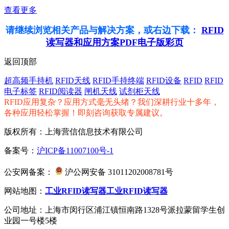
查看更多
请继续浏览相关产品与解决方案，或右边下载：
RFID
读写器和应用方案PDF电子版彩页
返回顶部
超高频手持机
RFID天线
RFID手持终端
RFID设备
RFID
RFID
电子标签
RFID阅读器
闸机天线
试剂柜天线
RFID应用复杂？应用方式毫无头绪？我们深耕行业十多年，
各种应用轻松掌握！即刻咨询获取专属建议。
版权所有：上海营信信息技术有限公司
备案号：
沪ICP备11007100号-1
公安网备案：
沪公网安备 31011202008781号
网站地图：
工业RFID读写器
工业RFID读写器
公司地址：上海市闵行区浦江镇恒南路1328号派拉蒙留学生创
业园一号楼5楼