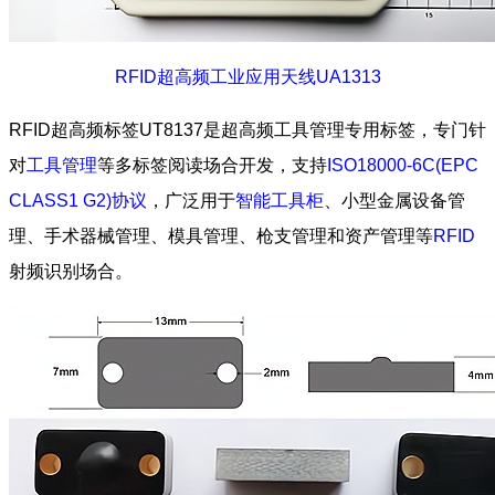
RFID超高频工业应用天线UA1313
RFID超高频标签UT8137是超高频工具管理专用标签，专门针
对
工具管理
等多标签阅读场合开发，支持
ISO18000-6C(EPC
CLASS1 G2)协议
，广泛用于
智能工具柜
、小型金属设备管
理、手术器械管理、模具管理、枪支管理和资产管理等
RFID
射频识别场合。