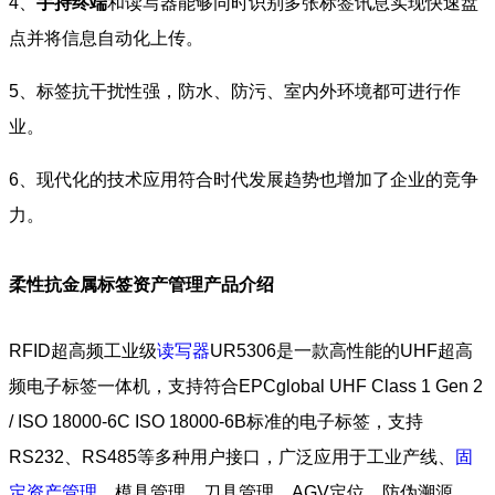
4、
手持终端
和读写器能够同时识别多张标签讯息实现快速盘
点并将信息自动化上传。
5、标签抗干扰性强，防水、防污、室内外环境都可进行作
业。
6、现代化的技术应用符合时代发展趋势也增加了企业的竞争
力。
柔性抗金属标签资产管理产品介绍
RFID超高频工业级
读写器
UR5306是一款高性能的UHF超高
频电子标签一体机，支持符合EPCglobal UHF Class 1 Gen 2
/ ISO 18000-6C ISO 18000-6B标准的电子标签，支持
RS232、RS485等多种用户接口，广泛应用于工业产线、
固
定资产管理
、模具管理、刀具管理、AGV定位、防伪溯源、