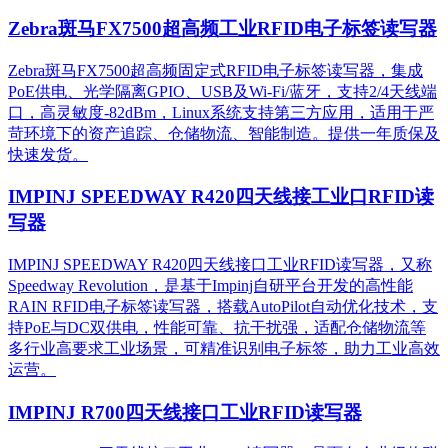
Zebra斑马FX7500超高频工业RFID电子标签读写器
Zebra斑马FX7500超高频固定式RFID电子标签读写器，集成
PoE供电、光学隔离GPIO、USB及Wi-Fi/蓝牙，支持2/4天线端
口，高灵敏度-82dBm，Linux系统支持第三方应用，适用于严
苛环境下的资产追踪、仓储物流、智能制造。提供一年质保及
快速发货。
IMPINJ SPEEDWAY R420四天线接工业口RFID读
写器
IMPINJ SPEEDWAY R420四天线接口工业RFID读写器，又称
Speedway Revolution，是基于Impinj自研平台开发的高性能
RAIN RFID电子标签读写器，搭载AutoPilot自动优化技术，支
持PoE与DC双供电，性能可靠、抗干扰强，适配仓储物流等
多行业高要求工业场景，可精准识别电子标签，助力工业高效
运营。​
IMPINJ R700四天线接口工业RFID读写器