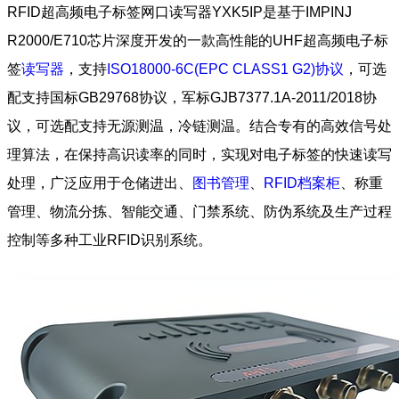
RFID超高频电子标签网口读写器YXK5IP是基于IMPINJ
R2000/E710芯片深度开发的一款高性能的UHF超高频电子标
签
读写器
，支持
ISO18000-6C(EPC CLASS1 G2)协议
，可选
配支持国标GB29768协议，军标GJB7377.1A-2011/2018协
议，可选配支持无源测温，冷链测温。结合专有的高效信号处
理算法，在保持高识读率的同时，实现对电子标签的快速读写
处理，广泛应用于仓储进出、
图书管理
、
RFID档案柜
、称重
管理、物流分拣、智能交通、门禁系统、防伪系统及生产过程
控制等多种工业RFID识别系统。