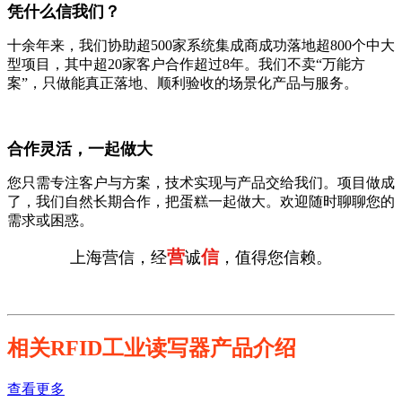
凭什么信我们？
十余年来，我们协助超500家系统集成商成功落地超800个中大
型项目，其中超20家客户合作超过8年。我们不卖“万能方
案”，只做能真正落地、顺利验收的场景化产品与服务。
合作灵活，一起做大
您只需专注客户与方案，技术实现与产品交给我们。项目做成
了，我们自然长期合作，把蛋糕一起做大。欢迎随时聊聊您的
需求或困惑。
营
信
上海营信，经
诚
，值得您信赖。
相关RFID工业读写器产品介绍
查看更多