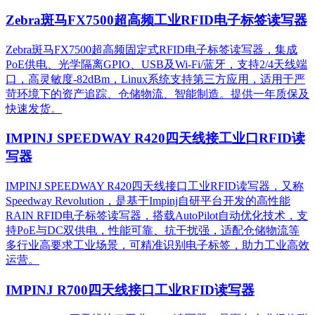
Zebra斑马FX7500超高频工业RFID电子标签读写器
Zebra斑马FX7500超高频固定式RFID电子标签读写器，集成
PoE供电、光学隔离GPIO、USB及Wi-Fi/蓝牙，支持2/4天线端
口，高灵敏度-82dBm，Linux系统支持第三方应用，适用于严
苛环境下的资产追踪、仓储物流、智能制造。提供一年质保及
快速发货。
IMPINJ SPEEDWAY R420四天线接工业口RFID读
写器
IMPINJ SPEEDWAY R420四天线接口工业RFID读写器，又称
Speedway Revolution，是基于Impinj自研平台开发的高性能
RAIN RFID电子标签读写器，搭载AutoPilot自动优化技术，支
持PoE与DC双供电，性能可靠、抗干扰强，适配仓储物流等
多行业高要求工业场景，可精准识别电子标签，助力工业高效
运营。​
IMPINJ R700四天线接口工业RFID读写器