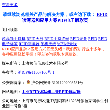
查看更多
请继续浏览相关产品与解决方案，或右边下载：
RFID
读写器和应用方案PDF电子版彩页
返回顶部
超高频手持机
RFID天线
RFID手持终端
RFID设备
RFID
RFID
电子标签
RFID阅读器
闸机天线
试剂柜天线
RFID应用复杂？应用方式毫无头绪？我们深耕行业十多年，
各种应用轻松掌握！即刻咨询获取专属建议。
版权所有：上海营信信息技术有限公司
备案号：
沪ICP备11007100号-1
公安网备案：
沪公网安备 31011202008781号
网站地图：
工业RFID读写器
工业RFID读写器
公司地址：上海市闵行区浦江镇恒南路1328号派拉蒙留学生创
业园一号楼5楼