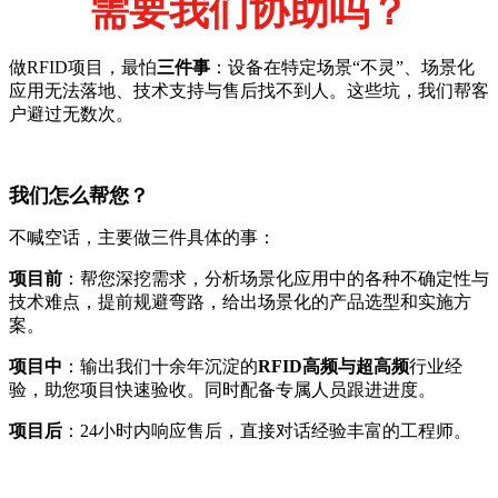
需要我们协助吗？
做RFID项目，最怕
三件事
：设备在特定场景“不灵”、场景化
应用无法落地、技术支持与售后找不到人。这些坑，我们帮客
户避过无数次。
我们怎么帮您？
不喊空话，主要做三件具体的事：
项目前
：帮您深挖需求，分析场景化应用中的各种不确定性与
技术难点，提前规避弯路，给出场景化的产品选型和实施方
案。
项目中
：输出我们十余年沉淀的
RFID高频与超高频
行业经
验，助您项目快速验收。同时配备专属人员跟进进度。
项目后
：24小时内响应售后，直接对话经验丰富的工程师。