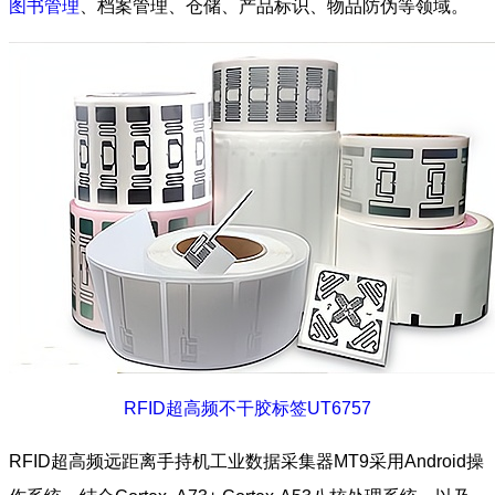
图书管理
、档案管理、仓储、产品标识、物品防伪等领域。
RFID超高频不干胶标签UT6757
RFID超高频远距离手持机工业数据采集器MT9采用Android操