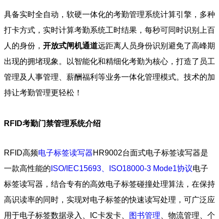
具备实时全自动，软硬一体化的考勤管理系统计算引擎，多种
打卡方式，实时计算考勤系统工时结果，每秒可同时识别上百
人的身份，
开放式闸机通道
远距离人员身份识别避免了高峰期
出现的拥堵现象。以智能化和精细化考勤为核心，打造了员工
管理及人事管理、薪酬福利等业务一体化管理模式。技术的加
持让考勤管理更轻松！
RFID考勤门禁管理系统介绍
RFID高频
电子标签读写器
HR9002台面式电子标签读写器是
一款高性能的
ISO/IEC15693、ISO18000-3 Mode1协议
电子
标签读写器，结合专有的高效电子标签碰撞处理算法，在保持
高识读率的同时，实现对电子标签的快速读写处理，可广泛应
用于电子标签数据录入、IC卡发卡、
图书管理
、物流管理、个