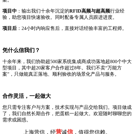
项目中
：输出我们十余年沉淀的
RFID高频与超高频
行业经
验，助您项目快速验收。同时配备专属人员跟进进度。
项目后
：24小时内响应售后，直接对话经验丰富的工程师。
凭什么信我们？
十余年来，我们协助超500家系统集成商成功落地超800个中大
型项目，其中超20家客户合作超过8年。我们不卖“万能方
案”，只做能真正落地、顺利验收的场景化产品与服务。
合作灵活，一起做大
您只需专注客户与方案，技术实现与产品交给我们。项目做成
了，我们自然长期合作，把蛋糕一起做大。欢迎随时聊聊您的
需求或困惑。
营
信
上海营信，经
诚
，值得您信赖。