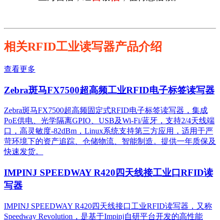
相关RFID工业读写器产品介绍
查看更多
Zebra斑马FX7500超高频工业RFID电子标签读写器
Zebra斑马FX7500超高频固定式RFID电子标签读写器，集成
PoE供电、光学隔离GPIO、USB及Wi-Fi/蓝牙，支持2/4天线端
口，高灵敏度-82dBm，Linux系统支持第三方应用，适用于严
苛环境下的资产追踪、仓储物流、智能制造。提供一年质保及
快速发货。
IMPINJ SPEEDWAY R420四天线接工业口RFID读
写器
IMPINJ SPEEDWAY R420四天线接口工业RFID读写器，又称
Speedway Revolution，是基于Impinj自研平台开发的高性能