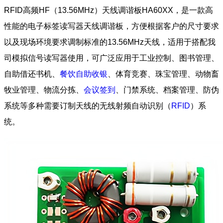
RFID高频HF（13.56MHz）天线调谐板HA60XX，是一款高
性能的电子标签读写器天线调谐板，方便根据客户的尺寸要求
以及现场环境要求调制标准的13.56MHz天线，适用于搭配我
司模拟信号读写器使用，可广泛应用于工业控制、图书管理、
自助借还书机、
餐饮自助收银
、体育竞赛、珠宝管理、动物畜
牧业管理、物流分拣、
会议签到
、门禁系统、档案管理、防伪
系统等多种需要订制天线的无线射频自动识别（
RFID
）系
统。