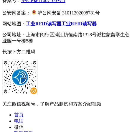
备案号：
沪ICP备11007100号-1
公安网备案：
沪公网安备 31011202008781号
网站地图：
工业RFID读写器
工业RFID读写器
公司地址：上海市闵行区浦江镇恒南路1328号派拉蒙留学生创
业园一号楼5楼
长按下方二维码
关注微信视频号，了解产品测试和方案介绍视频
首页
电话
微信