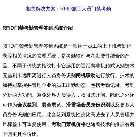
相关解决方案：RFID施工人员门禁考勤
RFID门禁考勤管理签到系统介绍
RFID门禁考勤管理签到系统是一款用于员工的上下班考勤记
录等相关情况的管理系统，是考勤软件与考勤硬件结合的产
品。不同于传统的指纹打卡它选用的远距离非接触式识别技术
无需刷卡远距离进行人员身份识别
闸机联动
进行放行。技术的
加持能掌握并管理企业的员工出勤动态，包括考勤记录、考勤
分析两大功能。避免外界人员误入，权限式开闸。除此之外还
可作为
会议签到
、展会展览、
滑雪场会员身份识别
以及更多人
员身份识别的应用。此套签到系统性价比高减去了人员管理并
且标签卡可重复使用，
考勤门禁机价格
也随着技术的推展有所
下调更具性价比。