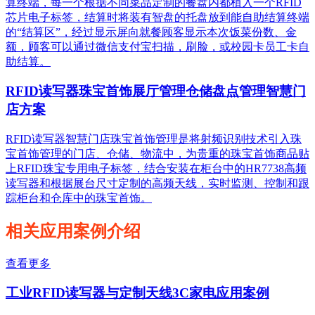
算终端，每一个根据不同菜品定制的餐盘内都植入一个RFID
芯片电子标签，结算时将装有智盘的托盘放到能自助结算终端
的“结算区”，经过显示屏向就餐顾客显示本次饭菜份数、金
额，顾客可以通过微信支付宝扫描，刷脸，或校园卡员工卡自
助结算。
RFID读写器珠宝首饰展厅管理仓储盘点管理智慧门
店方案
RFID读写器智慧门店珠宝首饰管理是将射频识别技术引入珠
宝首饰管理的门店、仓储、物流中，为贵重的珠宝首饰商品贴
上RFID珠宝专用电子标签，结合安装在柜台中的HR7738高频
读写器和根据展台尺寸定制的高频天线，实时监测、控制和跟
踪柜台和仓库中的珠宝首饰。
相关应用案例介绍
查看更多
工业RFID读写器与定制天线3C家电应用案例