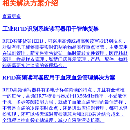
相关解决方案介绍
查看更多
工业RFID识别系统读写器用于智能货架
RFID智能货架HZHJ，可采用高频或超高频读写器识别技术，
对贴有电子标签需要实时识别的物品实行重点监管，主要应用
在试剂管理，新零售零售货架，临时流转文件管理，医疗耗材
管理，样品样衣管理，智慧门店展示管理，产品、配件、物料
箱等需要实时监管的管理场合。
RFID高频读写器应用于血液血袋管理解决方案
RFID高频读写器具有多电子标签阅读的特点，并且有全球唯
一的ID号，高频HR7748读写器采用13.56MHz频率，不受液体
干扰，多标签阅读能力强，就成了血液血袋管理的最佳选择，
不管是血袋的冷库实时盘点，还是进出库识别管理，都可以轻
松实现，还可以将无源温度检测芯片和RFID芯片结合起来，
全流程监控血袋仓储温度，减少血液受污染机率。