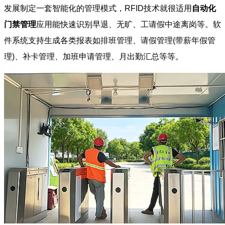
发展制定一套智能化的管理模式，RFID技术就很适用
自动化
门禁管理
应用能快速识别早退、无旷、工请假中途离岗等。软
件系统支持生成各类报表如排班管理、请假管理(带薪年假管
理)、补卡管理、加班申请管理、月出勤汇总等等。