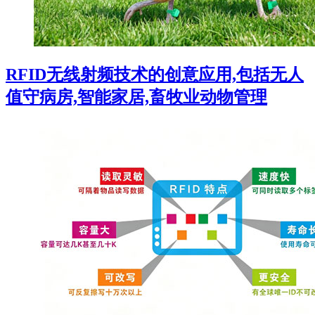
RFID无线射频技术的创意应用,包括无人
值守病房,智能家居,畜牧业动物管理