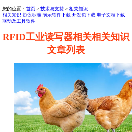
您的位置：
首页
>
技术与支持
>
相关知识
相关知识
协议标准
演示软件下载
开发包下载
电子文档下载
驱动及工具软件
RFID工业读写器相关相关知识
文章列表