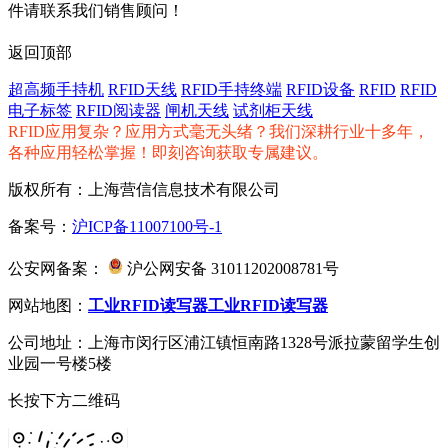
件请联系我们销售顾问！
返回顶部
超高频手持机
RFID天线
RFID手持终端
RFID设备
RFID
RFID
电子标签
RFID阅读器
闸机天线
试剂柜天线
RFID应用复杂？应用方式毫无头绪？我们深耕行业十多年，
各种应用轻松掌握！即刻咨询获取专属建议。
版权所有：上海营信信息技术有限公司
备案号：
沪ICP备11007100号-1
公安网备案：
沪公网安备 31011202008781号
网站地图：
工业RFID读写器
工业RFID读写器
公司地址：上海市闵行区浦江镇恒南路1328号派拉蒙留学生创
业园一号楼5楼
长按下方二维码