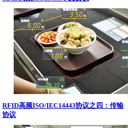
RFID高频ISO/IEC14443协议之四：传输
协议