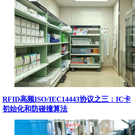
RFID高频ISO/IEC14443协议之三：IC卡
初始化和防碰撞算法