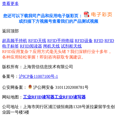
查看更多
您还可以下载我司产品和应用电子版彩页：
或扫描下方视频号查看我们的产品测试视频
返回顶部
超高频手持机
RFID天线
RFID手持终端
RFID设备
RFID
RFID
电子标签
RFID阅读器
闸机天线
试剂柜天线
RFID应用复杂？应用方式毫无头绪？我们深耕行业十多年，
各种应用轻松掌握！即刻咨询获取专属建议。
版权所有：上海营信信息技术有限公司
备案号：
沪ICP备11007100号-1
公安网备案：
沪公网安备 31011202008781号
网站地图：
工业RFID读写器
工业RFID读写器
公司地址：上海市闵行区浦江镇恒南路1328号派拉蒙留学生创
业园一号楼5楼