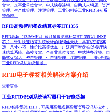
食堂、企事业单位食堂、中式快餐连锁、自助式火锅店、资产
管理、生产线管理、注塑管理、工业识别等工业RFID识别系
统领域。
RFID高频智能餐盘结算标签HT1355
RFID高频（13.56MHz）智能餐盘结算标签HT1355采用NXP
芯片，针对快速结算系统设计的纯铜丝天线，具有识别距离
远，尺寸小巧，性价比高等优点，广泛用于智盘/自选餐厅快
速结算系统、高校食堂、企事业单位食堂、中式快餐连锁、自
助式火锅店、资产管理、生产线管理、注塑管理、工业识别等
工业RFID识别系统领域。
RFID电子标签相关解决方案介绍
查看更多
工业RFID识别系统读写器用于智能货架
RFID智能货架HZHJ，可采用高频或超高频读写器识别技术，