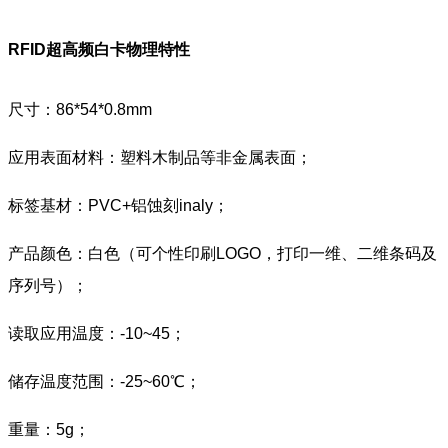
RFID超高频白卡
物理特性
尺寸：86*54*0.8mm
应用表面材料：塑料木制品等非金属表面；
标签基材：PVC+铝蚀刻inaly；
产品颜色：白色（可个性印刷LOGO，打印一维、二维条码及
序列号）；
读取应用温度：-10~45；
储存温度范围：-25~60℃；
重量：5g；