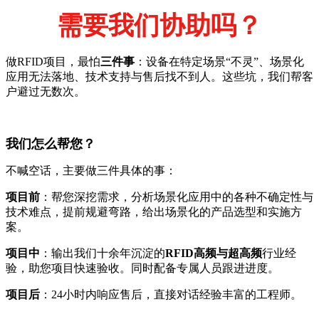
需要我们协助吗？
做RFID项目，最怕
三件事
：设备在特定场景“不灵”、场景化
应用无法落地、技术支持与售后找不到人。这些坑，我们帮客
户避过无数次。
我们怎么帮您？
不喊空话，主要做三件具体的事：
项目前
：帮您深挖需求，分析场景化应用中的各种不确定性与
技术难点，提前规避弯路，给出场景化的产品选型和实施方
案。
项目中
：输出我们十余年沉淀的
RFID高频与超高频
行业经
验，助您项目快速验收。同时配备专属人员跟进进度。
项目后
：24小时内响应售后，直接对话经验丰富的工程师。