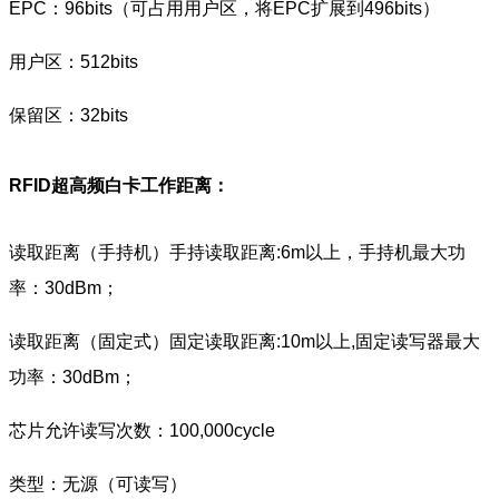
EPC：96bits（可占用用户区，将EPC扩展到496bits）
用户区：512bits
保留区：32bits
RFID超高频白卡
工作距离：
读取距离（手持机）手持读取距离:6m以上，手持机最大功
率：30dBm；
读取距离（固定式）固定读取距离:10m以上,固定读写器最大
功率：30dBm；
芯片允许读写次数：100,000cycle
类型：无源（可读写）