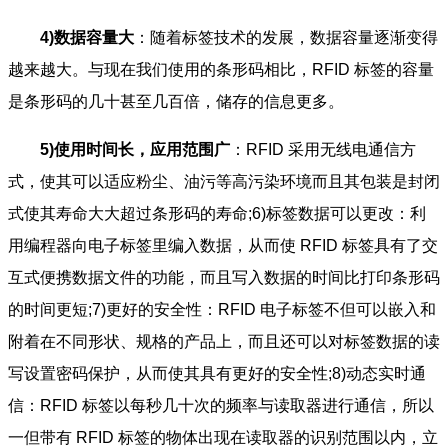
4)数据容量大
：随着标签技术的发展，数据容量逐渐变得
越来越大。与现在我们使用的条形码相比，RFID 标签的容量
是条形码的几十甚至几百倍，储存的信息更多。
5)使用时间长，应用范围广
：RFID 采用无线电通信方
式，使其可以适应粉尘、油污等高污染环境而且其包装是封闭
式使其寿命大大超过条形码的寿命;6)标签数据可以更改：利
用编程器向电子标签里编入数据，从而使 RFID 标签具有了交
互式便携数据文件的功能，而且写入数据的时间比打印条形码
的时间更短;7)更好的安全性：RFID 电子标签不但可以嵌入和
附着在不同形状、规格的产品上，而且还可以对标签数据的读
写设置密码保护，从而使其具有更好的安全性;8)动态实时通
信：RFID 标签以每秒几十次的频率与读取器进行通信，所以
一但带有 RFID 标签的物体出现在读取器的识别范围以内，立