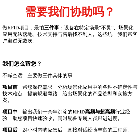
需要我们协助吗？
做RFID项目，最怕
三件事
：设备在特定场景“不灵”、场景化
应用无法落地、技术支持与售后找不到人。这些坑，我们帮客
户避过无数次。
我们怎么帮您？
不喊空话，主要做三件具体的事：
项目前
：帮您深挖需求，分析场景化应用中的各种不确定性与
技术难点，提前规避弯路，给出场景化的产品选型和实施方
案。
项目中
：输出我们十余年沉淀的
RFID高频与超高频
行业经
验，助您项目快速验收。同时配备专属人员跟进进度。
项目后
：24小时内响应售后，直接对话经验丰富的工程师。