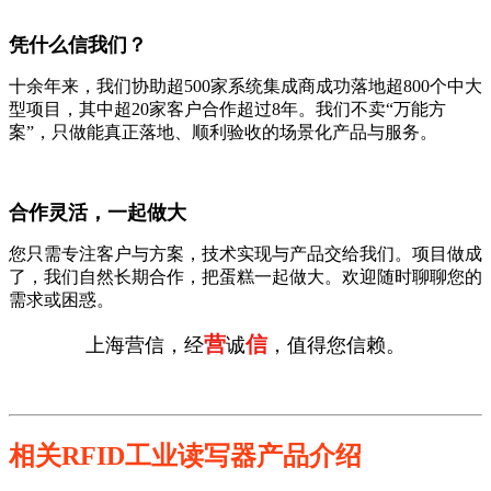
凭什么信我们？
十余年来，我们协助超500家系统集成商成功落地超800个中大
型项目，其中超20家客户合作超过8年。我们不卖“万能方
案”，只做能真正落地、顺利验收的场景化产品与服务。
合作灵活，一起做大
您只需专注客户与方案，技术实现与产品交给我们。项目做成
了，我们自然长期合作，把蛋糕一起做大。欢迎随时聊聊您的
需求或困惑。
营
信
上海营信，经
诚
，值得您信赖。
相关RFID工业读写器产品介绍