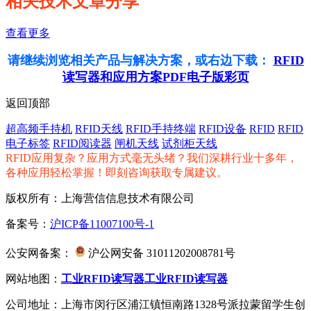
相关技术文章分享
查看更多
请继续浏览相关产品与解决方案，或右边下载：
RFID
读写器和应用方案PDF电子版彩页
返回顶部
超高频手持机
RFID天线
RFID手持终端
RFID设备
RFID
RFID
电子标签
RFID阅读器
闸机天线
试剂柜天线
RFID应用复杂？应用方式毫无头绪？我们深耕行业十多年，
各种应用轻松掌握！即刻咨询获取专属建议。
版权所有：上海营信信息技术有限公司
备案号：
沪ICP备11007100号-1
公安网备案：
沪公网安备 31011202008781号
网站地图：
工业RFID读写器
工业RFID读写器
公司地址：上海市闵行区浦江镇恒南路1328号派拉蒙留学生创