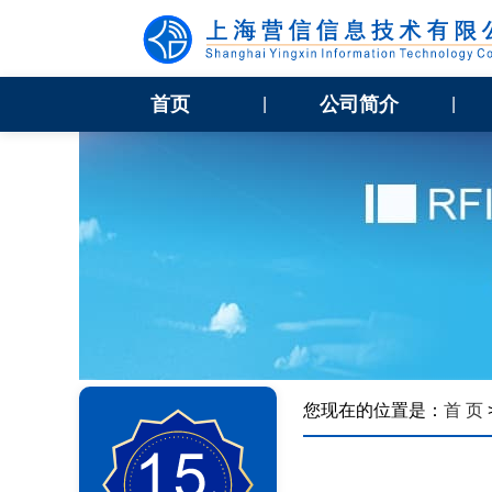
首页
公司简介
|
|
您现在的位置是：
首 页