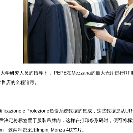
萨大学研究人员的指导下， PEPE在Mezzana的最大仓库进行RF
零售店的全程追踪。
tificazione e Protezione负责系统数据的集成，这些数据是
，最后决定将标签置于服装吊牌内，这样在打印条形码时，便可将
4cm，这两种都采用Impinj Monza 4D芯片。