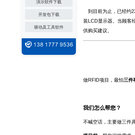
演示软件下载
到目前为止，已经约22
开发包下载
装LCD显示器。当顾客
驱动及工具软件
供购买建议。
做RFID项目，最怕
三件
我们怎么帮您？
不喊空话，主要做三件