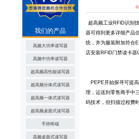
超高频工业RFID识别
我们的产品
器可得到更多详细产品信息
统，并为服装附加符合EP
高频大功率读写器
店安装RFID门禁读卡
高频中功率读写器
超高频高性能读写器
PEPE开始探寻可提
超高频分体式读写器
理，运送到零售商手中三
超高频一体式读写器
码技术，但扫描过程费时
超高频桌面式读写器
手持终端
高频桌面式读写器