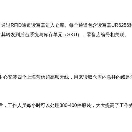
过RFID通道读写器进入仓库。每个通道包含读写器UR6256和
将其转发到后台系统与库存单元（SKU）、零售店编号相关联。
分销中心安装四个上海营信超高频天线，用来读取仓库内悬挂的或
后，工作人员每小时可以处理380-400件服装，大大提高了工作