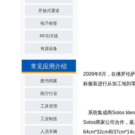
开放式通道
电子标签
RFID天线
有源设备
常见应用介绍
2009年8月，在佛罗伦
图书档案
标服装进行从加工地到
医疗行业
工具管理
系统集成商Solos Iden
工业制造
Solos两家公司合作
人员车辆
64cm*32cm和37cm*1