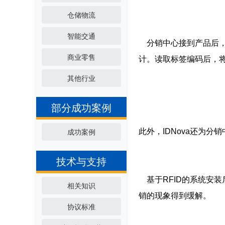
仓储物流
智能交通
分销中心接到产品后，通
商业零售
计。读取标签编码后，
其他行业
部分成功案例
此外，IDNova还为
成功案例
技术与支持
基于RFID的系统安装
相关知识
销的现象得到缓解。
协议标准