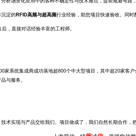
，分析场景化应用中的各种不确定性与技术难点，提前规避弯路
年沉淀的
RFID高频与超高频
行业经验，助您项目快速验收。同时
售后，直接对话经验丰富的工程师。
00家系统集成商成功落地超800个中大型项目，其中超20家客户
产品与服务。
，技术实现与产品交给我们。项目做成了，我们自然长期合作，