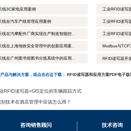
天线3C家电应用案例
工业RFID读
制天线在汽车产线管理应用案例
工业RFID读
天线在汽摩配件厂商实现生产制造智能控...
工业RFID读
天线在上海地铁安全管理中的创新应用案...
Modbus与T
天线在广州图书馆图书分拣系统中的应用...
RFID读写器开
关产品与解决方案，或点击右边下载：
RFID读写器和应用方案PDF电子版
业RFID读写器+GIS定位的车辆跟踪方式
D识别技术在酒店管理中应该怎么用？
咨询销售顾问
技术咨询