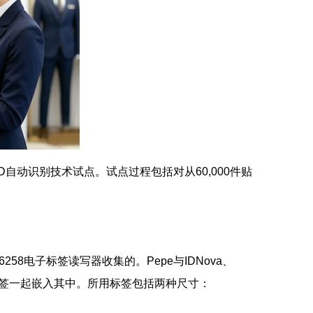
ID自动识别技术试点。试点过程包括对从60,000件贴
从UR6258电子标签读写器收集的。Pepe与IDNova、
标签一起嵌入其中。所用标签包括两种尺寸：