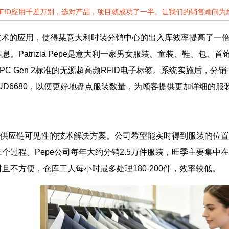
RFID应用千差万别，选对产品，项目就成功了一半。让我们的销售顾问
技术的应用，使得某意大利时装分销中心的出入库效率提高了一倍
。Patrizia Pepe是意大利一家男女服装、童装、鞋、包、
C Gen 2标准的无源超高频RFID电子标签。系统实施后，分
器UD6680，以便更好地盘点服装数量，为顾客提供更加详细的服
高供应链可见性的技术解决方案。公司希望能实时得到服装的位
个过程。Pepe公司每年大约分销2.5万件服装，旺季主要集
且不方便，仓库工人每小时最多处理180-200件，效率较低。