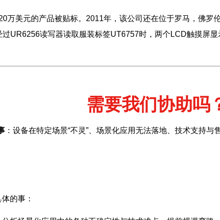
0万美元的产品被贴标。2011年，该公司还在位于罗马，佛罗
经过UR6256读写器读取服装标签UT6757时，两个LCD触
需要我们协助吗
事
：设备在特定场景“不灵”、场景化应用无法落地、技术支持与
具体的事：