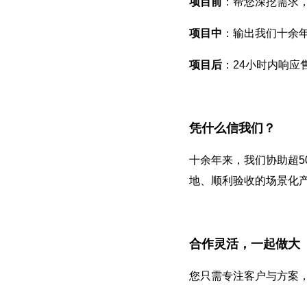
项目前
：帮您深挖需求
项目中
：输出我们十余
项目后
：24小时内响应
凭什么信我们？
十余年来，我们协助超5
地、顺利验收的场景化
合作灵活，一起做大
您只需专注客户与方案