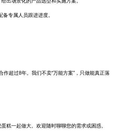
，给出场景化的产品选型和实施方案。
配备专属人员跟进进度。
合作超过8年。我们不卖“万能方案”，只做能真正落
把蛋糕一起做大。欢迎随时聊聊您的需求或困惑。