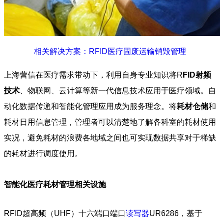
相关解决方案：RFID医疗固废运输销毁管理
上海营信在医疗需求带动下，利用自身专业知识将R
FID射频
技术
、物联网、云计算等新一代信息技术应用于医疗领域。自
动化数据传递和智能化管理应用成为服务理念。将
耗材仓储
和
耗材日用信息管理，管理者可以清楚地了解各科室的耗材使用
实况，避免耗材的浪费各地域之间也可实现数据共享对于稀缺
的耗材进行调度使用。
智能化医疗耗材管理相关设施
RFID超高频（UHF）十六端口端口
读写器
UR6286，基于