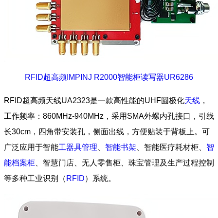
RFID超高频IMPINJ R2000智能柜读写器UR6286
RFID超高频天线UA2323是一款高性能的UHF圆极化
天线
，
工作频率：860MHz-940MHz，采用SMA外螺内孔接口，引线
长30cm，四角带安装孔，侧面出线，方便贴装于背板上。可
广泛应用于智能
工器具管理
、
智能书架
、智能医疗耗材柜、
智
能档案柜
、智慧门店、无人零售柜、珠宝管理及生产过程控制
等多种工业识别（
RFID
）系统。