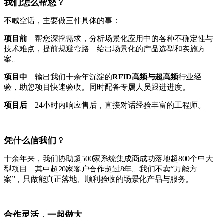
我们怎么帮您？
不喊空话，主要做三件具体的事：
项目前
：帮您深挖需求，分析场景化应用中的各种不确定性与
技术难点，提前规避弯路，给出场景化的产品选型和实施方
案。
项目中
：输出我们十余年沉淀的
RFID高频与超高频
行业经
验，助您项目快速验收。同时配备专属人员跟进进度。
项目后
：24小时内响应售后，直接对话经验丰富的工程师。
凭什么信我们？
十余年来，我们协助超500家系统集成商成功落地超800个中大
型项目，其中超20家客户合作超过8年。我们不卖“万能方
案”，只做能真正落地、顺利验收的场景化产品与服务。
合作灵活，一起做大