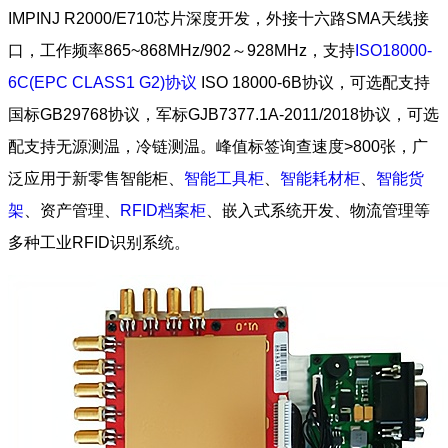
IMPINJ R2000/E710芯片深度开发，外接十六路SMA天线接
口，工作频率865~868MHz/902～928MHz，支持
ISO18000-
6C(EPC CLASS1 G2)协议
ISO 18000-6B协议，可选配支持
国标GB29768协议，军标GJB7377.1A-2011/2018协议，可选
配支持无源测温，冷链测温。峰值标签询查速度>800张，广
泛应用于新零售智能柜、
智能工具柜
、
智能耗材柜
、
智能货
架
、资产管理、
RFID档案柜
、嵌入式系统开发、物流管理等
多种工业RFID识别系统。