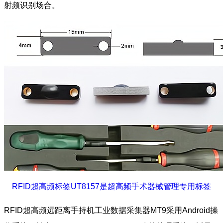
射频识别场合。
RFID超高频标签UT8157是超高频手术器械管理专用标签
RFID超高频远距离手持机工业数据采集器MT9采用Android操