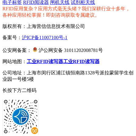
电子标签
RFID阅读器
闸机天线
试剂柜天线
RFID应用复杂？应用方式毫无头绪？我们深耕行业十多年，
各种应用轻松掌握！即刻咨询获取专属建议。
版权所有：上海营信信息技术有限公司
备案号：
沪ICP备11007100号-1
公安网备案：
沪公网安备 31011202008781号
网站地图：
工业RFID读写器
工业RFID读写器
公司地址：上海市闵行区浦江镇恒南路1328号派拉蒙留学生创
业园一号楼5楼
长按下方二维码