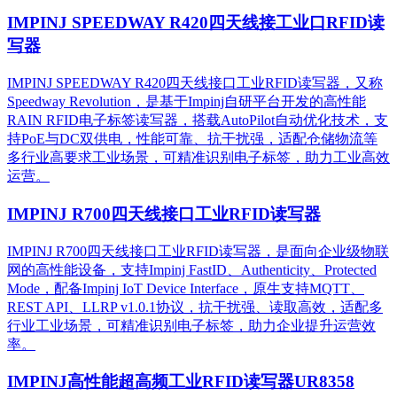
IMPINJ SPEEDWAY R420四天线接工业口RFID读
写器
IMPINJ SPEEDWAY R420四天线接口工业RFID读写器，又称
Speedway Revolution，是基于Impinj自研平台开发的高性能
RAIN RFID电子标签读写器，搭载AutoPilot自动优化技术，支
持PoE与DC双供电，性能可靠、抗干扰强，适配仓储物流等
多行业高要求工业场景，可精准识别电子标签，助力工业高效
运营。​
IMPINJ R700四天线接口工业RFID读写器
IMPINJ R700四天线接口工业RFID读写器，是面向企业级物联
网的高性能设备，支持Impinj FastID、Authenticity、Protected
Mode，配备Impinj IoT Device Interface，原生支持MQTT、
REST API、LLRP v1.0.1协议，抗干扰强、读取高效，适配多
行业工业场景，可精准识别电子标签，助力企业提升运营效
率。
IMPINJ高性能超高频工业RFID读写器UR8358