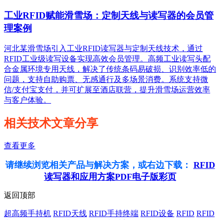
工业RFID赋能滑雪场：定制天线与读写器的会员管
理案例
河北某滑雪场引入工业RFID读写器与定制天线技术，通过
RFID工业级读写设备实现高效会员管理。高频工业读写头配
合金属环境专用天线，解决了传统条码易破损、识别效率低的
问题，支持自助购票、无感通行及多场景消费。系统支持微
信/支付宝支付，并可扩展至酒店联营，提升滑雪场运营效率
与客户体验。
相关技术文章分享
查看更多
请继续浏览相关产品与解决方案，或右边下载：
RFID
读写器和应用方案PDF电子版彩页
返回顶部
超高频手持机
RFID天线
RFID手持终端
RFID设备
RFID
RFID