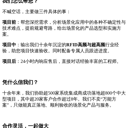
我们怎么帮您？
不喊空话，主要做三件具体的事：
项目前
：帮您深挖需求，分析场景化应用中的各种不确定性与
技术难点，提前规避弯路，给出场景化的产品选型和实施方
案。
项目中
：输出我们十余年沉淀的
RFID高频与超高频
行业经
验，助您项目快速验收。同时配备专属人员跟进进度。
项目后
：24小时内响应售后，直接对话经验丰富的工程师。
凭什么信我们？
十余年来，我们协助超500家系统集成商成功落地超800个中大
型项目，其中超20家客户合作超过8年。我们不卖“万能方
案”，只做能真正落地、顺利验收的场景化产品与服务。
合作灵活，一起做大