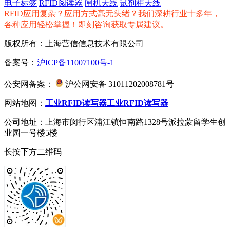
电子标签
RFID阅读器
闸机天线
试剂柜天线
RFID应用复杂？应用方式毫无头绪？我们深耕行业十多年，
各种应用轻松掌握！即刻咨询获取专属建议。
版权所有：上海营信信息技术有限公司
备案号：
沪ICP备11007100号-1
公安网备案：
沪公网安备 31011202008781号
网站地图：
工业RFID读写器
工业RFID读写器
公司地址：上海市闵行区浦江镇恒南路1328号派拉蒙留学生创
业园一号楼5楼
长按下方二维码