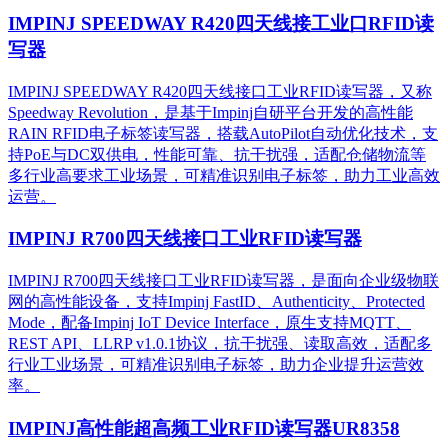
IMPINJ SPEEDWAY R420四天线接工业口RFID读
写器
IMPINJ SPEEDWAY R420四天线接口工业RFID读写器，又称
Speedway Revolution，是基于Impinj自研平台开发的高性能
RAIN RFID电子标签读写器，搭载AutoPilot自动优化技术，支
持PoE与DC双供电，性能可靠、抗干扰强，适配仓储物流等
多行业高要求工业场景，可精准识别电子标签，助力工业高效
运营。​
IMPINJ R700四天线接口工业RFID读写器
IMPINJ R700四天线接口工业RFID读写器，是面向企业级物联
网的高性能设备，支持Impinj FastID、Authenticity、Protected
Mode，配备Impinj IoT Device Interface，原生支持MQTT、
REST API、LLRP v1.0.1协议，抗干扰强、读取高效，适配多
行业工业场景，可精准识别电子标签，助力企业提升运营效
率。
IMPINJ高性能超高频工业RFID读写器UR8358