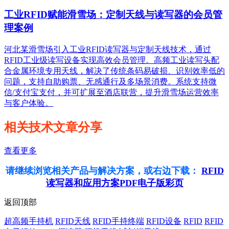
工业RFID赋能滑雪场：定制天线与读写器的会员管
理案例
河北某滑雪场引入工业RFID读写器与定制天线技术，通过
RFID工业级读写设备实现高效会员管理。高频工业读写头配
合金属环境专用天线，解决了传统条码易破损、识别效率低的
问题，支持自助购票、无感通行及多场景消费。系统支持微
信/支付宝支付，并可扩展至酒店联营，提升滑雪场运营效率
与客户体验。
相关技术文章分享
查看更多
请继续浏览相关产品与解决方案，或右边下载：
RFID
读写器和应用方案PDF电子版彩页
返回顶部
超高频手持机
RFID天线
RFID手持终端
RFID设备
RFID
RFID