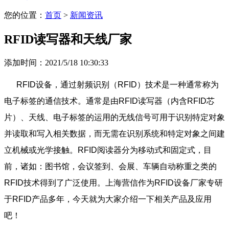
您的位置：
首页
>
新闻资讯
RFID读写器和天线厂家
添加时间：2021/5/18 10:30:33
RFID设备，通过射频识别（RFID）技术是一种通常称为
电子标签的通信技术。通常是由RFID读写器（内含RFID芯
片）、天线、电子标签的运用的无线信号可用于识别特定对象
并读取和写入相关数据，而无需在识别系统和特定对象之间建
立机械或光学接触。RFID阅读器分为移动式和固定式，目
前，诸如：图书馆，会议签到、会展、车辆自动称重之类的
RFID技术得到了广泛使用。上海营信作为RFID设备厂家专研
于RFID产品多年，今天就为大家介绍一下相关产品及应用
吧！