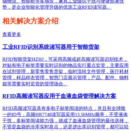
储物流、智能柜等多场景，兼具工业级抗干扰与便捷部署优
势，是企业智能化管理升级的优选工业RFID读写器。
相关解决方案介绍
查看更多
工业RFID识别系统读写器用于智能货架
RFID智能货架HZHJ，可采用高频或超高频读写器识别技术，
对贴有电子标签需要实时识别的物品实行重点监管，主要应用
在试剂管理，新零售零售货架，临时流转文件管理，医疗耗材
管理，样品样衣管理，智慧门店展示管理，产品、配件、物料
箱等需要实时监管的管理场合。
RFID高频读写器应用于血液血袋管理解决方案
RFID高频读写器具有多电子标签阅读的特点，并且有全球唯
一的ID号，高频HR7748读写器采用13.56MHz频率，不受液体
干扰，多标签阅读能力强，就成了血液血袋管理的最佳选择，
不管是血袋的冷库实时盘点，还是进出库识别管理，都可以轻