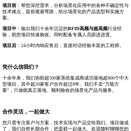
项目前
：帮您深挖需求，分析场景化应用中的各种不确定性与
技术难点，提前规避弯路，给出场景化的产品选型和实施方
案。
项目中
：输出我们十余年沉淀的
RFID高频与超高频
行业经
验，助您项目快速验收。同时配备专属人员跟进进度。
项目后
：24小时内响应售后，直接对话经验丰富的工程师。
凭什么信我们？
十余年来，我们协助超500家系统集成商成功落地超800个中大
型项目，其中超20家客户合作超过8年。我们不卖“万能方
案”，只做能真正落地、顺利验收的场景化产品与服务。
合作灵活，一起做大
您只需专注客户与方案，技术实现与产品交给我们。项目做成
了，我们自然长期合作，把蛋糕一起做大。欢迎随时聊聊您的