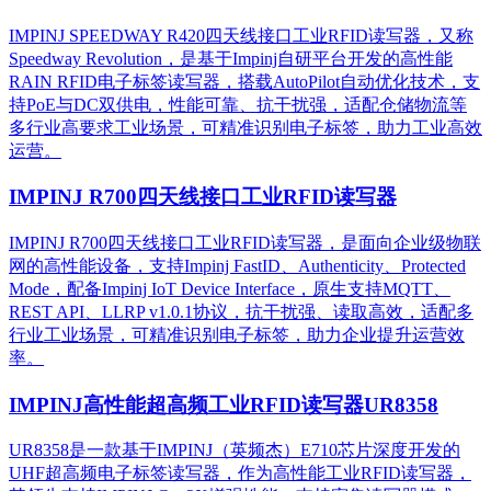
IMPINJ SPEEDWAY R420四天线接口工业RFID读写器，又称
Speedway Revolution，是基于Impinj自研平台开发的高性能
RAIN RFID电子标签读写器，搭载AutoPilot自动优化技术，支
持PoE与DC双供电，性能可靠、抗干扰强，适配仓储物流等
多行业高要求工业场景，可精准识别电子标签，助力工业高效
运营。​
IMPINJ R700四天线接口工业RFID读写器
IMPINJ R700四天线接口工业RFID读写器，是面向企业级物联
网的高性能设备，支持Impinj FastID、Authenticity、Protected
Mode，配备Impinj IoT Device Interface，原生支持MQTT、
REST API、LLRP v1.0.1协议，抗干扰强、读取高效，适配多
行业工业场景，可精准识别电子标签，助力企业提升运营效
率。
IMPINJ高性能超高频工业RFID读写器UR8358
UR8358是一款基于IMPINJ（英频杰）E710芯片深度开发的
UHF超高频电子标签读写器，作为高性能工业RFID读写器，