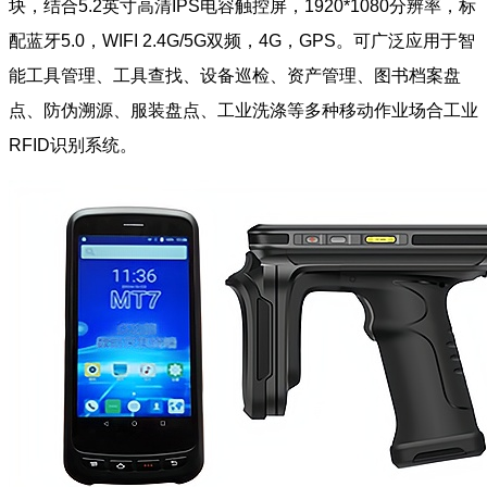
块，结合5.2英寸高清IPS电容触控屏，1920*1080分辨率，标
配蓝牙5.0，WIFI 2.4G/5G双频，4G，GPS。可广泛应用于智
能工具管理、工具查找、设备巡检、资产管理、图书档案盘
点、防伪溯源、服装盘点、工业洗涤等多种移动作业场合工业
RFID识别系统。