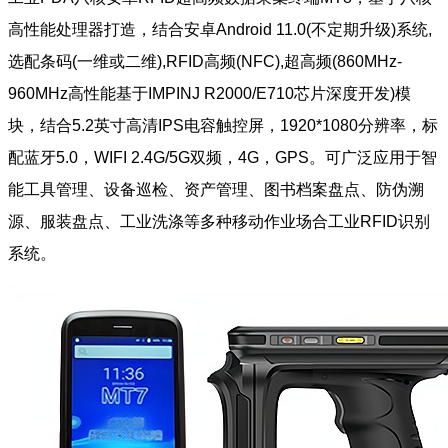
高性能处理器打造，结合安卓Android 11.0(不定期升级)系统,
选配条码(一维或二维),RFID高频(NFC),超高频(860MHz-
960MHz高性能基于IMPINJ R2000/E710芯片深度开发)模
块，结合5.2英寸高清IPS电容触控屏，1920*1080分辨率，标
配蓝牙5.0，WIFI 2.4G/5G双频，4G，GPS。可广泛应用于智
能工具管理、设备巡检、资产管理、图书档案盘点、防伪溯
源、服装盘点、工业洗涤等多种移动作业场合工业RFID识别
系统。