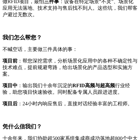
做RFID项目，最怕
三件事
：设备在特定场景“不灵”、场景化
应用无法落地、技术支持与售后找不到人。这些坑，我们帮客
户避过无数次。
我们怎么帮您？
不喊空话，主要做三件具体的事：
项目前
：帮您深挖需求，分析场景化应用中的各种不确定性与
技术难点，提前规避弯路，给出场景化的产品选型和实施方
案。
项目中
：输出我们十余年沉淀的
RFID高频与超高频
行业经
验，助您项目快速验收。同时配备专属人员跟进进度。
项目后
：24小时内响应售后，直接对话经验丰富的工程师。
凭什么信我们？
十余年来，我们协助超500家系统集成商成功落地超800个中大