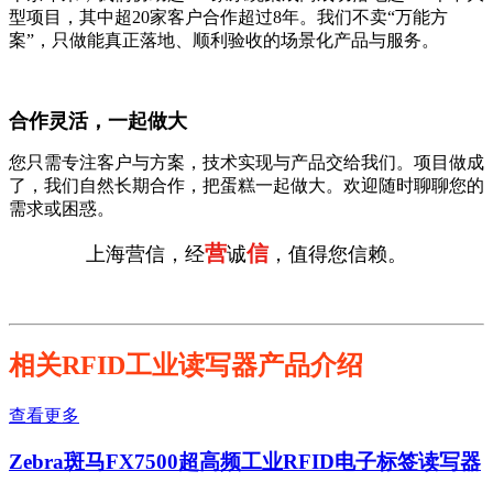
型项目，其中超20家客户合作超过8年。我们不卖“万能方
案”，只做能真正落地、顺利验收的场景化产品与服务。
合作灵活，一起做大
您只需专注客户与方案，技术实现与产品交给我们。项目做成
了，我们自然长期合作，把蛋糕一起做大。欢迎随时聊聊您的
需求或困惑。
营
信
上海营信，经
诚
，值得您信赖。
相关RFID工业读写器产品介绍
查看更多
Zebra斑马FX7500超高频工业RFID电子标签读写器