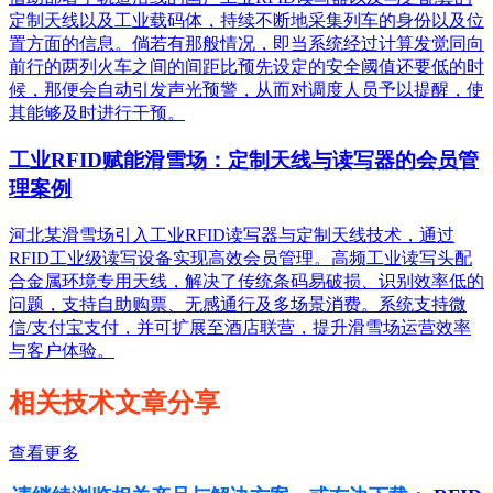
定制天线以及工业载码体，持续不断地采集列车的身份以及位
置方面的信息。倘若有那般情况，即当系统经过计算发觉同向
前行的两列火车之间的间距比预先设定的安全阈值还要低的时
候，那便会自动引发声光预警，从而对调度人员予以提醒，使
其能够及时进行干预。
工业RFID赋能滑雪场：定制天线与读写器的会员管
理案例
河北某滑雪场引入工业RFID读写器与定制天线技术，通过
RFID工业级读写设备实现高效会员管理。高频工业读写头配
合金属环境专用天线，解决了传统条码易破损、识别效率低的
问题，支持自助购票、无感通行及多场景消费。系统支持微
信/支付宝支付，并可扩展至酒店联营，提升滑雪场运营效率
与客户体验。
相关技术文章分享
查看更多