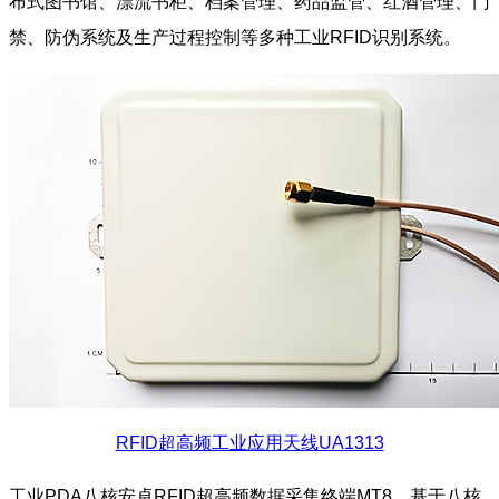
布式图书馆、漂流书柜、档案管理、药品监管、红酒管理、门
禁、防伪系统及生产过程控制等多种工业RFID识别系统。
RFID超高频工业应用天线UA1313
工业PDA八核安卓RFID超高频数据采集终端MT8，基于八核