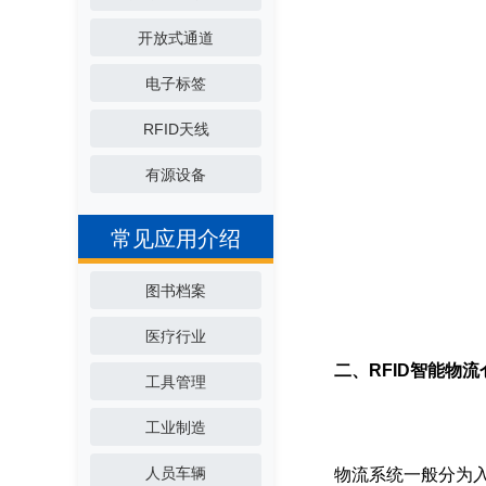
开放式通道
电子标签
RFID天线
有源设备
常见应用介绍
图书档案
医疗行业
二、RFID智能物
工具管理
工业制造
人员车辆
物流系统一般分为入库、