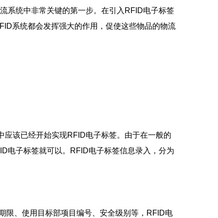
物流系统中非常关键的第一步。在引入RFID电子标签
FID系统都会发挥强大的作用，促使这些物品的物流
应该已经开始实现RFID电子标签。由于在一般的
ID电子标签就可以。RFID电子标签信息录入，分为
限、使用目标部项目编号、安全级别等，RFID电