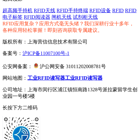
超高频手持机
RFID天线
RFID手持终端
RFID设备
RFID
RFID
电子标签
RFID阅读器
闸机天线
试剂柜天线
RFID应用复杂？应用方式毫无头绪？我们深耕行业十多年，
各种应用轻松掌握！即刻咨询获取专属建议。
版权所有：上海营信信息技术有限公司
备案号：
沪ICP备11007100号-1
公安网备案：
沪公网安备 31011202008781号
网站地图：
工业RFID读写器
工业RFID读写器
公司地址：上海市闵行区浦江镇恒南路1328号派拉蒙留学生创
业园一号楼5楼
长按下方二维码