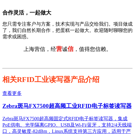
合作灵活，一起做大
您只需专注客户与方案，技术实现与产品交给我们。项目做成
了，我们自然长期合作，把蛋糕一起做大。欢迎随时聊聊您的
需求或困惑。
营
信
上海营信，经
诚
，值得您信赖。
相关RFID工业读写器产品介绍
查看更多
Zebra斑马FX7500超高频工业RFID电子标签读写器
Zebra斑马FX7500超高频固定式RFID电子标签读写器，集成
PoE供电、光学隔离GPIO、USB及Wi-Fi/蓝牙，支持2/4天线端
口，高灵敏度-82dBm，Linux系统支持第三方应用，适用于严