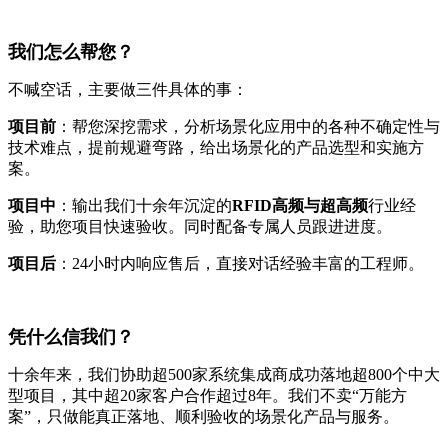
我们怎么帮您？
不喊空话，主要做三件具体的事：
项目前
：帮您深挖需求，分析场景化应用中的各种不确定性与
技术难点，提前规避弯路，给出场景化的产品选型和实施方
案。
项目中
：输出我们十余年沉淀的
RFID高频与超高频
行业经
验，助您项目快速验收。同时配备专属人员跟进进度。
项目后
：24小时内响应售后，直接对话经验丰富的工程师。
凭什么信我们？
十余年来，我们协助超500家系统集成商成功落地超800个中大
型项目，其中超20家客户合作超过8年。我们不卖“万能方
案”，只做能真正落地、顺利验收的场景化产品与服务。