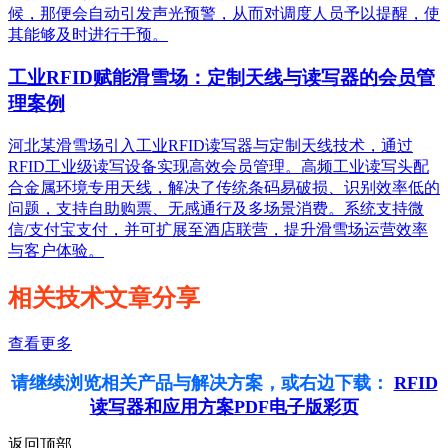
候，那便会自动引发声光预警，从而对调度人员予以提醒，使
其能够及时进行干预。
工业RFID赋能滑雪场：定制天线与读写器的会员管
理案例
河北某滑雪场引入工业RFID读写器与定制天线技术，通过
RFID工业级读写设备实现高效会员管理。高频工业读写头配
合金属环境专用天线，解决了传统条码易破损、识别效率低的
问题，支持自助购票、无感通行及多场景消费。系统支持微
信/支付宝支付，并可扩展至酒店联营，提升滑雪场运营效率
与客户体验。
相关技术文章分享
查看更多
请继续浏览相关产品与解决方案，或右边下载：
RFID
读写器和应用方案PDF电子版彩页
返回顶部