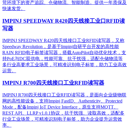
苛环境下的资产追踪、仓储物流、智能制造。提供一年质保及
快速发货。
IMPINJ SPEEDWAY R420四天线接工业口RFID读
写器
IMPINJ SPEEDWAY R420四天线接口工业RFID读写器，又称
Speedway Revolution，是基于Impinj自研平台开发的高性能
RAIN RFID电子标签读写器，搭载AutoPilot自动优化技术，支
持PoE与DC双供电，性能可靠、抗干扰强，适配仓储物流等
多行业高要求工业场景，可精准识别电子标签，助力工业高效
运营。​
IMPINJ R700四天线接口工业RFID读写器
IMPINJ R700四天线接口工业RFID读写器，是面向企业级物联
网的高性能设备，支持Impinj FastID、Authenticity、Protected
Mode，配备Impinj IoT Device Interface，原生支持MQTT、
REST API、LLRP v1.0.1协议，抗干扰强、读取高效，适配多
行业工业场景，可精准识别电子标签，助力企业提升运营效
率。