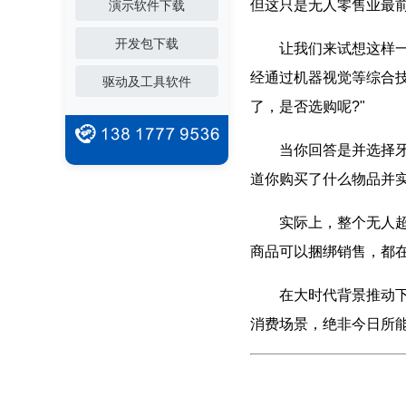
但这只是无人零售业最前
演示软件下载
开发包下载
让我们来试想这样一番
经通过机器视觉等综合
驱动及工具软件
了，是否选购呢?"
当你回答是并选择牙刷
道你购买了什么物品并实
实际上，整个无人超市
商品可以捆绑销售，都
在大时代背景推动下，
消费场景，绝非今日所