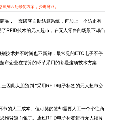
为您量身匹配最优方案，少走弯路。
商品，一套顾客自助结算系统，再加上一个防止有
用了RFID技术的无人超市，在无人零售的场景下却凸
识别技术并不时尚也不新鲜，最常见的ETC电子不停
无人超市企业在结算的环节采用的都是这项技术方案，
因此大胆预判:"采用RFID电子标签的无人超市必
环节的人工成本。但可笑的签却需要人工一个个往商
思维背道而驰了。通过RFID电子标签进行无人结算