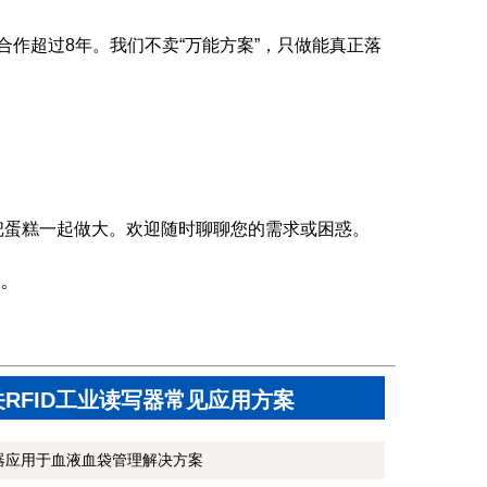
合作超过8年。我们不卖“万能方案”，只做能真正落
把蛋糕一起做大。欢迎随时聊聊您的需求或困惑。
。
关RFID工业读写器常见应用方案
写器应用于血液血袋管理解决方案