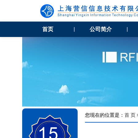
首页
公司简介
|
|
您现在的位置是：
首 页