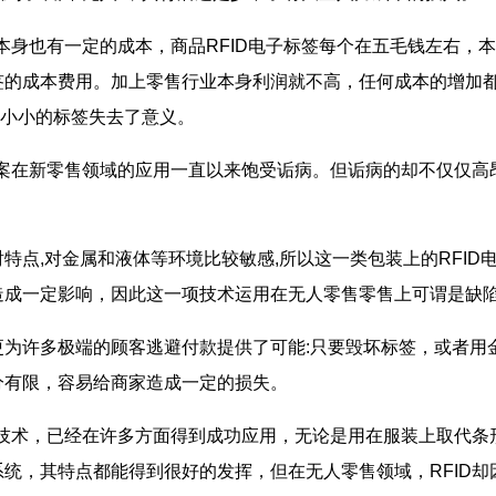
本身也有一定的成本，商品RFID电子标签每个在五毛钱左右，
签的成本费用。加上零售行业本身利润就不高，任何成本的增加
张小小的标签失去了意义。
案在新零售领域的应用一直以来饱受诟病。但诟病的却不仅仅高昂
点,对金属和液体等环境比较敏感,所以这一类包装上的RFID
造成一定影响，因此这一项技术运用在无人零售零售上可谓是缺
多极端的顾客逃避付款提供了可能:只要毁坏标签，或者用金属
分有限，容易给商家造成一定的损失。
技术，已经在许多方面得到成功应用，无论是用在服装上取代条形
统，其特点都能得到很好的发挥，但在无人零售领域，RFID