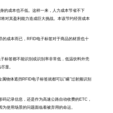
本身的成本也不低。这样一来，人力成本节省不下
都将对其盈利能力造成巨大挑战。本该节约经营成本
的成本而已，RFID电子标签对于商品的材质也十
电子标签都不能识别或识别率非常低，低温饮料外壳
陷尽显。
物体遮挡RFID电子标签就都可以"瞒"过射频识别
码记录信息，还是作为高速公路自动收费的ETC，
却因为使用场景的问题面临着被弃用的命运。