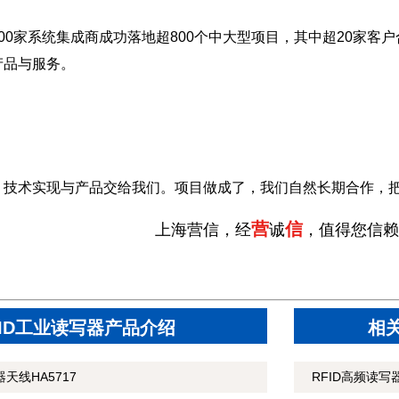
00家系统集成商成功落地超800个中大型项目，其中超20家客户
产品与服务。
，技术实现与产品交给我们。项目做成了，我们自然长期合作，
营
信
上海营信，经
诚
，值得您信赖
FID工业读写器产品介绍
相
天线HA5717
RFID高频读