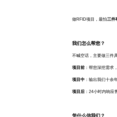
做RFID项目，最怕
三件
我们怎么帮您？
不喊空话，主要做三件
项目前
：帮您深挖需求
项目中
：输出我们十余
项目后
：24小时内响应
凭什么信我们？