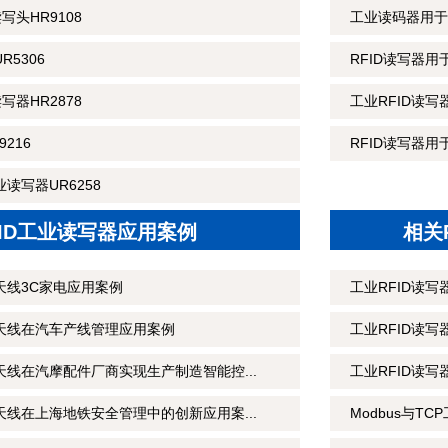
读写头HR9108
工业读码器用于
R5306
RFID读写器
读写器HR2878
工业RFID读
216
RFID读写器用
读写器UR6258
FID工业读写器应用案例
相关
天线3C家电应用案例
工业RFID读
制天线在汽车产线管理应用案例
工业RFID读
天线在汽摩配件厂商实现生产制造智能控...
工业RFID读
天线在上海地铁安全管理中的创新应用案...
Modbus与T