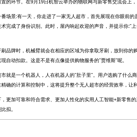
置的环节。在9月19日机智云举办的物联网与新零售交流会上
场景:有一天，你走进了一家无人超市，首先展现在你眼前的
技术完成了身份识别。此时，屋内响起欢迎的声音，并提示你:"
品牌时，机械臂就会在相应的区域为你拿取牙刷，放到你的购
现自动扣款。这是不是有点像提供购物服务的"贾维斯"呢。
就是一个机器人，人在机器人的"肚子里"。用户选购了什么商
在精确的计算和控制中，这将提升整个无人超市的经营效率，让
更加可靠和符合需求、更加人性化的实用人工智能+新零售的
能比拟。