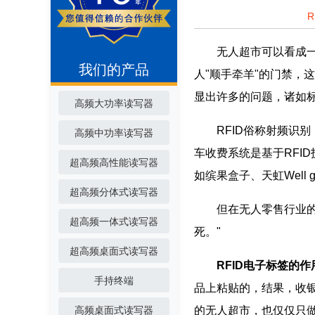
无人超市可以看成一个
我们的产品
人"顺手牵羊"的门禁，
显出许多的问题，诸如
高频大功率读写器
RFID俗称射频识别，
高频中功率读写器
车收费系统是基于RFI
超高频高性能读写器
如缤果盒子、天虹Well g
超高频分体式读写器
但在无人零售行业的实际
超高频一体式读写器
死。"
超高频桌面式读写器
RFID电子标签的作
手持终端
品上粘贴的，结果，收银
高频桌面式读写器
的无人超市，也仅仅只做