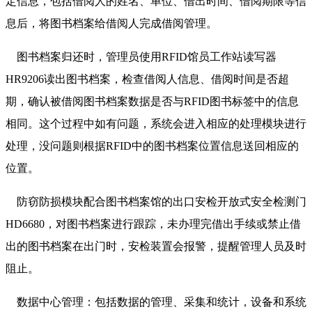
定信息，包括借阅人的姓名、单位、借出时间、借阅期限等信
息后，将图书档案给借阅人完成借阅管理。
图书档案归还时，管理员使用RFID馆员工作站读写器
HR9206读出图书档案，检查借阅人信息、借阅时间是否超
期，确认被借阅图书档案数据是否与RFID图书标签中的信息
相同。这个过程中如有问题，系统会进入相应的处理模块进行
处理，没问题则根据RFID中的图书档案位置信息送回相应的
位置。
防窃防损模块配合图书档案馆的出口安检开放式安全检测门
HD6680，对图书档案进行跟踪，未办理完借出手续或禁止借
出的图书档案在出门时，安检装置会报警，提醒管理人员及时
阻止。
数据中心管理：包括数据的管理、采集和统计，设备和系统