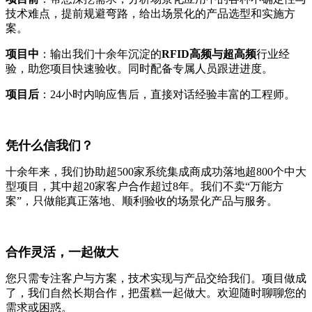
技术难点，提前规避弯路，给出场景化的产品选型和实施方
案。
项目中
：输出我们十余年沉淀的
RFID高频与超高频
行业经
验，助您项目快速验收。同时配备专属人员跟进进度。
项目后
：24小时内响应售后，直接对话经验丰富的工程师。
凭什么信我们？
十余年来，我们协助超500家系统集成商成功落地超800个中大
型项目，其中超20家客户合作超过8年。我们不卖“万能方
案”，只做能真正落地、顺利验收的场景化产品与服务。
合作灵活，一起做大
您只需专注客户与方案，技术实现与产品交给我们。项目做成
了，我们自然长期合作，把蛋糕一起做大。欢迎随时聊聊您的
需求或困惑。