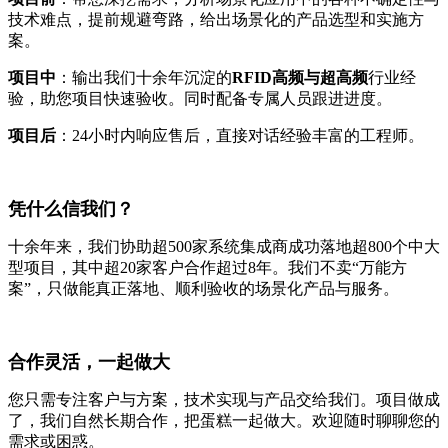
技术难点，提前规避弯路，给出场景化的产品选型和实施方
案。
项目中
：输出我们十余年沉淀的
RFID高频与超高频
行业经
验，助您项目快速验收。同时配备专属人员跟进进度。
项目后
：24小时内响应售后，直接对话经验丰富的工程师。
凭什么信我们？
十余年来，我们协助超500家系统集成商成功落地超800个中大
型项目，其中超20家客户合作超过8年。我们不卖“万能方
案”，只做能真正落地、顺利验收的场景化产品与服务。
合作灵活，一起做大
您只需专注客户与方案，技术实现与产品交给我们。项目做成
了，我们自然长期合作，把蛋糕一起做大。欢迎随时聊聊您的
需求或困惑。