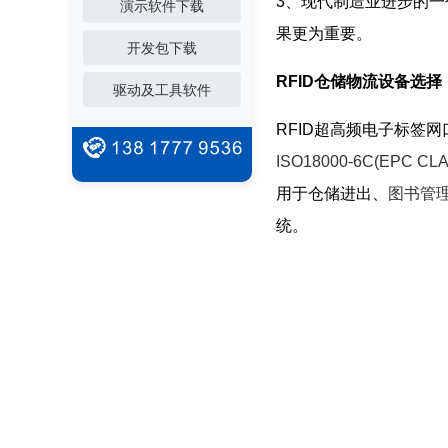
3、现代制造业进步的
演示软件下载
果更为重要。
开发包下载
RFID仓储物流设备选择
驱动及工具软件
RFID超高频电子标签网口
ISO18000-6C(EPC CL
用于仓储进出、
图书管
统。