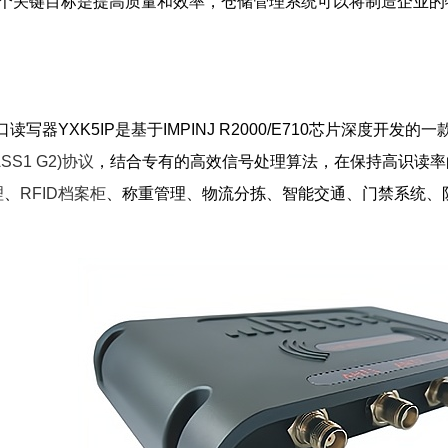
一个关键目标是提高质量和效率，仓储管理系统可以将制造企业的
读写器YXK5IP是基于IMPINJ R2000/E710芯片深度开发
ASS1 G2)协议
，结合专有的高效信号处理算法，在保持高识读率
理
、
RFID档案柜
、称重管理、物流分拣、智能交通、门禁系统、防