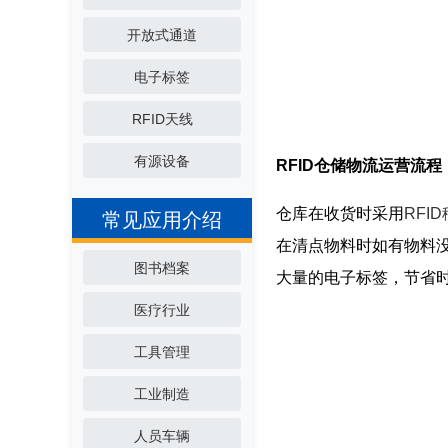
开放式通道
电子标签
RFID天线
有源设备
RFID仓储物流运营流程
仓库在收货时采用
RFI
常见应用介绍
在清点物料时如有物料
图书档案
大量的电子标签，节省
医疗行业
工具管理
工业制造
人员车辆