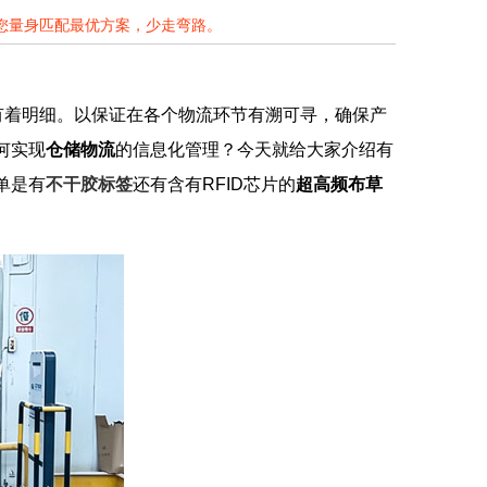
为您量身匹配最优方案，少走弯路。
有着明细。以保证在各个物流环节有溯可寻，确保产
何实现
仓储物流
的信息化管理？今天就给大家介绍有
单是有
不干胶标签
还有含有RFID芯片的
超高频布草