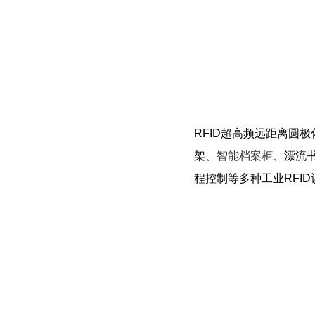
RFID超高频远距离圆极
架、
智能档案柜
、漂流
程控制等多种工业RFI