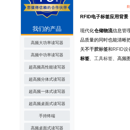
RFID电子标签应用背景
我们的产品
现代化
仓储物流
信息管
品质量的同时也能清晰
高频大功率读写器
关
不干胶标签
和
RFID设
高频中功率读写器
标签
、
工具标签
、高频
超高频高性能读写器
超高频分体式读写器
超高频一体式读写器
超高频桌面式读写器
手持终端
高频桌面式读写器