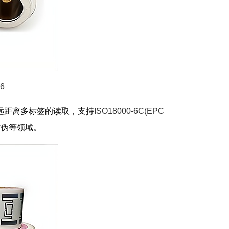
6
远距离多标签的读取，支持
ISO18000-6C(EPC
防伪等领域。