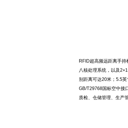
RFID超高频远距离手持机工业
八核处理系统，以及2+16G
别距离可达20米；5.5英寸
GB/T29768国标空
质检、仓储管理、生产