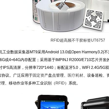
RFID超高频不干胶标签UT6757
数据采集器MT9采用Android 13.0或Open Harmony3.2(不定期
或4+64G内存配置；采用基于IMPINJ R2000/E710芯片开发
IPS高清屏，分辨率720*1440；标配蓝牙5.0，WIFI 2.4G/5
中接口协议。广泛应用于
固定资产
盘点管理、
医疗耗材
、设备巡检、
管理、移动作业等多种工业识别（
RFID
）系统。