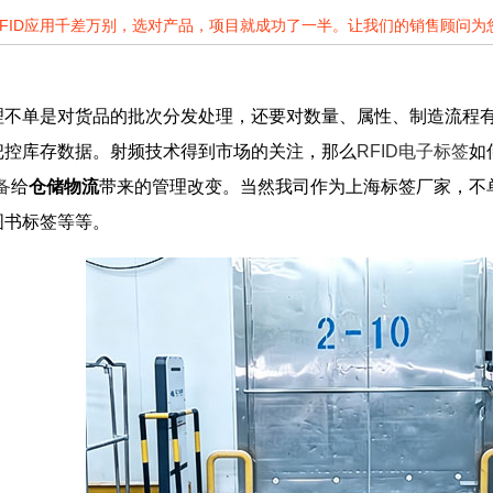
RFID应用千差万别，选对产品，项目就成功了一半。让我们的销售顾问
理不单是对货品的批次分发处理，还要对数量、属性、制造流程
把控库存数据。射频技术得到市场的关注，那么
RFID电子标签
如
备
给
仓储物流
带来的管理改变。当然我司作为上海标签厂家，不
图书标签等等。