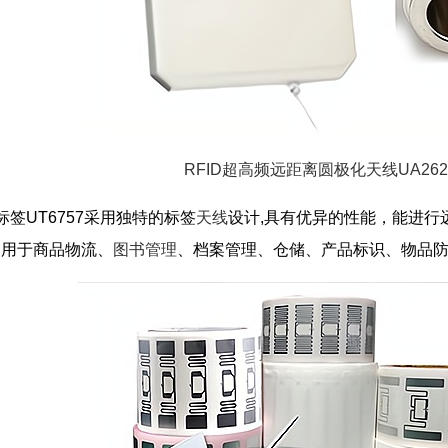
RFID超高频远距离圆极化天线UA262
标签UT6757采用独特的标签
天线
设计,具有优异的性能，能进行
泛用于商品物流、
图书管理
、档案管理、仓储、产品标识、物品