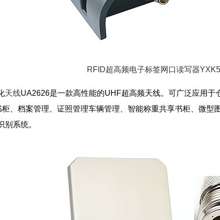
RFID超高频电子标签网口读写器YXK5
化
天线
UA2626是一款高性能的UHF超高频天线。可广泛应用
书柜、档案管理、证照管理车辆管理、智能称重共享书柜、微型
D识别系统。