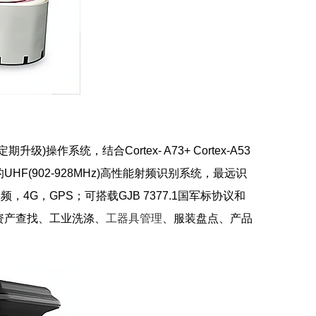
升级)操作系统，结合Cortex- A73+ Cortex-A53
的UHF(902-928MHz)高性能射频识别系统，最远识
G双频，4G，GPS；可搭载GJB 7377.1国军标协议和
资产查找、工业洗涤、
工器具管理
、服装盘点、产品