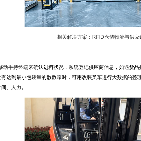
相关解决方案：RFID仓储物流与供应
D移动手持终端
来确认进料状况，系统登记供应商信息，如遇货品
没有达到最小包装量的散数箱时，可用改装叉车进行大数据的整
时间、人力。