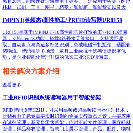
离超20米，能快速处理海量电子标签。广泛应用于各类（医疗
耗材、试剂、工具、图书、档案）智能柜、智能货架以及大
IMPINJ(英频杰)高性能工业RFID读写器UR8158
UR8158是基于IMPINJ E710高性能芯片打造的工业RFID读写
器，支持Gen2X功能，搭载4路外接天线接口，支持远距读
取、自动盘点与高速多标签识别，突破电磁干扰瓶颈，适配仓
储物流、智能柜等多场景，兼具工业级抗干扰与便捷部署优
势，是企业智能化管理升级的优选工业RFID读写器。
相关解决方案介绍
查看更多
工业RFID识别系统读写器用于智能货架
RFID智能货架HZHJ，可采用高频或超高频读写器识别技术，
对贴有电子标签需要实时识别的物品实行重点监管，主要应用
在试剂管理，新零售零售货架，临时流转文件管理，医疗耗材
管理，样品样衣管理，智慧门店展示管理，产品、配件、物料