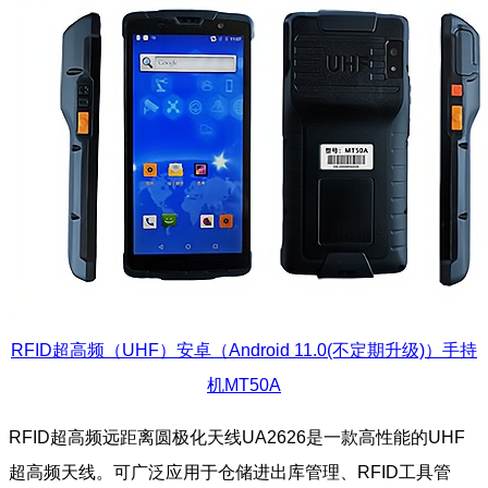
RFID超高频（UHF）安卓（Android 11.0(不定期升级)）手持
机MT50A
RFID超高频远距离圆极化天线UA2626是一款高性能的UHF
超高频天线。可广泛应用于仓储进出库管理、RFID工具管