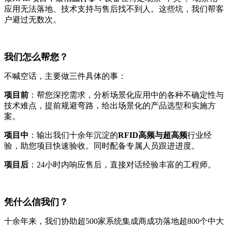
应用无法落地、技术支持与售后找不到人。这些坑，我们帮客
户避过无数次。
我们怎么帮您？
不喊空话，主要做三件具体的事：
项目前
：帮您深挖需求，分析场景化应用中的各种不确定性与
技术难点，提前规避弯路，给出场景化的产品选型和实施方
案。
项目中
：输出我们十余年沉淀的
RFID高频与超高频
行业经
验，助您项目快速验收。同时配备专属人员跟进进度。
项目后
：24小时内响应售后，直接对话经验丰富的工程师。
凭什么信我们？
十余年来，我们协助超500家系统集成商成功落地超800个中大