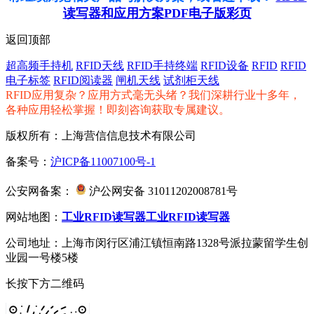
读写器和应用方案PDF电子版彩页
返回顶部
超高频手持机
RFID天线
RFID手持终端
RFID设备
RFID
RFID
电子标签
RFID阅读器
闸机天线
试剂柜天线
RFID应用复杂？应用方式毫无头绪？我们深耕行业十多年，
各种应用轻松掌握！即刻咨询获取专属建议。
版权所有：上海营信信息技术有限公司
备案号：
沪ICP备11007100号-1
公安网备案：
沪公网安备 31011202008781号
网站地图：
工业RFID读写器
工业RFID读写器
公司地址：上海市闵行区浦江镇恒南路1328号派拉蒙留学生创
业园一号楼5楼
长按下方二维码