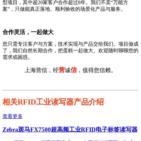
型项目，其中超20家客户合作超过8年。我们不卖“万能方
案”，只做能真正落地、顺利验收的场景化产品与服务。
合作灵活，一起做大
您只需专注客户与方案，技术实现与产品交给我们。项目做成
了，我们自然长期合作，把蛋糕一起做大。欢迎随时聊聊您的
需求或困惑。
营
信
上海营信，经
诚
，值得您信赖。
相关RFID工业读写器产品介绍
查看更多
Zebra斑马FX7500超高频工业RFID电子标签读写器