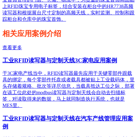
上RFID珠宝专用电子标签，结合安装在柜台中的HR7738高频
读写器和根据展台尺寸定制的高频天线，实时监测、控制和跟
踪柜台和仓库中的珠宝首饰。
相关应用案例介绍
查看更多
工业RFID读写器与定制天线3C家电应用案例
于3C家电产线当中，RFID读写器最先应用于关键零部件跟载
具的绑定，每个零部件托盘或者载具都被贴上工业载码体，里
头存储着规格、批次等详尽信息，当载具抵达工位之际，部署
在该工位此处的modbus读写器与定制天线会自动去扫描标
签，对读取得来的数据，马上就同制造执行系统，也就是
MES里。
工业RFID读写器与定制天线在汽车产线管理应用案
例