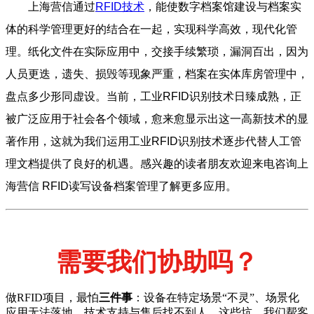
上海营信通过
RFID技术
，能使数字档案馆建设与档案实
体的科学管理更好的结合在一起，实现科学高效，现代化管
理。纸化文件在实际应用中，交接手续繁琐，漏洞百出，因为
人员更迭，遗失、损毁等现象严重，档案在实体库房管理中，
盘点多少形同虚设。当前，工业RFID识别技术日臻成熟，正
被广泛应用于社会各个领域，愈来愈显示出这一高新技术的显
著作用，这就为我们运用工业RFID识别技术逐步代替人工管
理文档提供了良好的机遇。感兴趣的读者朋友欢迎来电咨询上
海营信 RFID读写设备档案管理了解更多应用。
需要我们协助吗？
做RFID项目，最怕
三件事
：设备在特定场景“不灵”、场景化
应用无法落地、技术支持与售后找不到人。这些坑，我们帮客