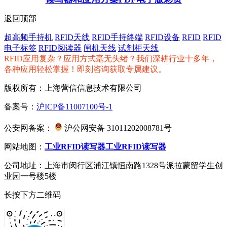
返回顶部
超高频手持机
RFID天线
RFID手持终端
RFID设备
RFID
RFID
电子标签
RFID阅读器
闸机天线
试剂柜天线
RFID应用复杂？应用方式毫无头绪？我们深耕行业十多年，
各种应用轻松掌握！即刻咨询获取专属建议。
版权所有：上海营信信息技术有限公司
备案号：
沪ICP备11007100号-1
公安网备案：
沪公网安备 31011202008781号
网站地图：
工业RFID读写器
工业RFID读写器
公司地址：上海市闵行区浦江镇恒南路1328号派拉蒙留学生创
业园一号楼5楼
长按下方二维码