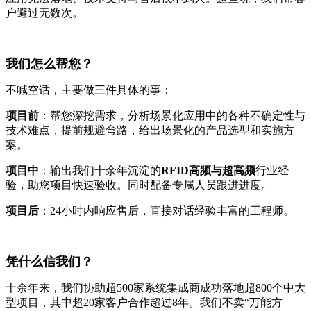
户避过无数次。
我们怎么帮您？
不喊空话，主要做三件具体的事：
项目前
：帮您深挖需求，分析场景化应用中的各种不确定性与
技术难点，提前规避弯路，给出场景化的产品选型和实施方
案。
项目中
：输出我们十余年沉淀的
RFID高频与超高频
行业经
验，助您项目快速验收。同时配备专属人员跟进进度。
项目后
：24小时内响应售后，直接对话经验丰富的工程师。
凭什么信我们？
十余年来，我们协助超500家系统集成商成功落地超800个中大
型项目，其中超20家客户合作超过8年。我们不卖“万能方