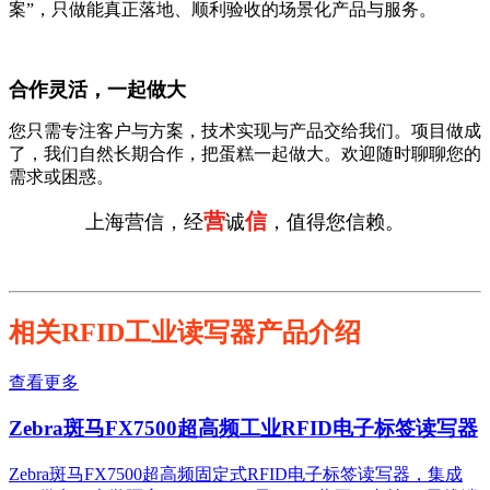
案”，只做能真正落地、顺利验收的场景化产品与服务。
合作灵活，一起做大
您只需专注客户与方案，技术实现与产品交给我们。项目做成
了，我们自然长期合作，把蛋糕一起做大。欢迎随时聊聊您的
需求或困惑。
营
信
上海营信，经
诚
，值得您信赖。
相关RFID工业读写器产品介绍
查看更多
Zebra斑马FX7500超高频工业RFID电子标签读写器
Zebra斑马FX7500超高频固定式RFID电子标签读写器，集成