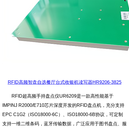
RFID高频智盘自选餐厅台式收银机读写器HR9206-3825
RFID超高频手持盘点仪UR6209是一款高性能基于
IMPINJ R2000/E710芯片深度开发的RFID盘点机，充分支持
EPC C1G2（ISO18000-6C）、ISO18000-6B协议，可定制
支持一维二维条码，蓝牙传输数据，广泛应用于图书盘点、服