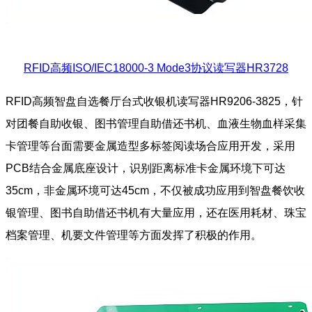
RFID高频ISO/IEC18000-3 Mode3协议读写器HR3728
RFID高频智盘自选餐厅台式收银机读写器HR9206-3825，针
对团餐自助收银、图书管理自助借还书机、血液生物血样采集
卡管理等台面需要金属造型多标签阅读场合应用开发，采用
PCB结合金属底座设计，识别距离标准卡金属环境下可达
35cm，非金属环境可达45cm，不仅被成功应用到智盘餐饮收
银管理、图书自助借还书机有大量应用，还在医用耗材、珠宝
档案管理、机要文件管理等方面发挥了积极的作用。